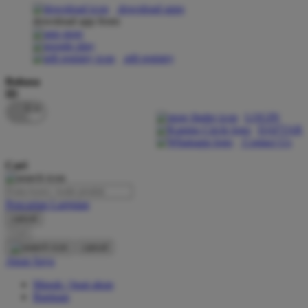
download apps
download app from:
Oh Ma Grain
Okiedog
gift registry
P
Bahasa
ID
Peachy
LOGIN
Phil & Ted's
DAFTAR
Contact Us
Philips Avent
Cari
Pigeon
Playgro
Pencarian Lanjutan
cancel
Poled Global
Cari
Ponycycle
cancel
Akun Saya
Puma
Masuk / buat akun
Pureats
Bantuan