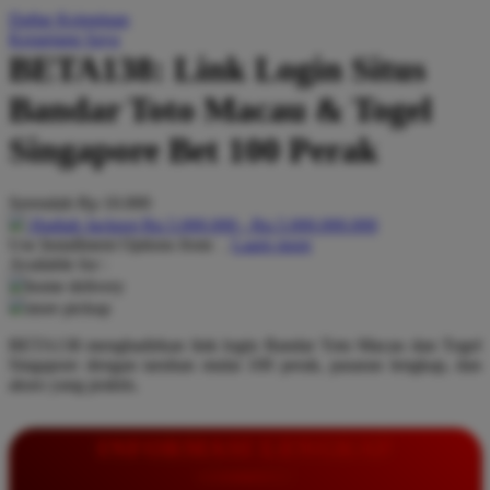
Daftar Keinginan
Q
Keranjang Saya
BETA138: Link Login Situs
QV Baby
Bandar Toto Macau & Togel
R
Singapore Bet 100 Perak
Real Shades
Red Castle
Serendah
Rp 10.000
Ribbon Madness
Hadiah Jackpot
Rp.5.000.000
-
Rp.5.000.000.000
Use Installment Options from
.
Laarn more
Available for :
S
home delivery
store pickup
Sebamed
BETA138 menghadirkan link login Bandar Toto Macau dan Togel
Silver Cross
Singapore dengan taruhan mulai 100 perak, pasaran lengkap, dan
akses yang praktis.
Simply Idea
Skip Hop
INFORMASI LENGKAP
Spectra