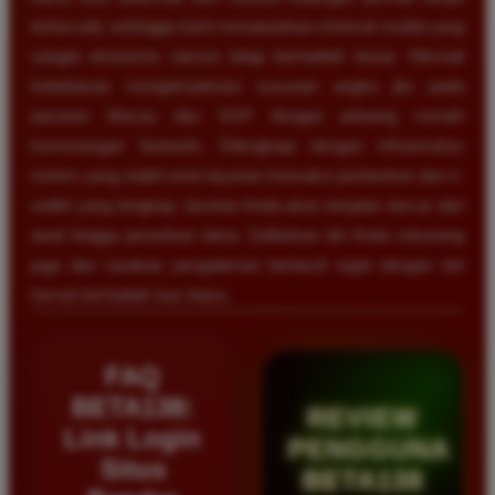
terkecuali, sehingga kami menawarkan minimal modal yang
sangat ekonomis namun tetap berhadiah besar. Nikmati
kebebasan mengeksplorasi susunan angka jitu pada
pasaran Macau dan SGP dengan peluang meraih
kemenangan fantastis. Dilengkapi dengan infrastruktur
sistem yang stabil serta layanan transaksi perbankan dan e-
wallet yang lengkap, taruhan Anda akan berjalan lancar dari
awal hingga penarikan dana. Daftarkan diri Anda sekarang
juga dan rasakan pengalaman bertaruh togel dengan bet
hemat berhadiah luar biasa.
FAQ
BETA138:
REVIEW
Link Login
PENGGUNA
Situs
BETA138