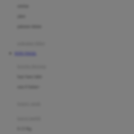
Dae Organics
setelan
Docare
jaket
Doona
pakaian dalam
Down To Earth
Drew
pakaian tidur
Dr. Brown's
TOTO TOGEL
E
kereta dorong
ELC
bayi baru lahir
Ergobaby
usia 6 bulan+
Expert Care
koper anak
Ezyroller
kursi mobil
F
0-13 Kg
Felt So Sweet