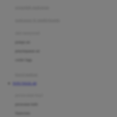
pengolah makanan
Joolz
Jujube
makanan & multivitamin
K
alat menyusui
Kiddycuts
pompa asi
Kumon
penyimpanan asi
L
cooler bags
Leapfrog
kursi makan
Leclerc
TOTO TOGEL 4D
Lee Vierra
Lillebaby
perawatan bayi
Little Bird Told Me
perawatan kulit
Little Miss Janis
Sunscreen