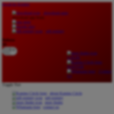
lewati ke Konten
download apps
download app from:
gift registry
Bahasa
ID
LOGIN
DAFTAR
Contact
Us
Toggle Nav
about Kanmo Circle
gift registry
store finder
contact us