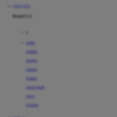
SITUS TOTO
Brand A-Z
A
Addo
Adidas
Airfree
Alamii
Amara
Aqua Scale
Asics
Aveeno
Awan