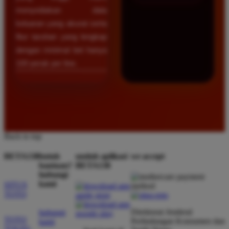
menyediakan data
keluaran yang akurat serta
fitur taruhan yang lengkap
dengan minimal bet hanya
100 perak per line.
Back to top
BETA138
butuh
unduh aplikasi
we accept
bantuan?
BETA138
hubungi
kami
SITUS
TOTO
Direktorat Jenderal
hubungi
TOTO
Perlindungan Konsumen dan
kami
TOGEL