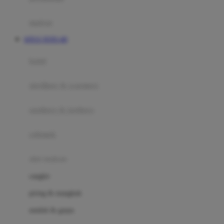
Happy Tummy
Hauck
matras
Havaianas
SITUS TOTO 4D
Hegen
botol
Hot Wheels
sterilizer & warmers
Hybrid
soothers & teethers
I
Inlacta DHA
celemek
Interlac
alat makan
Ivenet
cangkir
J
piring & mangkuk
Jack N Jill
sendok & garpu
Joie