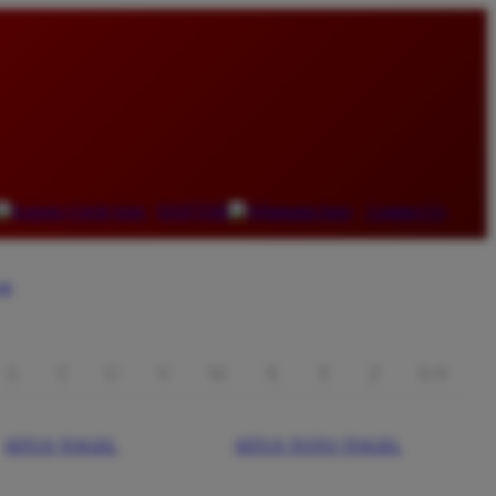
DAFTAR
Contact Us
us
S
T
U
V
W
X
Y
Z
0-9
SITUS TOGEL
SITUS TOTO TOGEL