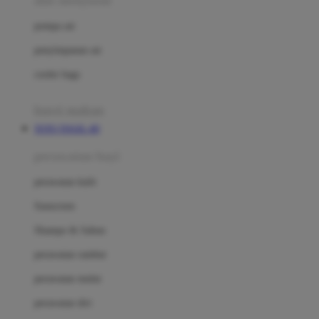
alat menyusui
pompa asi
penyimpanan asi
cooler bags
kursi makan
TOTO TOGEL 4D
perawatan bayi
perawatan kulit
Sunscreen
Shampo & Sabun
perawatan rambut
perawatan mulut
perawatan diri