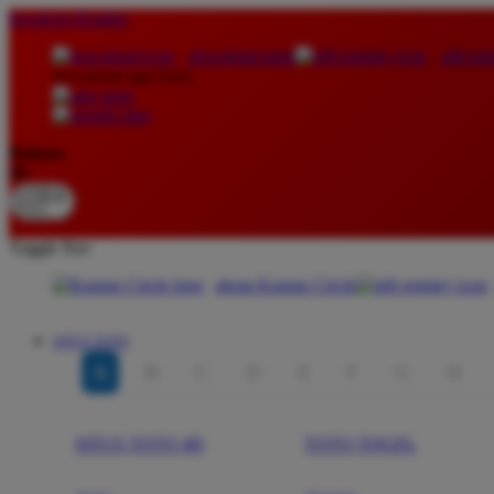
lewati ke Konten
download apps
gift reg
download app from:
Bahasa
ID
Toggle Nav
about Kanmo Circle
SITUS TOTO
A
B
C
D
E
F
G
H
SITUS TOTO 4D
TOTO TOGEL