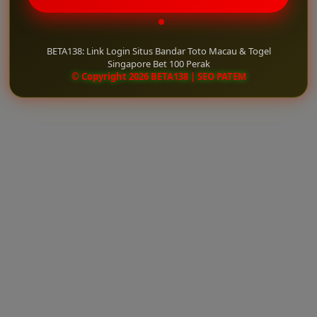
BETA138: Link Login Situs Bandar Toto Macau & Togel
Singapore Bet 100 Perak
© Copyright 2026 BETA138 | SEO PATEM