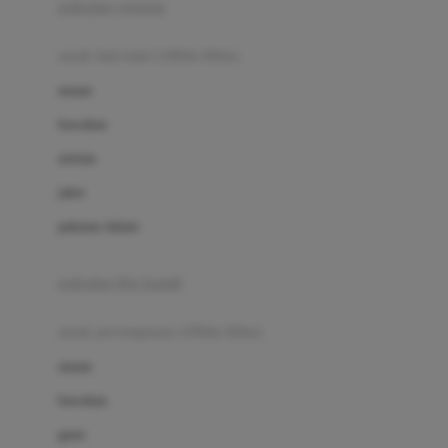
pakaian renang
Bumkins
anak laki-laki (18bln-8thn)
C
atasan
Cetaphil
bawahan
Chicco
setelan
Childlife
jaket
Clevamama
pakaian dalam
Cocolatte
Cottonseeds
pakaian ibu hamil
Cozy N Safe
anak perempuan (18bln-8thn)
Crane
atasan
Cybex
bawahan
D
gaun