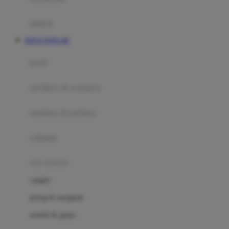
Happy Tummy
Hauck
matras
Havaianas
SITUS TOTO 4D
Hegen
botol
Hot Wheels
sterilizer & warmers
Hybrid
soothers & teethers
I
Inlacta DHA
celemek
Interlac
alat makan
Ivenet
cangkir
J
piring & mangkuk
Jack N Jill
sendok & garpu
Joie