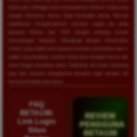
terkecuali, sehingga kami menawarkan minimal modal yang
sangat ekonomis namun tetap berhadiah besar. Nikmati
kebebasan mengeksplorasi susunan angka jitu pada
pasaran Macau dan SGP dengan peluang meraih
kemenangan fantastis. Dilengkapi dengan infrastruktur
sistem yang stabil serta layanan transaksi perbankan dan e-
wallet yang lengkap, taruhan Anda akan berjalan lancar dari
awal hingga penarikan dana. Daftarkan diri Anda sekarang
juga dan rasakan pengalaman bertaruh togel dengan bet
hemat berhadiah luar biasa.
FAQ
BETA138:
REVIEW
Link Login
PENGGUNA
Situs
BETA138