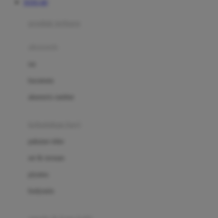
TOTO 4D
Azetabio
produk terbaru
B
aksesoris
Baabaasheepz
tas
Babiators
kacamata
Baby Dove
aksesoris rambut
Baby Jogger
Baby Rovega
kebutuhan bayi
Babybee
pakaian tidur
Banana Boat
set & terusan
Banz
piyama
Barbie
bodysuits
Beaba
Beauty Barn