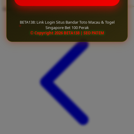
Twistshake
Share product:
TY Toys
BETA138: Link Login Situs Bandar Toto Macau & Togel
U
Singapore Bet 100 Perak
© Copyright 2026 BETA138 | SEO PATEM
V
Veja
Vitaflow
Vtech
W
Waterland
Wellness
X