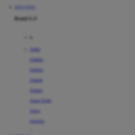
SITUS TOTO
Brand A-Z
A
Addo
Adidas
Airfree
Alamii
Amara
Aqua Scale
Asics
Aveeno
Awan