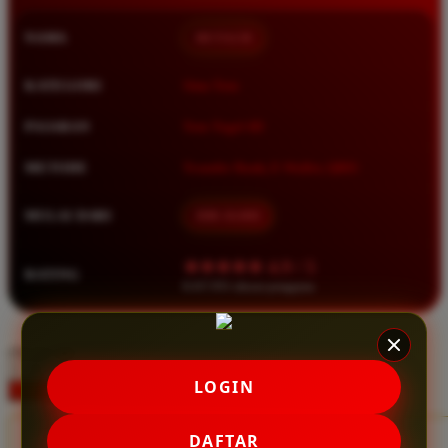
Squishmallows
NAMA
BETA138
Starbooks
Stick-O
KATEGORI
Situs Toto
Stokke
PASARAN
Toto Togel 4D
Sudocrem
METODE
Transfer Bank, E-Wallet, QRIS
Sumimo
Sunnylife
MULAI DARI
IDR 10.000
Sun-Staches
★★★★★ 4.9 / 5
RATING
Swimava
8.417.951 ulasan pengguna
T
choose qty
Tommee Tippee
LOGIN
DAFTAR
LOGIN
Trunki
Tutti Bambini
DAFTAR
CLAIM BONUS