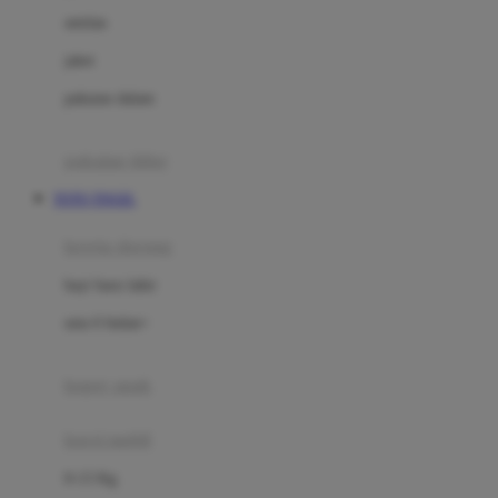
Dae Organics
setelan
Docare
jaket
Doona
pakaian dalam
Down To Earth
Drew
pakaian tidur
Dr. Brown's
TOTO TOGEL
E
kereta dorong
ELC
bayi baru lahir
Ergobaby
usia 6 bulan+
Expert Care
koper anak
Ezyroller
kursi mobil
F
0-13 Kg
Felt So Sweet