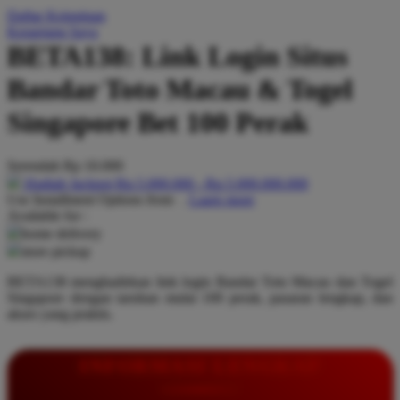
Daftar Keinginan
Q
Keranjang Saya
BETA138: Link Login Situs
QV Baby
Bandar Toto Macau & Togel
R
Singapore Bet 100 Perak
Real Shades
Red Castle
Serendah
Rp 10.000
Ribbon Madness
Hadiah Jackpot
Rp.5.000.000
-
Rp.5.000.000.000
Use Installment Options from
.
Laarn more
Available for :
S
home delivery
store pickup
Sebamed
BETA138 menghadirkan link login Bandar Toto Macau dan Togel
Silver Cross
Singapore dengan taruhan mulai 100 perak, pasaran lengkap, dan
akses yang praktis.
Simply Idea
Skip Hop
INFORMASI LENGKAP
Spectra