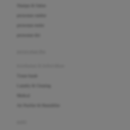
London Taxi
Shampo & Sabun
Love To Dream
perawatan rambut
perawatan mulut
M
perawatan diri
Magformers
Mama's Choice
perawatan ibu
Mamas&Papas
kesehatan & kebersihan
Mamaway
Tissue basah
Maxi Cosi
Laundry & Cleaning
Megabloks
Medical
Micro
Air Purifier & Humidifier
MiDeer
Mimi & Lula
potty
Mini Monkey