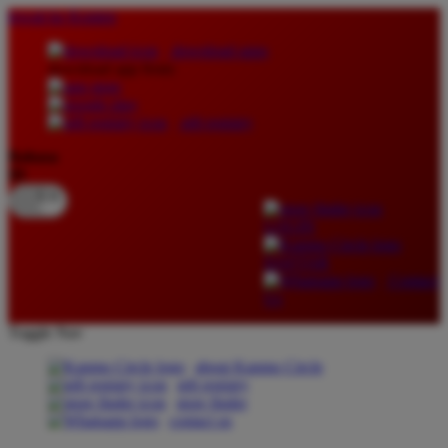
lewati ke Konten
download apps
download app from:
gift registry
Bahasa
ID
LOGIN
DAFTAR
Contact
Us
Toggle Nav
about Kanmo Circle
gift registry
store finder
contact us