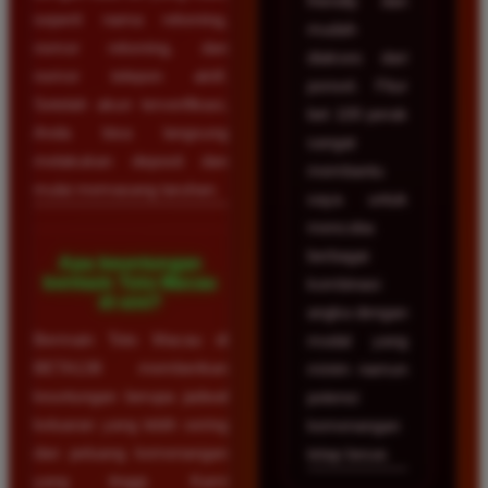
friendly dan
seperti nama rekening,
mudah
nomor rekening, dan
diakses dari
nomor telepon aktif.
ponsel. Fitur
Setelah akun terverifikasi,
bet 100 perak
Anda bisa langsung
sangat
melakukan deposit dan
membantu
mulai memasang taruhan.
saya untuk
mencoba
berbagai
Apa keuntungan
bermain Toto Macau
kombinasi
di sini?
angka dengan
Bermain Toto Macau di
modal yang
BETA138 memberikan
minim namun
keuntungan berupa jadwal
potensi
keluaran yang lebih sering
kemenangan
dan peluang kemenangan
tetap besar.
yang tinggi. Kami