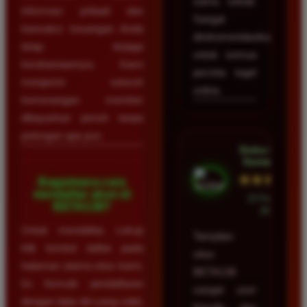
sama sekali.
informasi pribadi dan
Sangat
transaksi keuangan Anda
direkomendasikan
tetap terjaga
untuk semua
kerahasiaannya. Kami
pecinta togel
menjamin seluruh
online.
kemenangan member
dibayarkan penuh tanpa
potongan apa pun.
Siska Putri •
Samarinda
★★★★★
Bagaimana cara
mendaftar akun di
23 Februari
BETA138?
2026
Untuk mendaftar, cukup
Tampilan
klik tombol daftar pada
situs
halaman utama situs kami.
BETA138
Isi formulir pendaftaran
sangat user
dengan data diri yang valid,