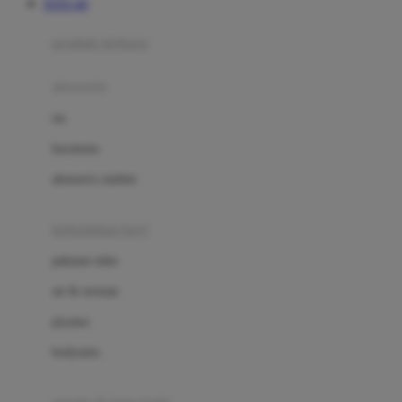
TOTO 4D
Azetabio
produk terbaru
B
aksesoris
Baabaasheepz
tas
Babiators
kacamata
Baby Dove
aksesoris rambut
Baby Jogger
Baby Rovega
kebutuhan bayi
Babybee
pakaian tidur
Banana Boat
set & terusan
Banz
piyama
Barbie
bodysuits
Beaba
Beauty Barn