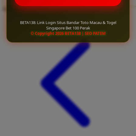
Twistshake
Share product:
TY Toys
BETA138: Link Login Situs Bandar Toto Macau & Togel
U
Singapore Bet 100 Perak
© Copyright 2026 BETA138 | SEO PATEM
V
Veja
Vitaflow
Vtech
W
Waterland
Wellness
X