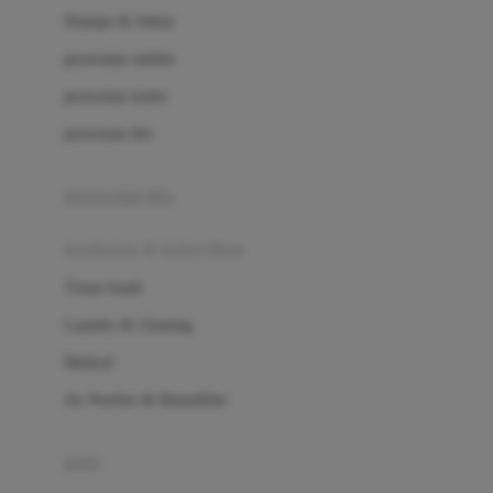
London Taxi
Shampo & Sabun
Love To Dream
perawatan rambut
perawatan mulut
M
perawatan diri
Magformers
Mama's Choice
perawatan ibu
Mamas&Papas
kesehatan & kebersihan
Mamaway
Tissue basah
Maxi Cosi
Laundry & Cleaning
Megabloks
Medical
Micro
Air Purifier & Humidifier
MiDeer
Mimi & Lula
potty
Mini Monkey