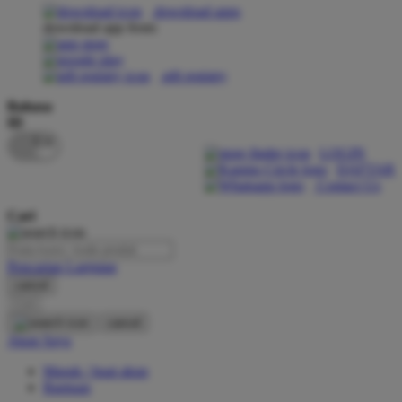
download apps
download app from:
Oh Ma Grain
Okiedog
gift registry
P
Bahasa
ID
Peachy
LOGIN
Phil & Ted's
DAFTAR
Contact Us
Philips Avent
Cari
Pigeon
Playgro
Pencarian Lanjutan
cancel
Poled Global
Cari
Ponycycle
cancel
Akun Saya
Puma
Masuk / buat akun
Pureats
Bantuan