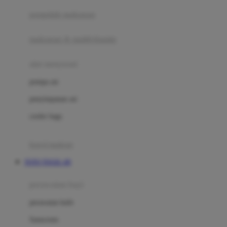
pengolah makanan
Joolz
Jujube
makanan & multivitamin
K
alat menyusui
Kiddycuts
pompa asi
Kumon
penyimpanan asi
L
cooler bags
Leapfrog
kursi makan
Leclerc
TOTO TOGEL 4D
Lee Vierra
Lillebaby
perawatan bayi
Little Bird Told Me
perawatan kulit
Little Miss Janis
Sunscreen