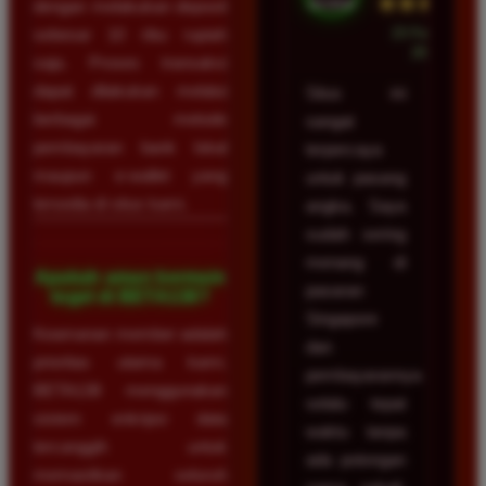
★★★★★
dengan melakukan deposit
23 Februari
sebesar 10 ribu rupiah
2026
saja. Proses transaksi
dapat dilakukan melalui
Situs ini
berbagai metode
sangat
pembayaran bank lokal
terpercaya
maupun e-wallet yang
untuk pasang
tersedia di situs kami.
angka. Saya
sudah sering
menang di
Apakah aman bermain
pasaran
togel di BETA138?
Singapore
Keamanan member adalah
dan
prioritas utama kami.
pembayarannya
BETA138 menggunakan
selalu tepat
sistem enkripsi data
waktu tanpa
tercanggih untuk
ada potongan
memastikan seluruh