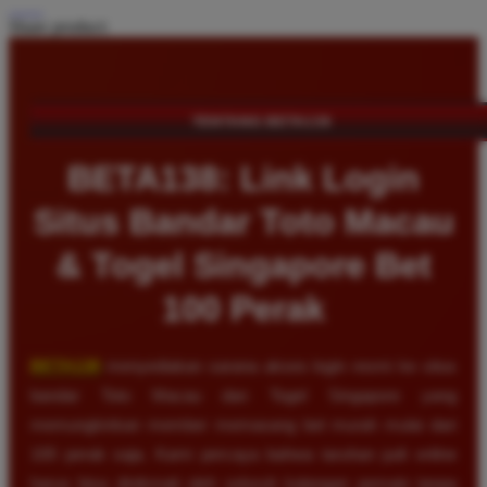
Share product:
TENTANG BETA138
BETA138: Link Login
Situs Bandar Toto Macau
& Togel Singapore Bet
100 Perak
BETA138
menyediakan sarana akses login resmi ke situs
bandar Toto Macau dan Togel Singapore yang
memungkinkan member memasang bet murah mulai dari
100 perak saja. Kami percaya bahwa taruhan judi online
harus bisa dinikmati oleh seluruh kalangan pemain tanpa