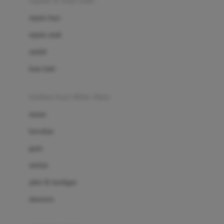
sepatu & kaus kaki
Bio Oil
sepatu bayi
Biolane
sepatu anak
Bite Fighters
sandal
Bizzi Growin
kaus kaki
Blackmores
fashion bayi (0bln-3thn)
Blooming Marvellous
atasan
Bonnels
bawahan
Bravado
gaun
Bruder
setelan
Brush Baby
jaket & kardigan
Buds Organics
aksesoris
Bugaboo
Buggygear