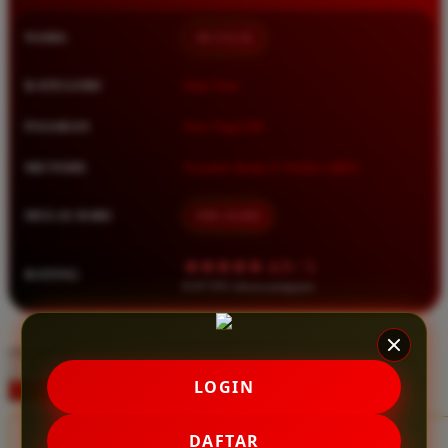
Squishmallows
NAMA
BETA138
Starbooks
Stick-O
KATEGORI
Situs Toto
Stokke
PASARAN
Toto Togel 4D
Sudocrem
METODE
Transfer Bank, E-Wallet, QRIS
Sumimo
Sunnylife
MULAI DARI
IDR 10.000
Sun-Staches
★★★★★ 4.9 / 5
RATING
Swimava
8.417.951 ulasan pengguna
T
choose qty
Tommee Tippee
LOGIN
DAFTAR
LOGIN
Trunki
Tutti Bambini
DAFTAR
CLAIM BONUS