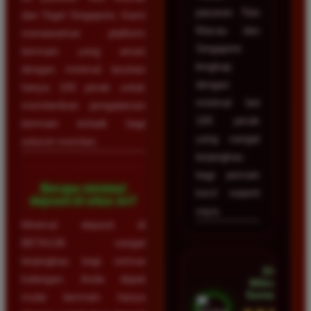
pasaran Toto
dan Togel Singapore. Kami
Macau dan
menawarkan platform
Singapore
bermain yang aman
lengkap
dengan minimal taruhan
dengan
hanya 100 perak untuk
minimal bet
memberikan pengalaman
100 perak
bermain terbaik bagi
yang sangat
seluruh member.
terjangkau
bagi pemain
Berapa minimal
kecil seperti
deposit di situs ini?
saya.
Minimal deposit di
BETA138 sangat
terjangkau bagi semua
Eko
kalangan. Anda dapat
Wibowo •
Samarinda
mulai bermain hanya