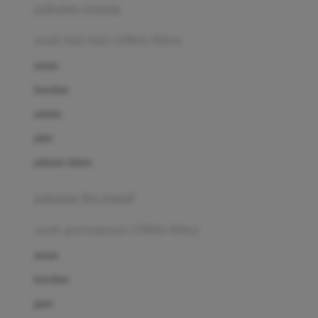
pakaian renang
anak laki-laki (18bln-8thn)
atasan
bawahan
setelan
jaket
pakaian dalam
pakaian ibu hamil
anak perempuan (18bln-8thn)
atasan
bawahan
gaun