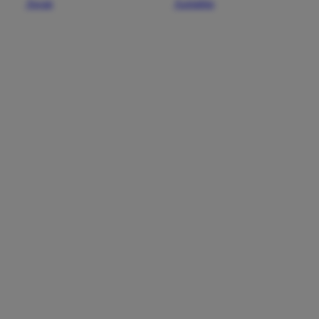
Awan
Azetabio