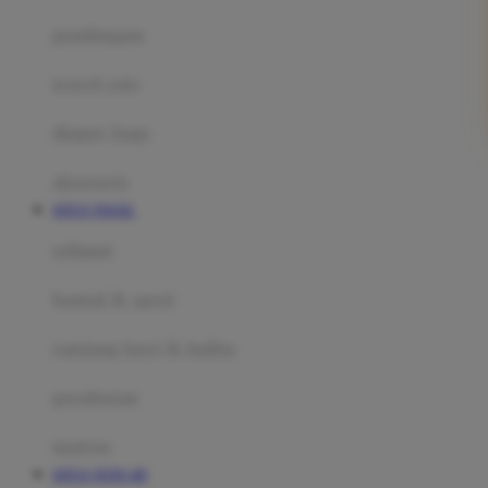
gendongan
travel cots
diaper bags
aksesoris
SITUS TOGEL
selimut
bantal & sprei
ranjang bayi & balita
perabotan
matras
SITUS TOTO 4D