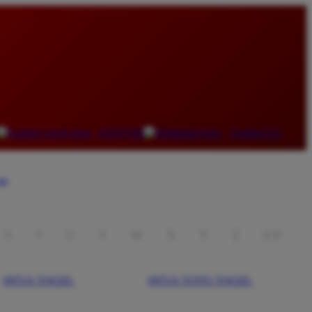
DAFTAR
Contact Us
us
S
T
U
V
W
X
Y
Z
0-9
SITUS TOGEL
SITUS TOTO TOGEL