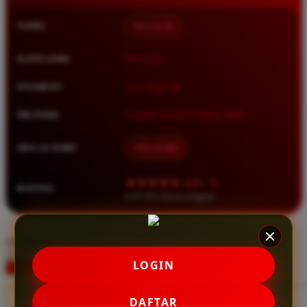
Squishmallows
NAMA
BETA138
Starbooks
Stick-O
KATEGORI
Situs Toto
Stokke
PASARAN
Toto Togel 4D
Sudocrem
METODE
Transfer Bank, E-Wallet, QRIS
Sumimo
Sunnylife
MULAI DARI
IDR 10.000
Sun-Staches
★★★★★ 4.9 / 5
RATING
Swimava
8.417.951 ulasan pengguna
T
choose qty
Tommee Tippee
LOGIN
DAFTAR
LOGIN
Trunki
Tutti Bambini
DAFTAR
CLAIM BONUS