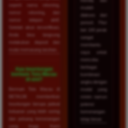
friendly dan
seperti nama rekening,
mudah
nomor rekening, dan
diakses dari
nomor telepon aktif.
ponsel. Fitur
Setelah akun terverifikasi,
bet 100 perak
Anda bisa langsung
sangat
melakukan deposit dan
membantu
mulai memasang taruhan.
saya untuk
mencoba
berbagai
Apa keuntungan
bermain Toto Macau
kombinasi
di sini?
angka dengan
Bermain Toto Macau di
modal yang
BETA138 memberikan
minim namun
keuntungan berupa jadwal
potensi
keluaran yang lebih sering
kemenangan
dan peluang kemenangan
tetap besar.
yang tinggi. Kami