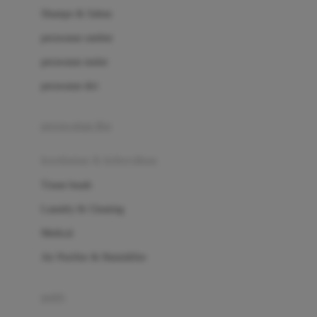
London Taxi
Shampo & Sabun
Love To Dream
perawatan rambut
perawatan mulut
M
perawatan diri
Magformers
Mama's Choice
perawatan ibu
Mamas&Papas
kesehatan & kebersihan
Mamaway
Tissue basah
Maxi Cosi
Laundry & Cleaning
Megabloks
Medical
Micro
Air Purifier & Humidifier
MiDeer
Mimi & Lula
potty
Mini Monkey