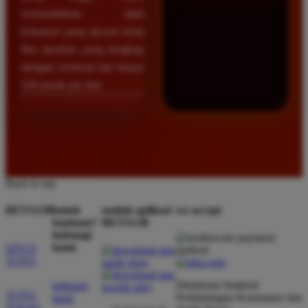
menyediakan data
keluaran yang akurat serta
fitur taruhan yang lengkap
dengan minimal bet hanya
100 perak per line.
Back to top
BETA138
butuh
unduh aplikasi
we accept
bantuan?
BETA138
hubungi
kami
SITUS
TOTO
Direktorat Jenderal
hubungi
TOTO
Perlindungan Konsumen dan
kami
TOGEL