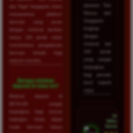
pasaran Toto
dan Togel Singapore. Kami
Macau dan
menawarkan platform
Singapore
bermain yang aman
lengkap
dengan minimal taruhan
dengan
hanya 100 perak untuk
minimal bet
memberikan pengalaman
100 perak
bermain terbaik bagi
yang sangat
seluruh member.
terjangkau
bagi pemain
Berapa minimal
kecil seperti
deposit di situs ini?
saya.
Minimal deposit di
BETA138 sangat
terjangkau bagi semua
Eko
kalangan. Anda dapat
Wibowo •
Samarinda
mulai bermain hanya