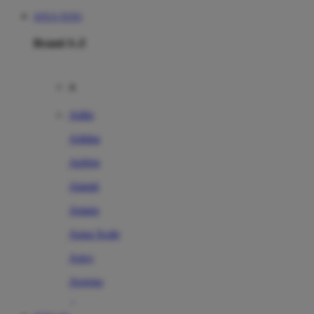
SITUS TOTO
Brand A-Z
A
Addo
Adidas
Airfree
Alamii
Amara
Aqua Scale
Asics
Aveeno
Awan