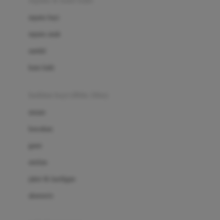
sepatu & kaus kaki
Bio Oil
sepatu bayi
Biolane
sepatu anak
Bite Fighters
sandal
Bizzi Growin
kaus kaki
Blackmores
fashion bayi (0bln-3thn)
Blooming Marvellous
atasan
Bonnels
bawahan
Bravado
gaun
Bruder
setelan
Brush Baby
jaket & kardigan
Buds Organics
aksesoris
Bugaboo
Buggygear