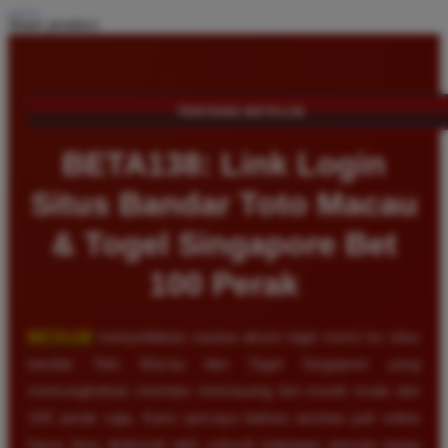
Share product:
TENTANG BETA138
BETA138: Link Login
Situs Bandar Toto Macau
& Togel Singapore Bet
100 Perak
BETA138
menyediakan sarana akses login resmi ke situs
bandar Toto Macau dan Togel Singapore yang
memungkinkan member memasang bet murah mulai dari
100 perak saja. Kami percaya bahwa taruhan judi online
harus bisa dinikmati oleh seluruh kalangan pemain tanpa