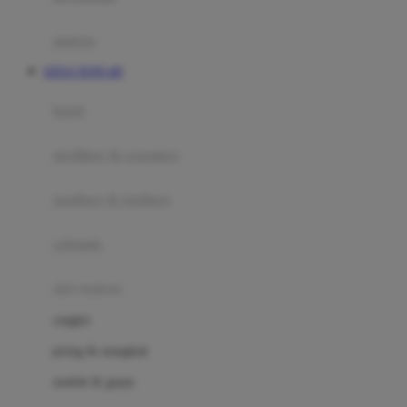
Happy Tummy
Hauck
matras
Havaianas
SITUS TOTO 4D
Hegen
botol
Hot Wheels
sterilizer & warmers
Hybrid
soothers & teethers
I
Inlacta DHA
celemek
Interlac
alat makan
Ivenet
cangkir
J
piring & mangkuk
Jack N Jill
sendok & garpu
Joie