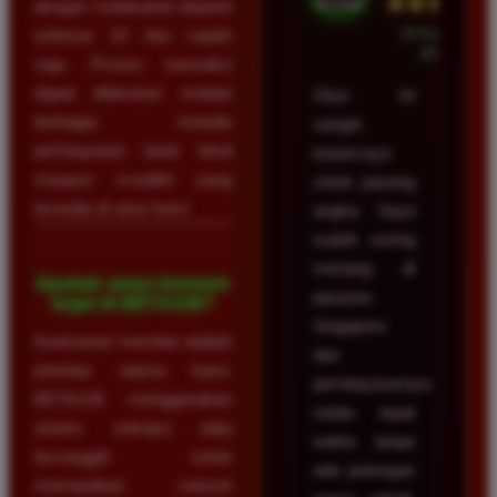
★★★★★
dengan melakukan deposit
23 Februari
sebesar 10 ribu rupiah
2026
saja. Proses transaksi
dapat dilakukan melalui
Situs ini
berbagai metode
sangat
pembayaran bank lokal
terpercaya
maupun e-wallet yang
untuk pasang
tersedia di situs kami.
angka. Saya
sudah sering
menang di
Apakah aman bermain
pasaran
togel di BETA138?
Singapore
Keamanan member adalah
dan
prioritas utama kami.
pembayarannya
BETA138 menggunakan
selalu tepat
sistem enkripsi data
waktu tanpa
tercanggih untuk
ada potongan
memastikan seluruh