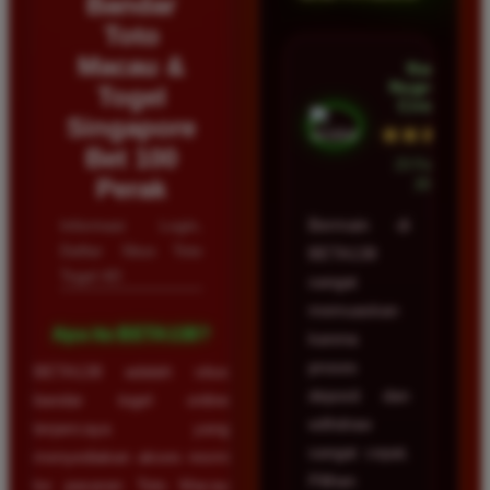
Bandar
Toto
Macau &
Nadia
Nugroho •
Togel
Cirebon
Singapore
★★★★★
Bet 100
23 Februari
Perak
2026
Informasi Login,
Bermain di
Daftar Situs Toto
BETA138
Togel 4D
sangat
memuaskan
Apa itu BETA138?
karena
proses
BETA138 adalah situs
deposit dan
bandar togel online
withdraw
terpercaya yang
sangat cepat.
menyediakan akses resmi
Pilihan
ke pasaran Toto Macau