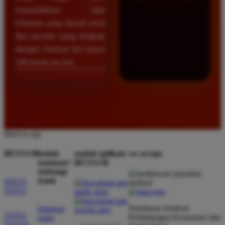
menyediakan data
keluaran yang akurat serta
fitur taruhan yang lengkap
dengan minimal bet hanya
100 perak per line.
Back to top
BETA138
butuh
unduh aplikasi
we accept
bantuan?
BETA138
hubungi
kami
SITUS
TOTO
Direktorat Jenderal
hubungi
TOTO
Perlindungan Konsumen dan
kami
TOGEL