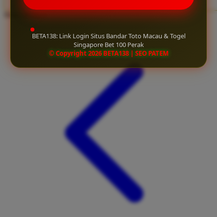
Twistshake
Share product:
TY Toys
BETA138: Link Login Situs Bandar Toto Macau & Togel
U
Singapore Bet 100 Perak
© Copyright 2026 BETA138 | SEO PATEM
V
Veja
Vitaflow
Vtech
W
Waterland
Wellness
X