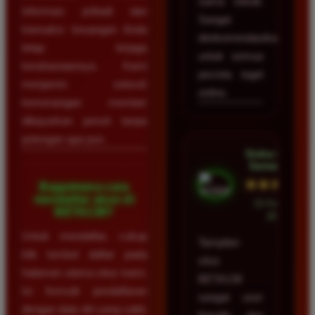
sama sekali.
informasi pribadi dan
Sangat
transaksi keuangan Anda
direkomendasikan
tetap terjaga
untuk semua
kerahasiaannya. Kami
pecinta togel
menjamin seluruh
online.
kemenangan member
dibayarkan penuh tanpa
potongan apa pun.
Siska Putri •
Samarinda
★★★★★
Bagaimana cara
mendaftar akun di
23 Februari
BETA138?
2026
Untuk mendaftar, cukup
Tampilan
klik tombol daftar pada
situs
halaman utama situs kami.
BETA138
Isi formulir pendaftaran
sangat user
dengan data diri yang valid,