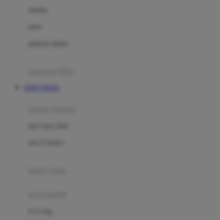
Dae Organics
setelan
Docare
jaket
Doona
pakaian dalam
Down To Earth
Drew
pakaian tidur
Dr. Brown's
TOTO TOGEL
E
kereta dorong
ELC
bayi baru lahir
Ergobaby
usia 6 bulan+
Expert Care
koper anak
Ezyroller
kursi mobil
F
0-13 Kg
Felt So Sweet