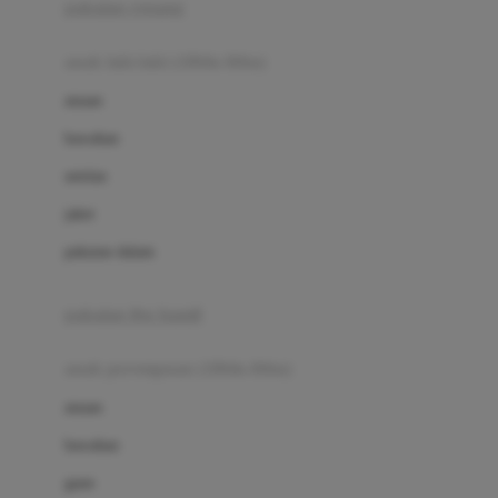
pakaian renang
Bumkins
anak laki-laki (18bln-8thn)
C
atasan
Cetaphil
bawahan
Chicco
setelan
Childlife
jaket
Clevamama
pakaian dalam
Cocolatte
Cottonseeds
pakaian ibu hamil
Cozy N Safe
anak perempuan (18bln-8thn)
Crane
atasan
Cybex
bawahan
D
gaun