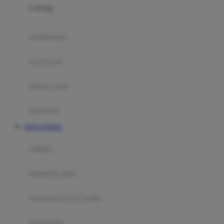
0-36 Kg
Fisher Price
Flipper
gendongan
Friends Of Sally
travel cots
G
diaper bags
Gb
Geko
aksesoris
Graco
SITUS TOGEL
Gund
selimut
H
bantal & sprei
Habbie
Haenim
ranjang bayi & balita
Happy Horse
perabotan