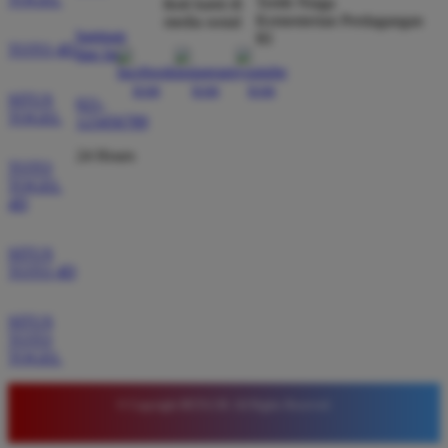
Tertib Niaga
ikuti kami di
Kementerian Perdagangan
media sosial
bantuan
RI
TOTO 4D
dan faq
SITUS
021-
TOGEL
123456789
24 Hours
TOTO
TOGEL
4D
SITUS
TOTO 4D
SITUS
TOTO
TOGEL
© Copyright BETA138. All Rights Reserved.