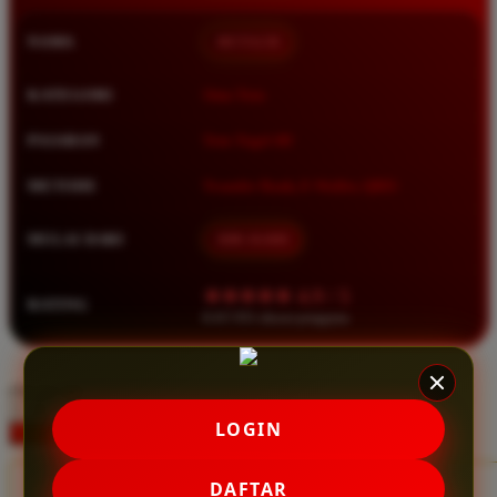
Squishmallows
NAMA
BETA138
Starbooks
Stick-O
KATEGORI
Situs Toto
Stokke
PASARAN
Toto Togel 4D
Sudocrem
METODE
Transfer Bank, E-Wallet, QRIS
Sumimo
Sunnylife
MULAI DARI
IDR 10.000
Sun-Staches
★★★★★ 4.9 / 5
RATING
Swimava
8.417.951 ulasan pengguna
T
choose qty
Tommee Tippee
LOGIN
DAFTAR
LOGIN
Trunki
Tutti Bambini
DAFTAR
CLAIM BONUS