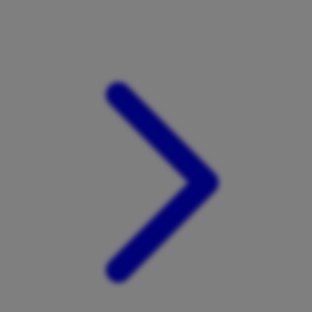
Xootz
Y
Yamatoya
Z
Zaxy
Zoggs
0-9
4Moms
59S