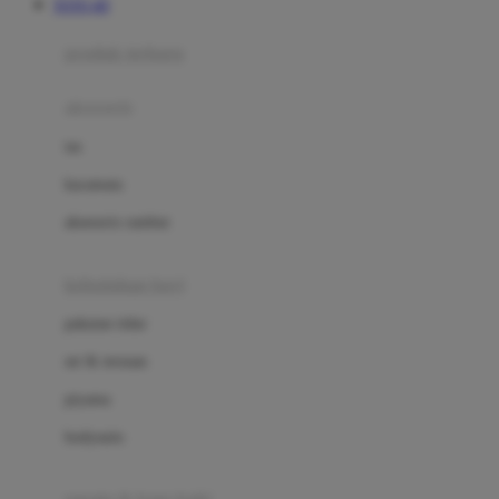
TOTO 4D
Azetabio
produk terbaru
B
aksesoris
Baabaasheepz
tas
Babiators
kacamata
Baby Dove
aksesoris rambut
Baby Jogger
Baby Rovega
kebutuhan bayi
Babybee
pakaian tidur
Banana Boat
set & terusan
Banz
piyama
Barbie
bodysuits
Beaba
Beauty Barn