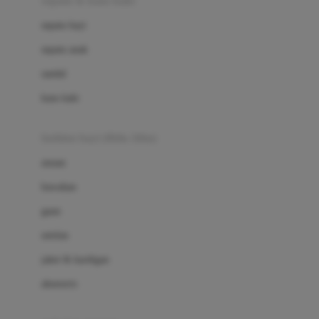
sepatu & kaus kaki
Bio Oil
sepatu bayi
Biolane
sepatu anak
Bite Fighters
sandal
Bizzi Growin
kaus kaki
Blackmores
fashion bayi (0bln-3thn)
Blooming Marvellous
atasan
Bonnels
bawahan
Bravado
gaun
Bruder
setelan
Brush Baby
jaket & kardigan
Buds Organics
aksesoris
Bugaboo
Buggygear