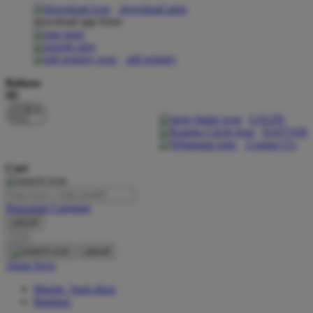
download apps
download app from:
Oh Ma Grain
Okiedog
gift registry
P
Bahasa
ID
Peachy
LOGIN
Phil & Ted's
DAFTAR
Contact Us
Philips Avent
Cari
Pigeon
Playgro
Pencarian Lanjutan
cancel
Poled Global
Cari
Ponycycle
cancel
Akun Saya
Puma
Masuk / buat akun
Pureats
Bantuan