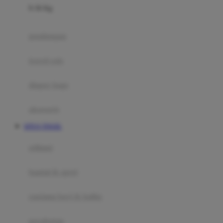
0-36 Kg
Fisher Price
Flipper
gendongan
Friends Of Sally
travel cots
G
diaper bags
Gb
Geko
aksesoris
Graco
SITUS TOGEL
Gund
selimut
H
bantal & sprei
Habbie
Haenim
ranjang bayi & balita
Happy Horse
perabotan