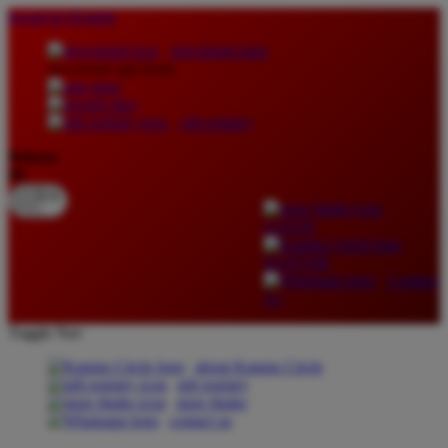
lewati ke Konten
download apps
download app from:
gift registry
Bahasa
ID
LOGIN
DAFTAR
Contact
Us
Toggle Nav
about Kanmo Circle
gift registry
store finder
contact us