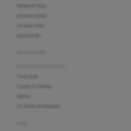
London Taxi
Shampo & Sabun
Love To Dream
perawatan rambut
perawatan mulut
M
perawatan diri
Magformers
Mama's Choice
perawatan ibu
Mamas&Papas
kesehatan & kebersihan
Mamaway
Tissue basah
Maxi Cosi
Laundry & Cleaning
Megabloks
Medical
Micro
Air Purifier & Humidifier
MiDeer
Mimi & Lula
potty
Mini Monkey