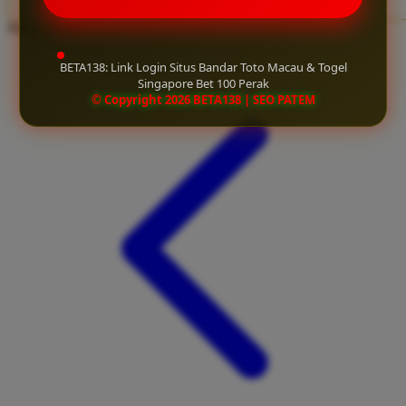
Twistshake
Share product:
TY Toys
BETA138: Link Login Situs Bandar Toto Macau & Togel
U
Singapore Bet 100 Perak
© Copyright 2026 BETA138 | SEO PATEM
V
Veja
Vitaflow
Vtech
W
Waterland
Wellness
X