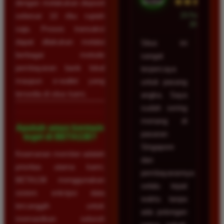
★★★★★
dengan melakukan deposit
23 Februari
sebesar 10 ribu rupiah
2026
saja. Proses transaksi
dapat dilakukan melalui
Situs ini
berbagai metode
sangat
pembayaran bank lokal
terpercaya
maupun e-wallet yang
untuk pasang
tersedia di situs kami.
angka. Saya
sudah sering
menang di
Apakah aman bermain
pasaran
togel di BETA138?
Singapore
Keamanan member adalah
dan
prioritas utama kami.
pembayarannya
BETA138 menggunakan
selalu tepat
sistem enkripsi data
waktu tanpa
tercanggih untuk
ada potongan
memastikan seluruh