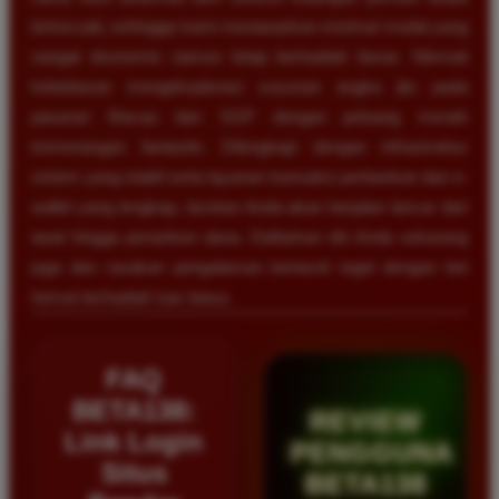
terkecuali, sehingga kami menawarkan minimal modal yang
sangat ekonomis namun tetap berhadiah besar. Nikmati
kebebasan mengeksplorasi susunan angka jitu pada
pasaran Macau dan SGP dengan peluang meraih
kemenangan fantastis. Dilengkapi dengan infrastruktur
sistem yang stabil serta layanan transaksi perbankan dan e-
wallet yang lengkap, taruhan Anda akan berjalan lancar dari
awal hingga penarikan dana. Daftarkan diri Anda sekarang
juga dan rasakan pengalaman bertaruh togel dengan bet
hemat berhadiah luar biasa.
FAQ
BETA138:
REVIEW
Link Login
PENGGUNA
Situs
BETA138