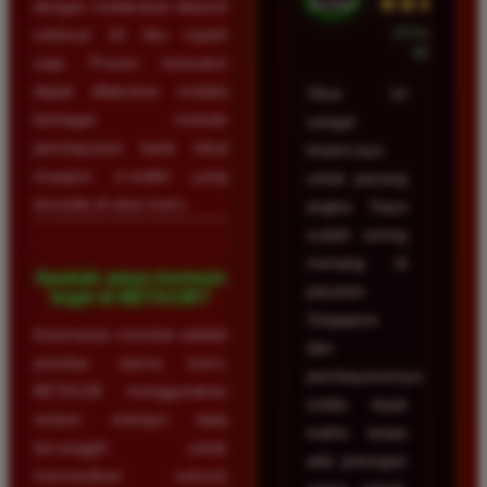
★★★★★
dengan melakukan deposit
23 Februari
sebesar 10 ribu rupiah
2026
saja. Proses transaksi
dapat dilakukan melalui
Situs ini
berbagai metode
sangat
pembayaran bank lokal
terpercaya
maupun e-wallet yang
untuk pasang
tersedia di situs kami.
angka. Saya
sudah sering
menang di
Apakah aman bermain
pasaran
togel di BETA138?
Singapore
Keamanan member adalah
dan
prioritas utama kami.
pembayarannya
BETA138 menggunakan
selalu tepat
sistem enkripsi data
waktu tanpa
tercanggih untuk
ada potongan
memastikan seluruh