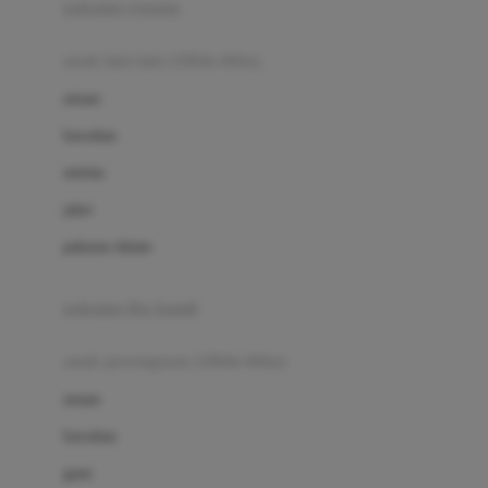
pakaian renang
Bumkins
anak laki-laki (18bln-8thn)
C
atasan
Cetaphil
bawahan
Chicco
setelan
Childlife
jaket
Clevamama
pakaian dalam
Cocolatte
Cottonseeds
pakaian ibu hamil
Cozy N Safe
anak perempuan (18bln-8thn)
Crane
atasan
Cybex
bawahan
D
gaun