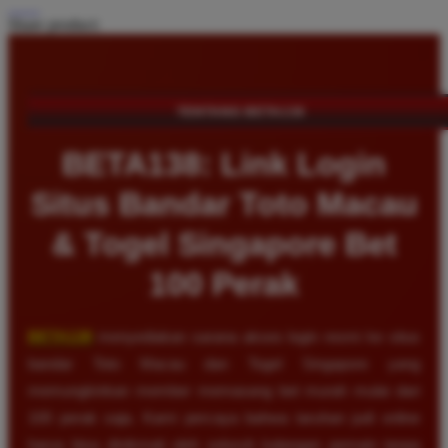
Share product:
TENTANG BETA138
BETA138: Link Login
Situs Bandar Toto Macau
& Togel Singapore Bet
100 Perak
BETA138
menyediakan sarana akses login resmi ke situs
bandar Toto Macau dan Togel Singapore yang
memungkinkan member memasang bet murah mulai dari
100 perak saja. Kami percaya bahwa taruhan judi online
harus bisa dinikmati oleh seluruh kalangan pemain tanpa