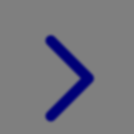
Xootz
Y
Yamatoya
Z
Zaxy
Zoggs
0-9
4Moms
59S