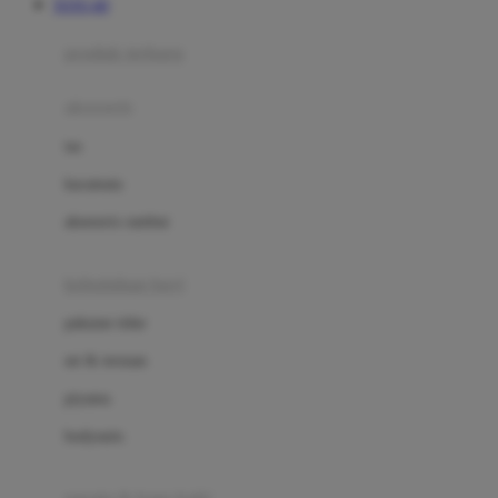
TOTO 4D
Azetabio
produk terbaru
B
aksesoris
Baabaasheepz
tas
Babiators
kacamata
Baby Dove
aksesoris rambut
Baby Jogger
Baby Rovega
kebutuhan bayi
Babybee
pakaian tidur
Banana Boat
set & terusan
Banz
piyama
Barbie
bodysuits
Beaba
Beauty Barn