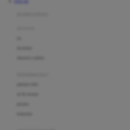
TOTO 4D
Azetabio
produk terbaru
B
aksesoris
Baabaasheepz
tas
Babiators
kacamata
Baby Dove
aksesoris rambut
Baby Jogger
Baby Rovega
kebutuhan bayi
Babybee
pakaian tidur
Banana Boat
set & terusan
Banz
piyama
Barbie
bodysuits
Beaba
Beauty Barn