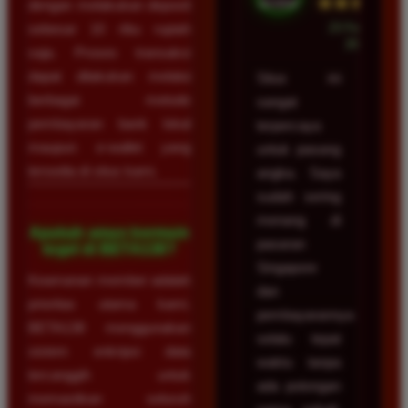
★★★★★
dengan melakukan deposit
23 Februari
sebesar 10 ribu rupiah
2026
saja. Proses transaksi
dapat dilakukan melalui
Situs ini
berbagai metode
sangat
pembayaran bank lokal
terpercaya
maupun e-wallet yang
untuk pasang
tersedia di situs kami.
angka. Saya
sudah sering
menang di
Apakah aman bermain
pasaran
togel di BETA138?
Singapore
Keamanan member adalah
dan
prioritas utama kami.
pembayarannya
BETA138 menggunakan
selalu tepat
sistem enkripsi data
waktu tanpa
tercanggih untuk
ada potongan
memastikan seluruh