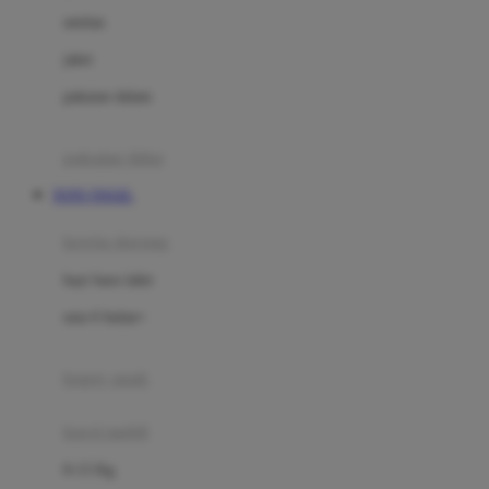
Dae Organics
setelan
Docare
jaket
Doona
pakaian dalam
Down To Earth
Drew
pakaian tidur
Dr. Brown's
TOTO TOGEL
E
kereta dorong
ELC
bayi baru lahir
Ergobaby
usia 6 bulan+
Expert Care
koper anak
Ezyroller
kursi mobil
F
0-13 Kg
Felt So Sweet