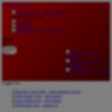
lewati ke Konten
download apps
download app from:
gift registry
Bahasa
ID
LOGIN
DAFTAR
Contact
Us
Toggle Nav
about Kanmo Circle
gift registry
store finder
contact us