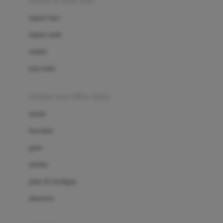
sepatu & kaus kaki
Bio Oil
sepatu bayi
Biolane
sepatu anak
Bite Fighters
sandal
Bizzi Growin
kaus kaki
Blackmores
fashion bayi (0bln-3thn)
Blooming Marvellous
atasan
Bonnels
bawahan
Bravado
gaun
Bruder
setelan
Brush Baby
jaket & kardigan
Buds Organics
aksesoris
Bugaboo
Buggygear