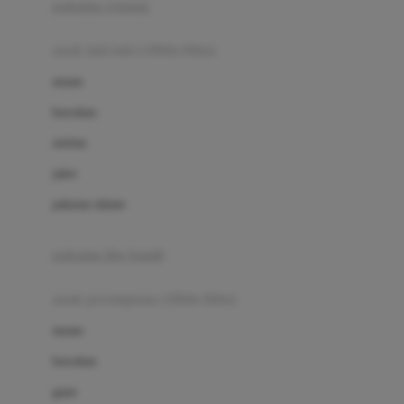
pakaian renang
Bumkins
anak laki-laki (18bln-8thn)
C
atasan
Cetaphil
bawahan
Chicco
setelan
Childlife
jaket
Clevamama
pakaian dalam
Cocolatte
Cottonseeds
pakaian ibu hamil
Cozy N Safe
anak perempuan (18bln-8thn)
Crane
atasan
Cybex
bawahan
D
gaun