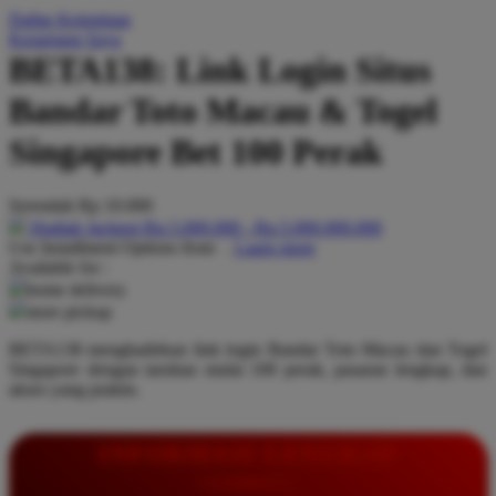
Daftar Keinginan
Q
Keranjang Saya
BETA138: Link Login Situs
QV Baby
Bandar Toto Macau & Togel
R
Singapore Bet 100 Perak
Real Shades
Red Castle
Serendah
Rp 10.000
Ribbon Madness
Hadiah Jackpot
Rp.5.000.000
-
Rp.5.000.000.000
Use Installment Options from
.
Laarn more
Available for :
S
home delivery
store pickup
Sebamed
BETA138 menghadirkan link login Bandar Toto Macau dan Togel
Silver Cross
Singapore dengan taruhan mulai 100 perak, pasaran lengkap, dan
akses yang praktis.
Simply Idea
Skip Hop
INFORMASI LENGKAP
Spectra