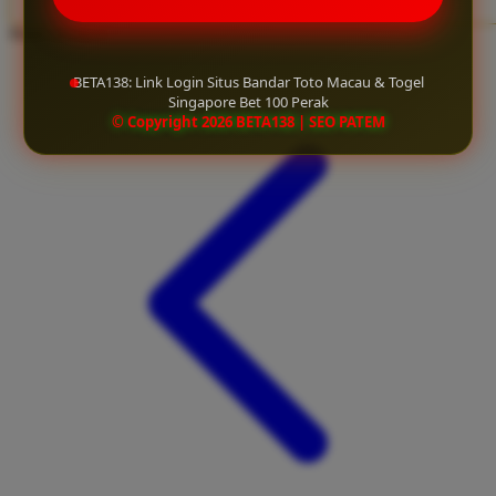
Twistshake
Share product:
TY Toys
BETA138: Link Login Situs Bandar Toto Macau & Togel
U
Singapore Bet 100 Perak
© Copyright 2026 BETA138 | SEO PATEM
V
Veja
Vitaflow
Vtech
W
Waterland
Wellness
X