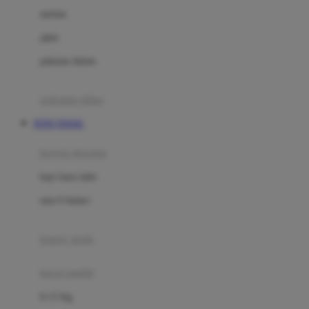
Dae Organics
setelan
Docare
jaket
Doona
pakaian dalam
Down To Earth
Drew
pakaian tidur
Dr. Brown's
TOTO TOGEL
E
kereta dorong
ELC
bayi baru lahir
Ergobaby
usia 6 bulan+
Expert Care
koper anak
Ezyroller
kursi mobil
F
0-13 Kg
Felt So Sweet