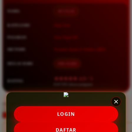
Squishmallows
NAMA
BETA138
Starbooks
Stick-O
KATEGORI
Situs Toto
Stokke
PASARAN
Toto Togel 4D
Sudocrem
METODE
Transfer Bank, E-Wallet, QRIS
Sumimo
Sunnylife
MULAI DARI
IDR 10.000
Sun-Staches
★★★★★ 4.9 / 5
RATING
Swimava
8.417.951 ulasan pengguna
T
choose qty
Tommee Tippee
LOGIN
DAFTAR
LOGIN
Trunki
Tutti Bambini
DAFTAR
CLAIM BONUS