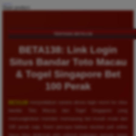
Share product:
TENTANG BETA138
BETA138: Link Login
Situs Bandar Toto Macau
& Togel Singapore Bet
100 Perak
BETA138
menyediakan sarana akses login resmi ke situs
bandar Toto Macau dan Togel Singapore yang
memungkinkan member memasang bet murah mulai dari
100 perak saja. Kami percaya bahwa taruhan judi online
harus bisa dinikmati oleh seluruh kalangan pemain tanpa