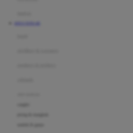
Happy Tummy
Hauck
matras
Havaianas
SITUS TOTO 4D
Hegen
botol
Hot Wheels
sterilizer & warmers
Hybrid
soothers & teethers
I
Inlacta DHA
celemek
Interlac
alat makan
Ivenet
cangkir
J
piring & mangkuk
Jack N Jill
sendok & garpu
Joie