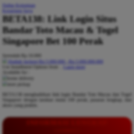
Daftar Keinginan
Q
Keranjang Saya
BETA138: Link Login Situs
QV Baby
Bandar Toto Macau & Togel
R
Singapore Bet 100 Perak
Real Shades
Red Castle
Serendah
Rp 10.000
Ribbon Madness
Hadiah Jackpot
Rp.5.000.000
-
Rp.5.000.000.000
Use Installment Options from
.
Laarn more
Available for :
S
home delivery
store pickup
Sebamed
BETA138 menghadirkan link login Bandar Toto Macau dan Togel
Silver Cross
Singapore dengan taruhan mulai 100 perak, pasaran lengkap, dan
akses yang praktis.
Simply Idea
Skip Hop
INFORMASI LENGKAP
Spectra