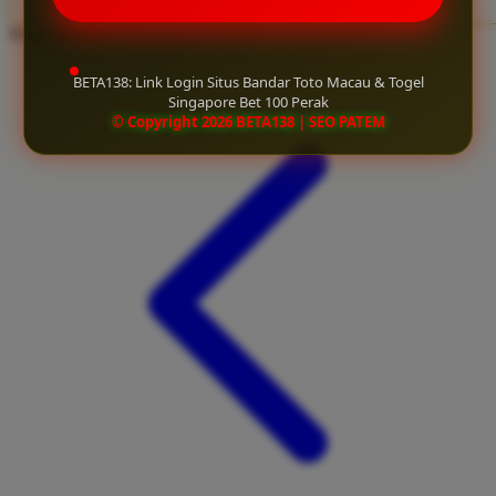
Twistshake
Share product:
TY Toys
BETA138: Link Login Situs Bandar Toto Macau & Togel
U
Singapore Bet 100 Perak
© Copyright 2026 BETA138 | SEO PATEM
V
Veja
Vitaflow
Vtech
W
Waterland
Wellness
X