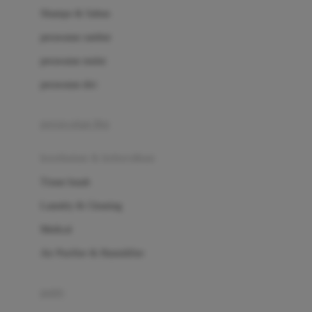
London Taxi
Shampo & Sabun
Love To Dream
perawatan rambut
perawatan mulut
M
perawatan diri
Magformers
Mama's Choice
perawatan ibu
Mamas&Papas
kesehatan & kebersihan
Mamaway
Tissue basah
Maxi Cosi
Laundry & Cleaning
Megabloks
Medical
Micro
Air Purifier & Humidifier
MiDeer
Mimi & Lula
potty
Mini Monkey