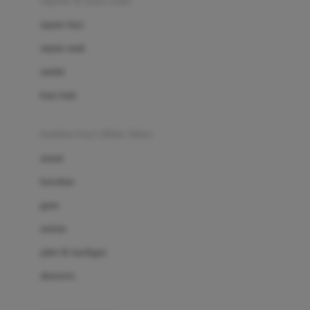
sepatu & kaus kaki
Bio Oil
sepatu bayi
Biolane
sepatu anak
Bite Fighters
sandal
Bizzi Growin
kaus kaki
Blackmores
fashion bayi (0bln-3thn)
Blooming Marvellous
atasan
Bonnels
bawahan
Bravado
gaun
Bruder
setelan
Brush Baby
jaket & kardigan
Buds Organics
aksesoris
Bugaboo
Buggygear