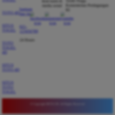
Tertib Niaga
ikuti kami di
Kementerian Perdagangan
media sosial
bantuan
RI
TOTO 4D
dan faq
SITUS
021-
TOGEL
123456789
24 Hours
TOTO
TOGEL
4D
SITUS
TOTO 4D
SITUS
TOTO
TOGEL
© Copyright BETA138. All Rights Reserved.