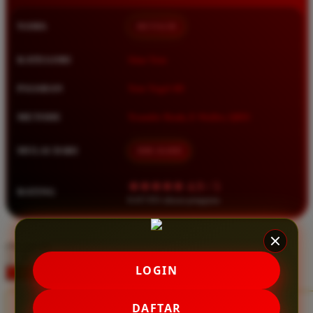
Squishmallows
NAMA
BETA138
Starbooks
Stick-O
KATEGORI
Situs Toto
Stokke
PASARAN
Toto Togel 4D
Sudocrem
METODE
Transfer Bank, E-Wallet, QRIS
Sumimo
Sunnylife
MULAI DARI
IDR 10.000
Sun-Staches
★★★★★ 4.9 / 5
RATING
Swimava
8.417.951 ulasan pengguna
T
choose qty
Tommee Tippee
LOGIN
DAFTAR
LOGIN
Trunki
Tutti Bambini
DAFTAR
CLAIM BONUS