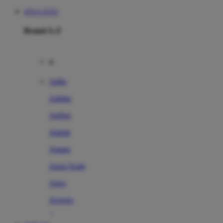
SITUS TOTO
Brand A-Z
A
Addo
Adidas
Airfree
Alamii
Amara
Aqua Scale
Asics
Aveeno
Awan