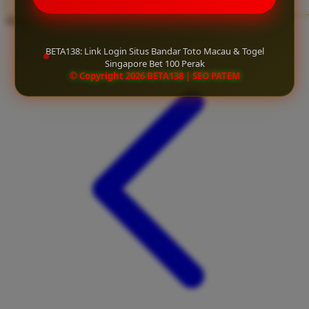
Twistshake
Share product:
TY Toys
BETA138: Link Login Situs Bandar Toto Macau & Togel
U
Singapore Bet 100 Perak
© Copyright 2026 BETA138 | SEO PATEM
V
Veja
Vitaflow
Vtech
W
Waterland
Wellness
X