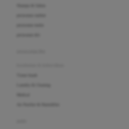
London Taxi
Shampo & Sabun
Love To Dream
perawatan rambut
perawatan mulut
M
perawatan diri
Magformers
Mama's Choice
perawatan ibu
Mamas&Papas
kesehatan & kebersihan
Mamaway
Tissue basah
Maxi Cosi
Laundry & Cleaning
Megabloks
Medical
Micro
Air Purifier & Humidifier
MiDeer
Mimi & Lula
potty
Mini Monkey