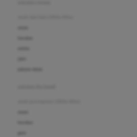
pakaian renang
Bumkins
anak laki-laki (18bln-8thn)
C
atasan
Cetaphil
bawahan
Chicco
setelan
Childlife
jaket
Clevamama
pakaian dalam
Cocolatte
Cottonseeds
pakaian ibu hamil
Cozy N Safe
anak perempuan (18bln-8thn)
Crane
atasan
Cybex
bawahan
D
gaun