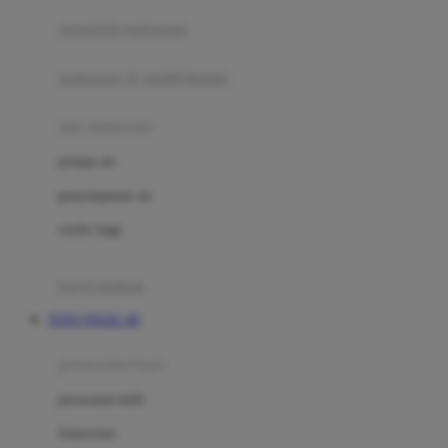
pengolah makanan
Joolz
Jujube
makanan & multivitamin
K
alat menyusui
Kiddycuts
pompa asi
Kumon
penyimpanan asi
L
cooler bags
Leapfrog
kursi makan
Leclerc
TOTO TOGEL 4D
Lee Vierra
Lillebaby
perawatan bayi
Little Bird Told Me
perawatan kulit
Little Miss Janis
Sunscreen