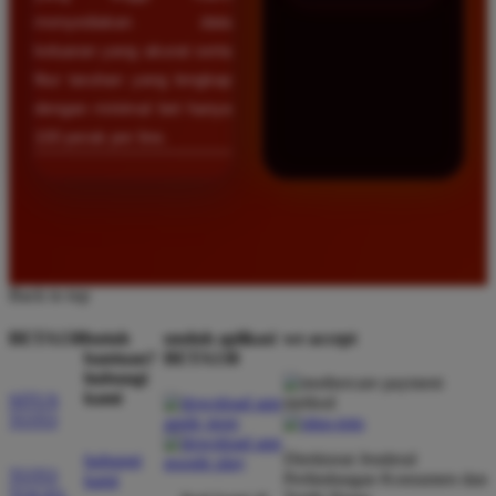
menyediakan data
keluaran yang akurat serta
fitur taruhan yang lengkap
dengan minimal bet hanya
100 perak per line.
Back to top
BETA138
butuh
unduh aplikasi
we accept
bantuan?
BETA138
hubungi
kami
SITUS
TOTO
Direktorat Jenderal
hubungi
TOTO
Perlindungan Konsumen dan
kami
TOGEL