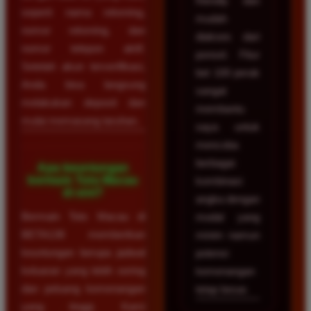
friendly dan
seperti nama rekening,
mudah
nomor rekening, dan
diakses dari
nomor telepon aktif.
ponsel. Fitur
Setelah akun terverifikasi,
bet 100 perak
Anda bisa langsung
sangat
melakukan deposit dan
membantu
mulai memasang taruhan.
saya untuk
mencoba
berbagai
Apa keuntungan
bermain Toto Macau
kombinasi
di sini?
angka dengan
Bermain Toto Macau di
modal yang
BETA138 memberikan
minim namun
keuntungan berupa jadwal
potensi
keluaran yang lebih sering
kemenangan
dan peluang kemenangan
tetap besar.
yang tinggi. Kami