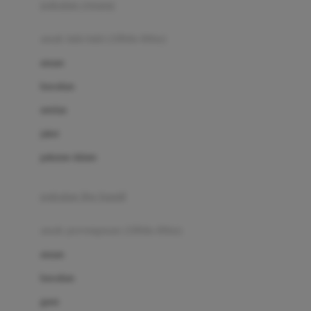
pakaian renang
Bumkins
anak laki-laki (18bln-8thn)
C
atasan
Cetaphil
bawahan
Chicco
setelan
Childlife
jaket
Clevamama
pakaian dalam
Cocolatte
Cottonseeds
pakaian ibu hamil
Cozy N Safe
anak perempuan (18bln-8thn)
Crane
atasan
Cybex
bawahan
D
gaun