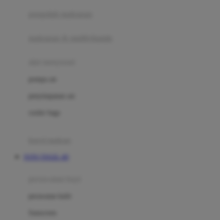
pengolah makanan
Joolz
Jujube
makanan & multivitamin
K
alat menyusui
Kiddycuts
pompa asi
Kumon
penyimpanan asi
L
cooler bags
Leapfrog
kursi makan
Leclerc
TOTO TOGEL 4D
Lee Vierra
Lillebaby
perawatan bayi
Little Bird Told Me
perawatan kulit
Little Miss Janis
Sunscreen