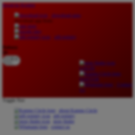
lewati ke Konten
download apps
download app from:
gift registry
Bahasa
ID
LOGIN
DAFTAR
Contact
Us
Toggle Nav
about Kanmo Circle
gift registry
store finder
contact us