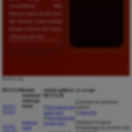
menyediakan data
keluaran yang akurat serta
fitur taruhan yang lengkap
dengan minimal bet hanya
100 perak per line.
Back to top
BETA138
butuh
unduh aplikasi
we accept
bantuan?
BETA138
hubungi
kami
SITUS
TOTO
Direktorat Jenderal
hubungi
TOTO
Perlindungan Konsumen dan
kami
TOGEL