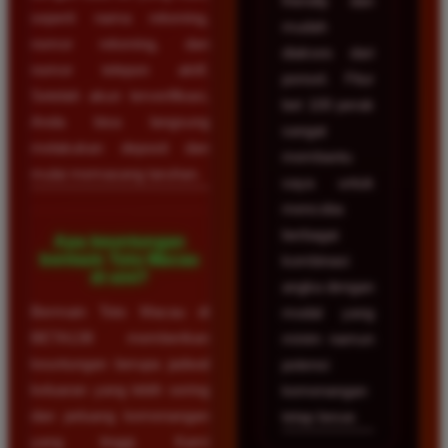
friendly dan
seperti nama rekening,
mudah
nomor rekening, dan
diakses dari
nomor telepon aktif.
ponsel. Fitur
Setelah akun terverifikasi,
bet 100 perak
Anda bisa langsung
sangat
melakukan deposit dan
membantu
mulai memasang taruhan.
saya untuk
mencoba
berbagai
Apa keuntungan
bermain Toto Macau
kombinasi
di sini?
angka dengan
Bermain Toto Macau di
modal yang
BETA138 memberikan
minim namun
keuntungan berupa jadwal
potensi
keluaran yang lebih sering
kemenangan
dan peluang kemenangan
tetap besar.
yang tinggi. Kami