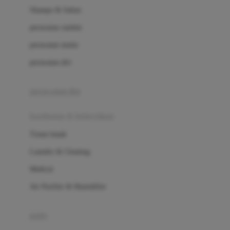
London Taxi
Shampo & Sabun
Love To Dream
perawatan rambut
perawatan mulut
M
perawatan diri
Magformers
Mama's Choice
perawatan ibu
Mamas&Papas
kesehatan & kebersihan
Mamaway
Tissue basah
Maxi Cosi
Laundry & Cleaning
Megabloks
Medical
Micro
Air Purifier & Humidifier
MiDeer
Mimi & Lula
potty
Mini Monkey