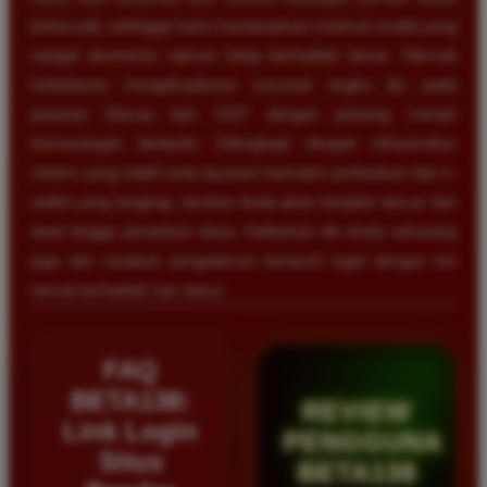
terkecuali, sehingga kami menawarkan minimal modal yang
sangat ekonomis namun tetap berhadiah besar. Nikmati
kebebasan mengeksplorasi susunan angka jitu pada
pasaran Macau dan SGP dengan peluang meraih
kemenangan fantastis. Dilengkapi dengan infrastruktur
sistem yang stabil serta layanan transaksi perbankan dan e-
wallet yang lengkap, taruhan Anda akan berjalan lancar dari
awal hingga penarikan dana. Daftarkan diri Anda sekarang
juga dan rasakan pengalaman bertaruh togel dengan bet
hemat berhadiah luar biasa.
FAQ
BETA138:
REVIEW
Link Login
PENGGUNA
Situs
BETA138