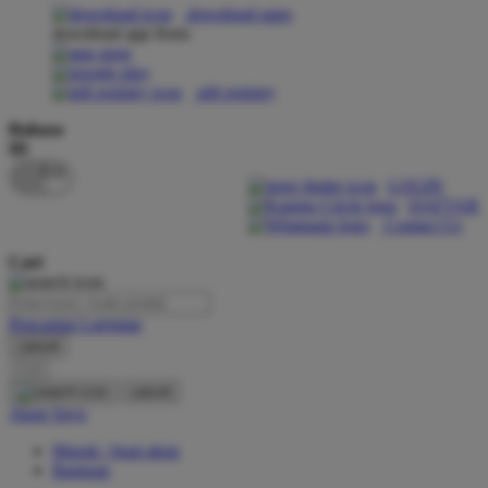
download apps
download app from:
Oh Ma Grain
Okiedog
gift registry
P
Bahasa
ID
Peachy
LOGIN
Phil & Ted's
DAFTAR
Contact Us
Philips Avent
Cari
Pigeon
Playgro
Pencarian Lanjutan
cancel
Poled Global
Cari
Ponycycle
cancel
Akun Saya
Puma
Masuk / buat akun
Pureats
Bantuan