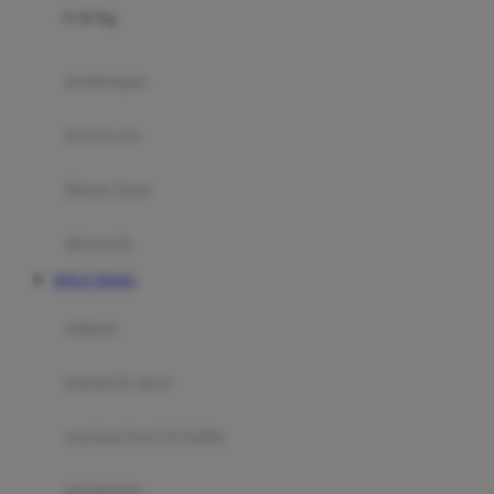
0-36 Kg
Fisher Price
Flipper
gendongan
Friends Of Sally
travel cots
G
diaper bags
Gb
Geko
aksesoris
Graco
SITUS TOGEL
Gund
selimut
H
bantal & sprei
Habbie
Haenim
ranjang bayi & balita
Happy Horse
perabotan