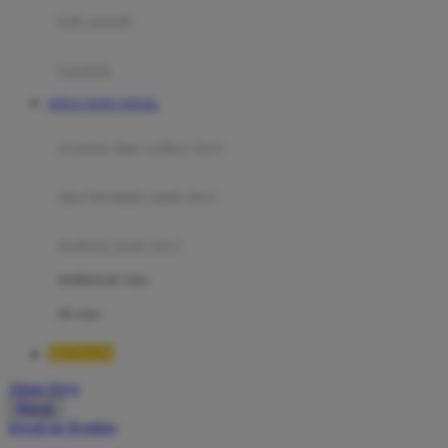
Moby
bak mandi
Momami
handuk
Mothercare
SITUS TOTO TOGEL
Mustela
ayunan dan walker bayi
My Buddy Tag
My K
alas bermain anak bayi
N
mainan anak bayi
Naif
mothercare toys
Nike
elc toys
Nordic Natural
BETA138
Nuby
Akun Saya
Nuna
Masuk
lewati ke Konten
O