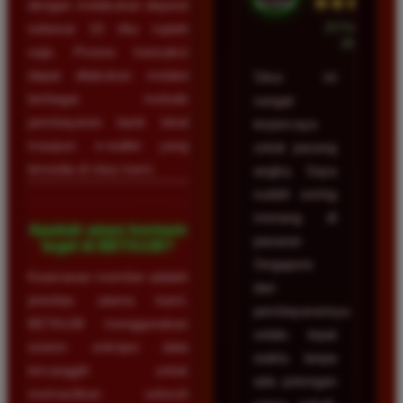
★★★★★
dengan melakukan deposit
23 Februari
sebesar 10 ribu rupiah
2026
saja. Proses transaksi
dapat dilakukan melalui
Situs ini
berbagai metode
sangat
pembayaran bank lokal
terpercaya
maupun e-wallet yang
untuk pasang
tersedia di situs kami.
angka. Saya
sudah sering
menang di
Apakah aman bermain
pasaran
togel di BETA138?
Singapore
Keamanan member adalah
dan
prioritas utama kami.
pembayarannya
BETA138 menggunakan
selalu tepat
sistem enkripsi data
waktu tanpa
tercanggih untuk
ada potongan
memastikan seluruh