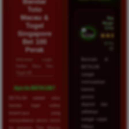
Bandar
Toto
Macau &
Nadia
Nugroho •
Togel
Cirebon
Singapore
★★★★★
Bet 100
23 Februari
Perak
2026
Informasi Login,
Bermain di
Daftar Situs Toto
BETA138
Togel 4D
sangat
memuaskan
Apa itu BETA138?
karena
proses
BETA138 adalah situs
deposit dan
bandar togel online
withdraw
terpercaya yang
sangat cepat.
menyediakan akses resmi
Pilihan
ke pasaran Toto Macau