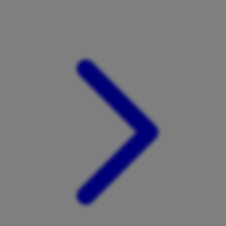
Xootz
Y
Yamatoya
Z
Zaxy
Zoggs
0-9
4Moms
59S