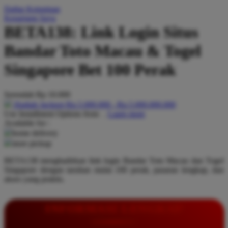
Daftar Keinginan
Q
Keranjang Saya
BETA138: Link Login Situs
QV Baby
Bandar Toto Macau & Togel
R
Singapore Bet 100 Perak
Real Shades
Red Castle
Serendah
Rp 10.000
Ribbon Madness
Hadiah Jackpot
Rp.5.000.000
-
Rp.5.000.000.000
Use Installment Options from
.
Laarn more
Available for :
S
home delivery
store pickup
Sebamed
BETA138 menghadirkan link login Bandar Toto Macau dan Togel
Silver Cross
Singapore dengan taruhan mulai 100 perak, pasaran lengkap, dan
akses yang praktis.
Simply Idea
Skip Hop
INFORMASI LENGKAP
Spectra