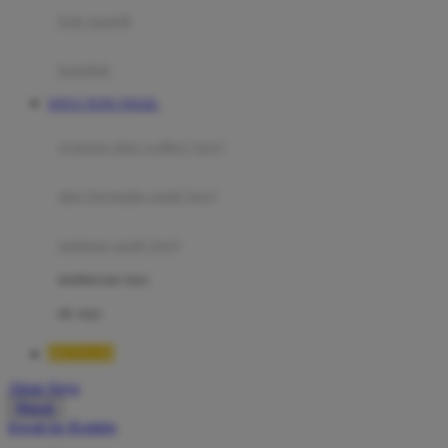
Moby
bak mandi
Momami
handuk
Mothercare
SITUS TOTO TOGEL
Mustela
ayunan dan walker bayi
My Buddy Tag
My K
alas bermain anak bayi
N
mainan anak bayi
Naif
mothercare toys
Nike
elc toys
Nordic Natural
BETA138
Nuby
Akun Saya
Nuna
Masuk
lewati ke Konten
O