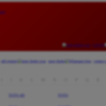
istry
LOGIN
gift registry
store finder
contact 
I
J
K
L
M
N
O
P
Q
R
TOTO 4D
TOTO