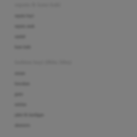
sepatu & kaus kaki
sepatu bayi
sepatu anak
sandal
kaus kaki
fashion bayi (0bln-3thn)
atasan
bawahan
gaun
setelan
jaket & kardigan
aksesoris