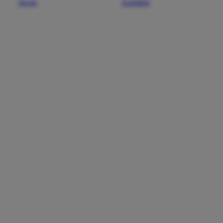
Awan
Azetabio