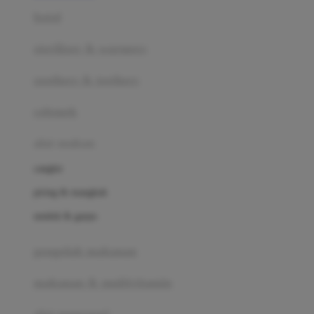
botol
sterilizer & warmers
soothers & teethers
celemek
alat makan
cangkir
piring & mangkuk
sendok & garpu
pengolah makanan
makanan & multivitamin