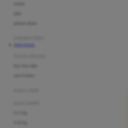
setelan
jaket
pakaian dalam
pakaian tidur
TOTO TOGEL
kereta dorong
bayi baru lahir
usia 6 bulan+
koper anak
kursi mobil
0-13 Kg
0-36 Kg