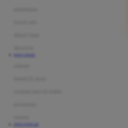
gendongan
travel cots
diaper bags
aksesoris
SITUS TOGEL
selimut
bantal & sprei
ranjang bayi & balita
perabotan
matras
SITUS TOTO 4D