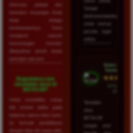
sama sekali.
informasi pribadi dan
Sangat
transaksi keuangan Anda
direkomendasikan
tetap terjaga
untuk semua
kerahasiaannya. Kami
pecinta togel
menjamin seluruh
online.
kemenangan member
dibayarkan penuh tanpa
potongan apa pun.
Siska Putri •
Samarinda
★★★★★
Bagaimana cara
mendaftar akun di
23 Februari
BETA138?
2026
Untuk mendaftar, cukup
Tampilan
klik tombol daftar pada
situs
halaman utama situs kami.
BETA138
Isi formulir pendaftaran
sangat user
dengan data diri yang valid,