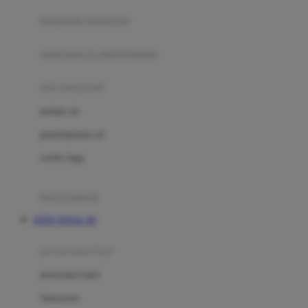
pengolah makanan
Joolz
Jujube
makanan & multivitamin
K
alat menyusui
Kiddycuts
pompa asi
Kumon
penyimpanan asi
L
cooler bags
Leapfrog
kursi makan
Leclerc
TOTO TOGEL 4D
Lee Vierra
Lillebaby
perawatan bayi
Little Bird Told Me
perawatan kulit
Little Miss Janis
Sunscreen