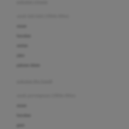
pakaian renang
Bumkins
anak laki-laki (18bln-8thn)
C
atasan
Cetaphil
bawahan
Chicco
setelan
Childlife
jaket
Clevamama
pakaian dalam
Cocolatte
Cottonseeds
pakaian ibu hamil
Cozy N Safe
anak perempuan (18bln-8thn)
Crane
atasan
Cybex
bawahan
D
gaun