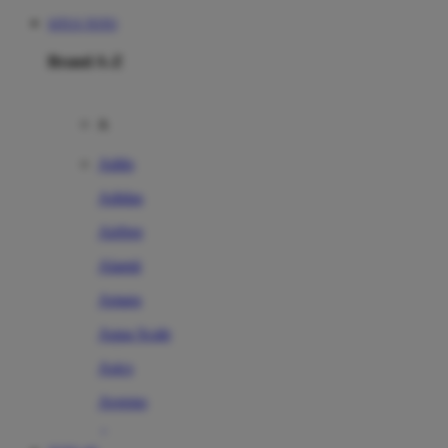
SITUS TOTO
Brand A-Z
A
Addo
Adidas
Airfree
Alamii
Amara
Aqua Scale
Asics
Aveeno
Awan