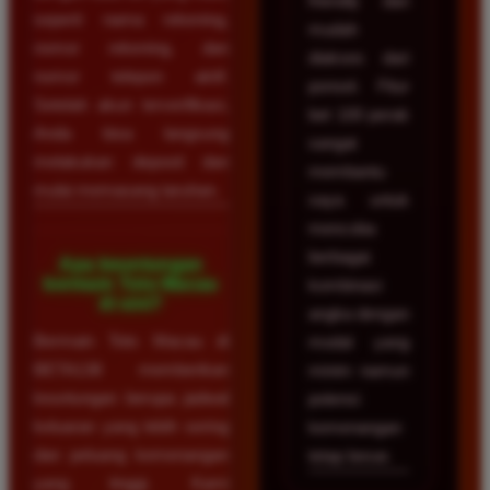
friendly dan
seperti nama rekening,
mudah
nomor rekening, dan
diakses dari
nomor telepon aktif.
ponsel. Fitur
Setelah akun terverifikasi,
bet 100 perak
Anda bisa langsung
sangat
melakukan deposit dan
membantu
mulai memasang taruhan.
saya untuk
mencoba
berbagai
Apa keuntungan
bermain Toto Macau
kombinasi
di sini?
angka dengan
Bermain Toto Macau di
modal yang
BETA138 memberikan
minim namun
keuntungan berupa jadwal
potensi
keluaran yang lebih sering
kemenangan
dan peluang kemenangan
tetap besar.
yang tinggi. Kami