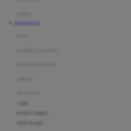
Happy Tummy
Hauck
matras
Havaianas
SITUS TOTO 4D
Hegen
botol
Hot Wheels
sterilizer & warmers
Hybrid
soothers & teethers
I
Inlacta DHA
celemek
Interlac
alat makan
Ivenet
cangkir
J
piring & mangkuk
Jack N Jill
sendok & garpu
Joie