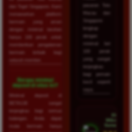
pasaran Toto
dan Togel Singapore. Kami
Macau dan
menawarkan platform
Singapore
bermain yang aman
lengkap
dengan minimal taruhan
dengan
hanya 100 perak untuk
minimal bet
memberikan pengalaman
100 perak
bermain terbaik bagi
yang sangat
seluruh member.
terjangkau
bagi pemain
Berapa minimal
kecil seperti
deposit di situs ini?
saya.
Minimal deposit di
BETA138 sangat
terjangkau bagi semua
Eko
kalangan. Anda dapat
Wibowo •
Samarinda
mulai bermain hanya