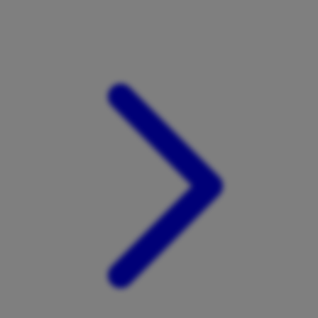
Xootz
Y
Yamatoya
Z
Zaxy
Zoggs
0-9
4Moms
59S