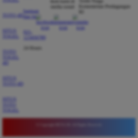
Tertib Niaga
ikuti kami di
Kementerian Perdagangan
media sosial
bantuan
RI
TOTO 4D
dan faq
SITUS
021-
TOGEL
123456789
24 Hours
TOTO
TOGEL
4D
SITUS
TOTO 4D
SITUS
TOTO
TOGEL
© Copyright BETA138. All Rights Reserved.