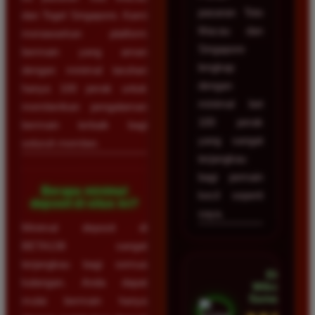
pasaran Toto
dan Togel Singapore. Kami
Macau dan
menawarkan platform
Singapore
bermain yang aman
lengkap
dengan minimal taruhan
dengan
hanya 100 perak untuk
minimal bet
memberikan pengalaman
100 perak
bermain terbaik bagi
yang sangat
seluruh member.
terjangkau
bagi pemain
Berapa minimal
kecil seperti
deposit di situs ini?
saya.
Minimal deposit di
BETA138 sangat
terjangkau bagi semua
Eko
kalangan. Anda dapat
Wibowo •
Samarinda
mulai bermain hanya