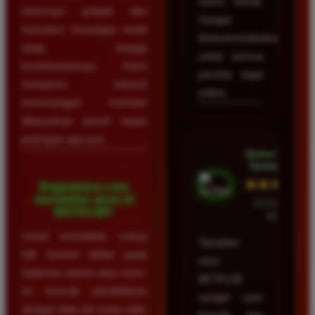
sama sekali.
informasi pribadi dan
Sangat
transaksi keuangan Anda
direkomendasikan
tetap terjaga
untuk semua
kerahasiaannya. Kami
pecinta togel
menjamin seluruh
online.
kemenangan member
dibayarkan penuh tanpa
potongan apa pun.
Siska Putri •
Samarinda
★★★★★
Bagaimana cara
mendaftar akun di
23 Februari
BETA138?
2026
Untuk mendaftar, cukup
Tampilan
klik tombol daftar pada
situs
halaman utama situs kami.
BETA138
Isi formulir pendaftaran
sangat user
dengan data diri yang valid,