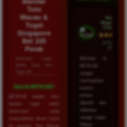
Bandar
Toto
Macau &
Nadia
Nugroho •
Togel
Cirebon
Singapore
★★★★★
Bet 100
23 Februari
Perak
2026
Informasi Login,
Bermain di
Daftar Situs Toto
BETA138
Togel 4D
sangat
memuaskan
Apa itu BETA138?
karena
proses
BETA138 adalah situs
deposit dan
bandar togel online
withdraw
terpercaya yang
sangat cepat.
menyediakan akses resmi
Pilihan
ke pasaran Toto Macau