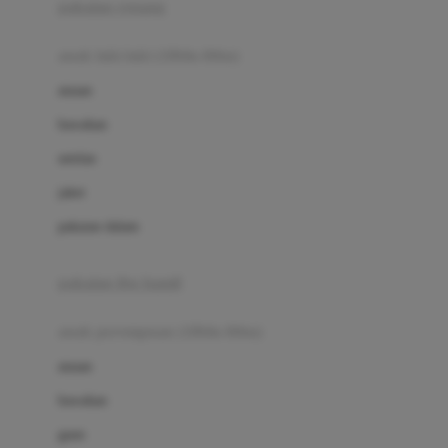
pakaian renang
Bumkins
anak laki-laki (18bln-8thn)
C
atasan
Cetaphil
bawahan
Chicco
setelan
Childlife
jaket
Clevamama
pakaian dalam
Cocolatte
Cottonseeds
pakaian ibu hamil
Cozy N Safe
anak perempuan (18bln-8thn)
Crane
atasan
Cybex
bawahan
D
gaun