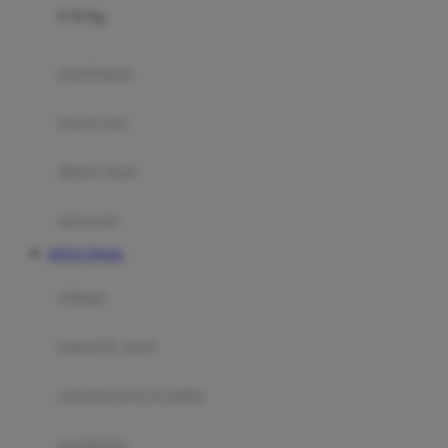
0-36 Kg
Fisher Price
Flipper
gendongan
Friends Of Sally
travel cots
G
diaper bags
Gb
Geko
aksesoris
Graco
SITUS TOGEL
Gund
selimut
H
bantal & sprei
Habbie
Haenim
ranjang bayi & balita
Happy Horse
perabotan