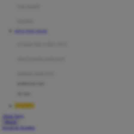
Moby
bak mandi
Momami
handuk
Mothercare
SITUS TOTO TOGEL
Mustela
ayunan dan walker bayi
My Buddy Tag
My K
alas bermain anak bayi
N
mainan anak bayi
Naif
mothercare toys
Nike
elc toys
Nordic Natural
BETA138
Nuby
Akun Saya
Nuna
Masuk
lewati ke Konten
O