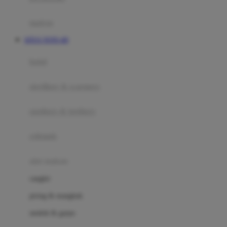
Happy Tummy
Hauck
matras
Havaianas
SITUS TOTO 4D
Hegen
botol
Hot Wheels
sterilizer & warmers
Hybrid
soothers & teethers
I
Inlacta DHA
celemek
Interlac
alat makan
Ivenet
cangkir
J
piring & mangkuk
Jack N Jill
sendok & garpu
Joie