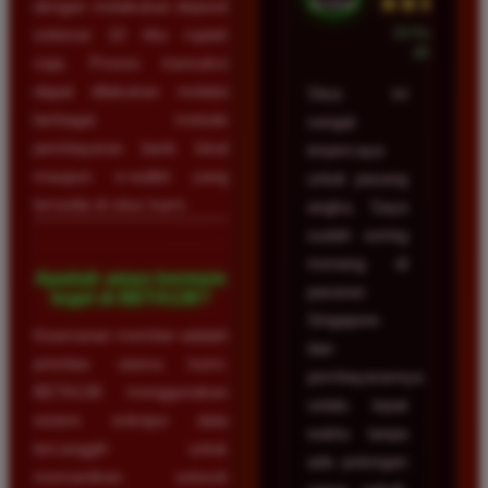
★★★★★
dengan melakukan deposit
23 Februari
sebesar 10 ribu rupiah
2026
saja. Proses transaksi
dapat dilakukan melalui
Situs ini
berbagai metode
sangat
pembayaran bank lokal
terpercaya
maupun e-wallet yang
untuk pasang
tersedia di situs kami.
angka. Saya
sudah sering
menang di
Apakah aman bermain
pasaran
togel di BETA138?
Singapore
Keamanan member adalah
dan
prioritas utama kami.
pembayarannya
BETA138 menggunakan
selalu tepat
sistem enkripsi data
waktu tanpa
tercanggih untuk
ada potongan
memastikan seluruh