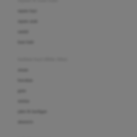
sepatu & kaus kaki
Bio Oil
sepatu bayi
Biolane
sepatu anak
Bite Fighters
sandal
Bizzi Growin
kaus kaki
Blackmores
fashion bayi (0bln-3thn)
Blooming Marvellous
atasan
Bonnels
bawahan
Bravado
gaun
Bruder
setelan
Brush Baby
jaket & kardigan
Buds Organics
aksesoris
Bugaboo
Buggygear