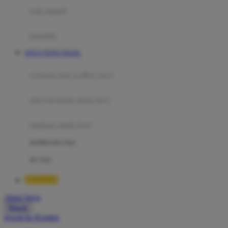
Moby
bak mandi
Momami
handuk
Mothercare
SITUS TOTO TOGEL
Mustela
ayunan dan walker bayi
My Buddy Tag
My K
alas bermain anak bayi
N
mainan anak bayi
Naif
mothercare toys
Nike
elc toys
Nordic Natural
BETA138
Nuby
Akun Saya
Nuna
Masuk
lewati ke Konten
O