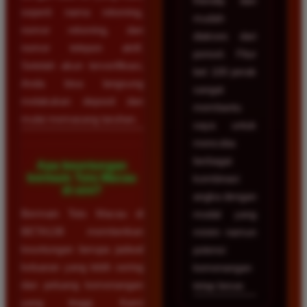
friendly dan
seperti nama rekening,
mudah
nomor rekening, dan
diakses dari
nomor telepon aktif.
ponsel. Fitur
Setelah akun terverifikasi,
bet 100 perak
Anda bisa langsung
sangat
melakukan deposit dan
membantu
mulai memasang taruhan.
saya untuk
mencoba
berbagai
Apa keuntungan
bermain Toto Macau
kombinasi
di sini?
angka dengan
Bermain Toto Macau di
modal yang
BETA138 memberikan
minim namun
keuntungan berupa jadwal
potensi
keluaran yang lebih sering
kemenangan
dan peluang kemenangan
tetap besar.
yang tinggi. Kami