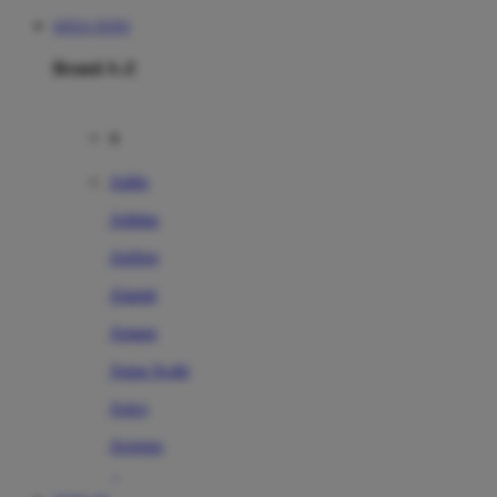
SITUS TOTO
Brand A-Z
A
Addo
Adidas
Airfree
Alamii
Amara
Aqua Scale
Asics
Aveeno
Awan