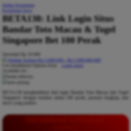
Daftar Keinginan
Q
Keranjang Saya
BETA138: Link Login Situs
QV Baby
Bandar Toto Macau & Togel
R
Singapore Bet 100 Perak
Real Shades
Red Castle
Serendah
Rp 10.000
Ribbon Madness
Hadiah Jackpot
Rp.5.000.000
-
Rp.5.000.000.000
Use Installment Options from
.
Laarn more
Available for :
S
home delivery
store pickup
Sebamed
BETA138 menghadirkan link login Bandar Toto Macau dan Togel
Silver Cross
Singapore dengan taruhan mulai 100 perak, pasaran lengkap, dan
akses yang praktis.
Simply Idea
Skip Hop
INFORMASI LENGKAP
Spectra