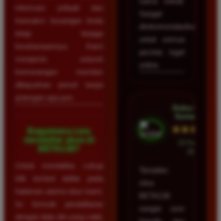
sama sekali.
informasi pribadi dan
Sangat
transaksi keuangan Anda
direkomendasikan
tetap terjaga
untuk semua
kerahasiaannya. Kami
pecinta togel
menjamin seluruh
online.
kemenangan member
dibayarkan penuh tanpa
potongan apa pun.
Siska Putri •
Samarinda
★★★★★
Bagaimana cara
mendaftar akun di
23 Februari
BETA138?
2026
Untuk mendaftar, cukup
Tampilan
klik tombol daftar pada
situs
halaman utama situs kami.
BETA138
Isi formulir pendaftaran
sangat user
dengan data diri yang valid,