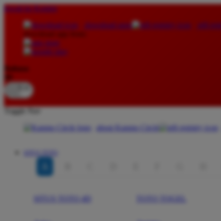
lewati ke Konten
download apps
gift reg
download app from:
Bahasa
ID
Toggle Nav
about Kanmo Circle
SITUS TOTO
A
B
C
D
E
F
G
H
SITUS TOTO 4D
TOTO TOGEL