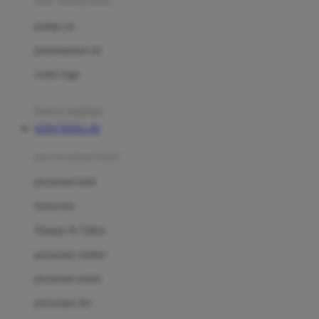
alat menyusui
pompa asi
penyimpanan asi
cooler bags
kursi makan
TOTO TOGEL 4D
perawatan bayi
perawatan kulit
Sunscreen
Shampo & Sabun
perawatan rambut
perawatan mulut
perawatan diri