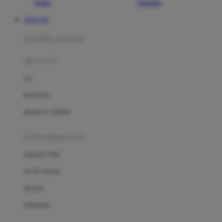
Asics
Aveeno
TOTO 4D
produk terbaru
aksesoris
tas
kacamata
aksesoris rambut
kebutuhan bayi
pakaian tidur
set & terusan
piyama
bodysuits