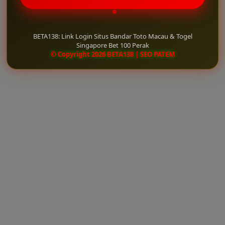
BETA138: Link Login Situs Bandar Toto Macau & Togel
Singapore Bet 100 Perak
© Copyright 2026 BETA138 | SEO PATEM