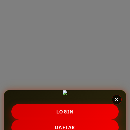
LOGIN
DAFTAR