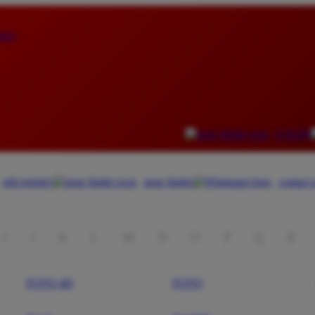
istry
LOGIN
gift registry
store finder
contact 
I
J
K
L
M
N
O
P
Q
R
TOTO 4D
TOTO