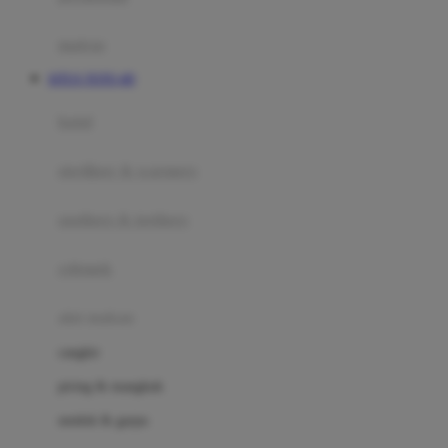
Happy Tummy
Hauck
matras
Havaianas
SITUS TOTO 4D
Hegen
botol
Hot Wheels
sterilizer & warmers
Hybrid
soothers & teethers
I
Inlacta DHA
celemek
Interlac
alat makan
Ivenet
cangkir
J
piring & mangkuk
Jack N Jill
sendok & garpu
Joie