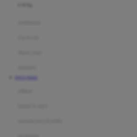
0-36 Kg
Fisher Price
Flipper
gendongan
Friends Of Sally
travel cots
G
diaper bags
Gb
Geko
aksesoris
Graco
SITUS TOGEL
Gund
selimut
H
bantal & sprei
Habbie
Haenim
ranjang bayi & balita
Happy Horse
perabotan