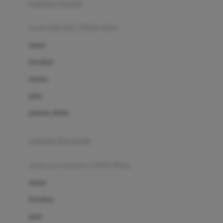
pakaian renang
Bumkins
anak laki-laki (18bln-8thn)
C
atasan
Cetaphil
bawahan
Chicco
setelan
Childlife
jaket
Clevamama
pakaian dalam
Cocolatte
Cottonseeds
pakaian ibu hamil
Cozy N Safe
anak perempuan (18bln-8thn)
Crane
atasan
Cybex
bawahan
D
gaun