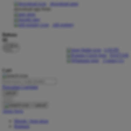
download apps
download app from:
Oh Ma Grain
Okiedog
gift registry
P
Bahasa
ID
Peachy
LOGIN
Phil & Ted's
DAFTAR
Contact Us
Philips Avent
Cari
Pigeon
Playgro
Pencarian Lanjutan
cancel
Poled Global
Cari
Ponycycle
cancel
Akun Saya
Puma
Masuk / buat akun
Pureats
Bantuan