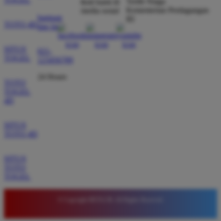
Tertib Niaga
ikuti kami di
Kementerian Perdagangan
media sosial
bantuan
RI
TOTO 4D
dan faq
SITUS
021-
TOGEL
123456789
24 Hours
TOTO
TOGEL
4D
SITUS
TOTO 4D
SITUS
TOTO
TOGEL
© Copyright BETA138. All Rights Reserved.