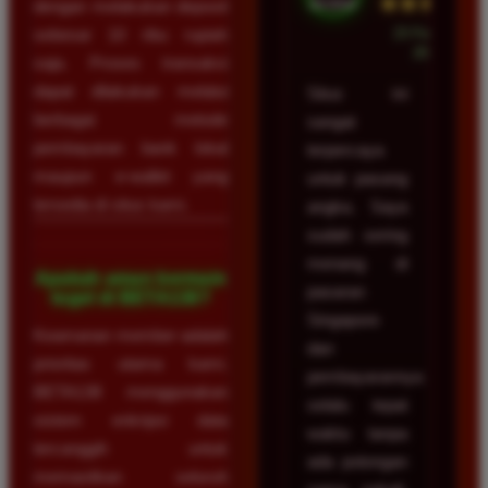
★★★★★
dengan melakukan deposit
23 Februari
sebesar 10 ribu rupiah
2026
saja. Proses transaksi
dapat dilakukan melalui
Situs ini
berbagai metode
sangat
pembayaran bank lokal
terpercaya
maupun e-wallet yang
untuk pasang
tersedia di situs kami.
angka. Saya
sudah sering
menang di
Apakah aman bermain
pasaran
togel di BETA138?
Singapore
Keamanan member adalah
dan
prioritas utama kami.
pembayarannya
BETA138 menggunakan
selalu tepat
sistem enkripsi data
waktu tanpa
tercanggih untuk
ada potongan
memastikan seluruh