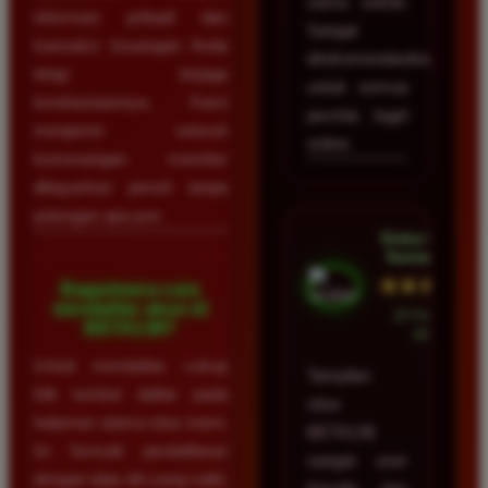
sama sekali.
informasi pribadi dan
Sangat
transaksi keuangan Anda
direkomendasikan
tetap terjaga
untuk semua
kerahasiaannya. Kami
pecinta togel
menjamin seluruh
online.
kemenangan member
dibayarkan penuh tanpa
potongan apa pun.
Siska Putri •
Samarinda
★★★★★
Bagaimana cara
mendaftar akun di
23 Februari
BETA138?
2026
Untuk mendaftar, cukup
Tampilan
klik tombol daftar pada
situs
halaman utama situs kami.
BETA138
Isi formulir pendaftaran
sangat user
dengan data diri yang valid,