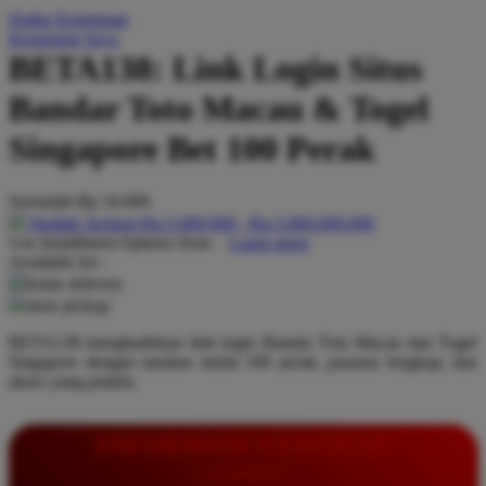
Daftar Keinginan
Q
Keranjang Saya
BETA138: Link Login Situs
QV Baby
Bandar Toto Macau & Togel
R
Singapore Bet 100 Perak
Real Shades
Red Castle
Serendah
Rp 10.000
Ribbon Madness
Hadiah Jackpot
Rp.5.000.000
-
Rp.5.000.000.000
Use Installment Options from
.
Laarn more
Available for :
S
home delivery
store pickup
Sebamed
BETA138 menghadirkan link login Bandar Toto Macau dan Togel
Silver Cross
Singapore dengan taruhan mulai 100 perak, pasaran lengkap, dan
akses yang praktis.
Simply Idea
Skip Hop
INFORMASI LENGKAP
Spectra