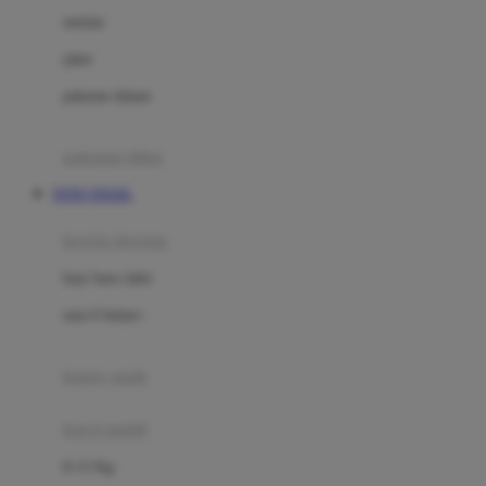
Dae Organics
setelan
Docare
jaket
Doona
pakaian dalam
Down To Earth
Drew
pakaian tidur
Dr. Brown's
TOTO TOGEL
E
kereta dorong
ELC
bayi baru lahir
Ergobaby
usia 6 bulan+
Expert Care
koper anak
Ezyroller
kursi mobil
F
0-13 Kg
Felt So Sweet