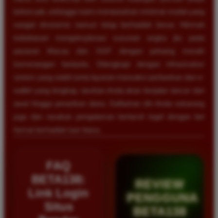
terkecuali, sehingga kami menawarkan minimal modal yang
sangat ekonomis namun tetap berhadiah besar. Nikmati
kebebasan mengeksplorasi susunan angka jitu pada
pasaran Macau dan SGP dengan peluang meraih
kemenangan fantastis. Dilengkapi dengan infrastruktur
sistem yang stabil serta layanan transaksi perbankan dan e-
wallet yang lengkap, taruhan Anda akan berjalan lancar dari
awal hingga penarikan dana. Daftarkan diri Anda sekarang
juga dan rasakan pengalaman bertaruh togel dengan bet
hemat berhadiah luar biasa.
FAQ
BETA138:
REVIEW
Link Login
PENGGUNA
Situs
BETA138