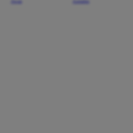
Awan
Azetabio