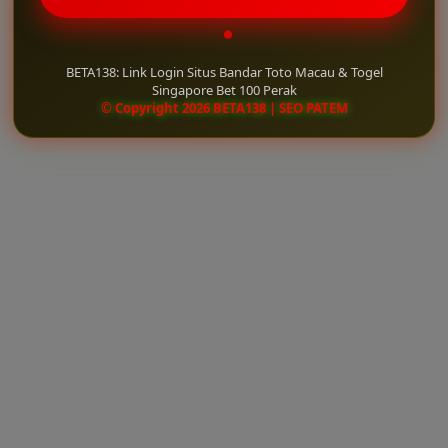
BETA138: Link Login Situs Bandar Toto Macau & Togel
Singapore Bet 100 Perak
© Copyright 2026 BETA138 | SEO PATEM