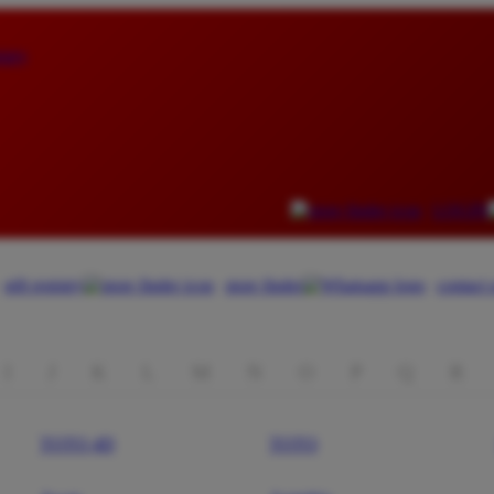
istry
LOGIN
gift registry
store finder
contact 
I
J
K
L
M
N
O
P
Q
R
TOTO 4D
TOTO