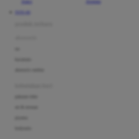
Asics
Aveeno
TOTO 4D
produk terbaru
aksesoris
tas
kacamata
aksesoris rambut
kebutuhan bayi
pakaian tidur
set & terusan
piyama
bodysuits