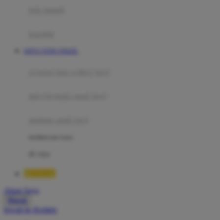
Moby
bak mandi
Momami
handuk
Mothercare
SITUS TOTO TOGEL
Mustela
ayunan dan walker bayi
My Buddy Tag
My K
alas bermain anak bayi
N
mainan anak bayi
Naif
mothercare toys
Nike
elc toys
Nordic Natural
BETA138
Nuby
Akun Saya
Nuna
Masuk
lewati ke Konten
O