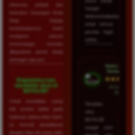
sama sekali.
informasi pribadi dan
Sangat
transaksi keuangan Anda
direkomendasikan
tetap terjaga
untuk semua
kerahasiaannya. Kami
pecinta togel
menjamin seluruh
online.
kemenangan member
dibayarkan penuh tanpa
potongan apa pun.
Siska Putri •
Samarinda
★★★★★
Bagaimana cara
mendaftar akun di
23 Februari
BETA138?
2026
Untuk mendaftar, cukup
Tampilan
klik tombol daftar pada
situs
halaman utama situs kami.
BETA138
Isi formulir pendaftaran
sangat user
dengan data diri yang valid,