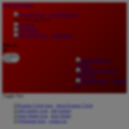
lewati ke Konten
download apps
download app from:
gift registry
Bahasa
ID
LOGIN
DAFTAR
Contact
Us
Toggle Nav
about Kanmo Circle
gift registry
store finder
contact us