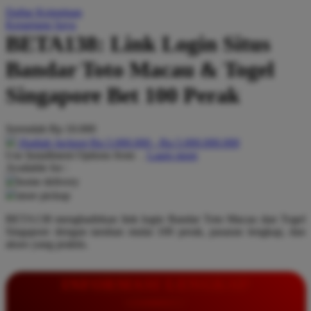
Daftar Keinginan
Q
Keranjang Saya
BETA138: Link Login Situs
QV Baby
Bandar Toto Macau & Togel
R
Singapore Bet 100 Perak
Real Shades
Red Castle
Serendah
Rp 10.000
Ribbon Madness
Hadiah Jackpot
Rp.5.000.000
-
Rp.5.000.000.000
Use Installment Options from
.
Laarn more
Available for :
S
home delivery
store pickup
Sebamed
BETA138 menghadirkan link login Bandar Toto Macau dan Togel
Silver Cross
Singapore dengan taruhan mulai 100 perak, pasaran lengkap, dan
akses yang praktis.
Simply Idea
Skip Hop
INFORMASI LENGKAP
Spectra