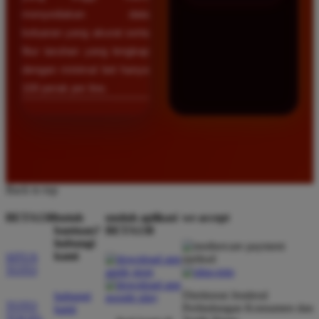
menyediakan data
keluaran yang akurat serta
fitur taruhan yang lengkap
dengan minimal bet hanya
100 perak per line.
Back to top
BETA138
butuh
unduh aplikasi
we accept
bantuan?
BETA138
hubungi
kami
SITUS
TOTO
Direktorat Jenderal
hubungi
TOTO
Perlindungan Konsumen dan
kami
TOGEL