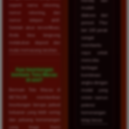
friendly dan
seperti nama rekening,
mudah
nomor rekening, dan
diakses dari
nomor telepon aktif.
ponsel. Fitur
Setelah akun terverifikasi,
bet 100 perak
Anda bisa langsung
sangat
melakukan deposit dan
membantu
mulai memasang taruhan.
saya untuk
mencoba
berbagai
Apa keuntungan
bermain Toto Macau
kombinasi
di sini?
angka dengan
Bermain Toto Macau di
modal yang
BETA138 memberikan
minim namun
keuntungan berupa jadwal
potensi
keluaran yang lebih sering
kemenangan
dan peluang kemenangan
tetap besar.
yang tinggi. Kami