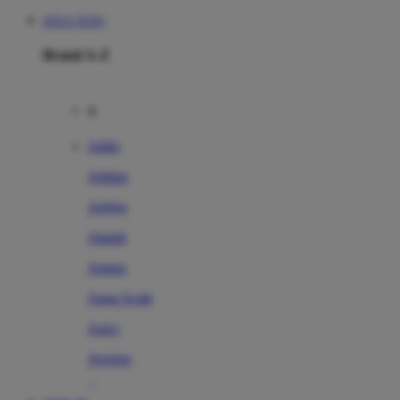
SITUS TOTO
Brand A-Z
A
Addo
Adidas
Airfree
Alamii
Amara
Aqua Scale
Asics
Aveeno
Awan