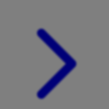
Xootz
Y
Yamatoya
Z
Zaxy
Zoggs
0-9
4Moms
59S