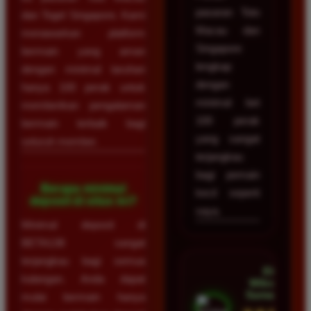
pasaran Toto
dan Togel Singapore. Kami
Macau dan
menawarkan platform
Singapore
bermain yang aman
lengkap
dengan minimal taruhan
dengan
hanya 100 perak untuk
minimal bet
memberikan pengalaman
100 perak
bermain terbaik bagi
yang sangat
seluruh member.
terjangkau
bagi pemain
Berapa minimal
kecil seperti
deposit di situs ini?
saya.
Minimal deposit di
BETA138 sangat
terjangkau bagi semua
Eko
kalangan. Anda dapat
Wibowo •
Samarinda
mulai bermain hanya