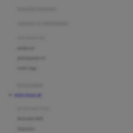
pengolah makanan
Joolz
Jujube
makanan & multivitamin
K
alat menyusui
Kiddycuts
pompa asi
Kumon
penyimpanan asi
L
cooler bags
Leapfrog
kursi makan
Leclerc
TOTO TOGEL 4D
Lee Vierra
Lillebaby
perawatan bayi
Little Bird Told Me
perawatan kulit
Little Miss Janis
Sunscreen