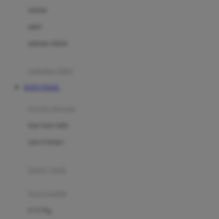
Dae Organics
setelan
Docare
jaket
Doona
pakaian dalam
Down To Earth
Drew
pakaian tidur
Dr. Brown's
TOTO TOGEL
E
kereta dorong
ELC
bayi baru lahir
Ergobaby
usia 6 bulan+
Expert Care
koper anak
Ezyroller
kursi mobil
F
0-13 Kg
Felt So Sweet