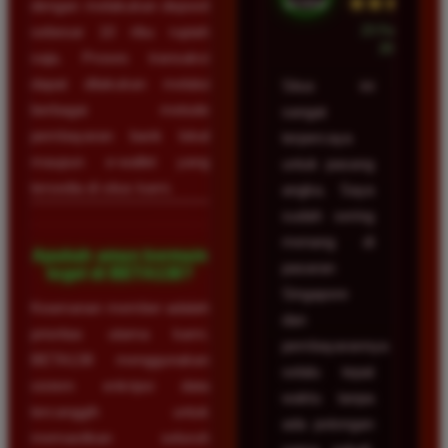
★★★★★
dengan melakukan deposit
23 Februari
sebesar 10 ribu rupiah
2026
saja. Proses transaksi
dapat dilakukan melalui
Situs ini
berbagai metode
sangat
pembayaran bank lokal
terpercaya
maupun e-wallet yang
untuk pasang
tersedia di situs kami.
angka. Saya
sudah sering
menang di
Apakah aman bermain
pasaran
togel di BETA138?
Singapore
Keamanan member adalah
dan
prioritas utama kami.
pembayarannya
BETA138 menggunakan
selalu tepat
sistem enkripsi data
waktu tanpa
tercanggih untuk
ada potongan
memastikan seluruh