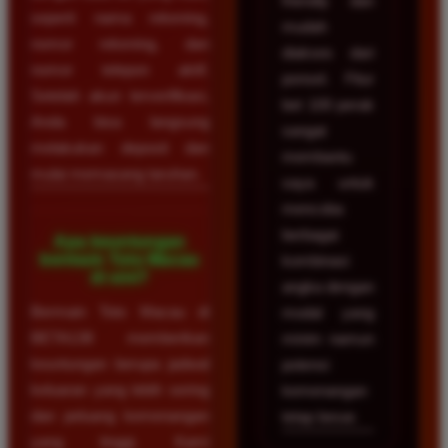
friendly dan
seperti nama rekening,
mudah
nomor rekening, dan
diakses dari
nomor telepon aktif.
ponsel. Fitur
Setelah akun terverifikasi,
bet 100 perak
Anda bisa langsung
sangat
melakukan deposit dan
membantu
mulai memasang taruhan.
saya untuk
mencoba
berbagai
Apa keuntungan
bermain Toto Macau
kombinasi
di sini?
angka dengan
Bermain Toto Macau di
modal yang
BETA138 memberikan
minim namun
keuntungan berupa jadwal
potensi
keluaran yang lebih sering
kemenangan
dan peluang kemenangan
tetap besar.
yang tinggi. Kami