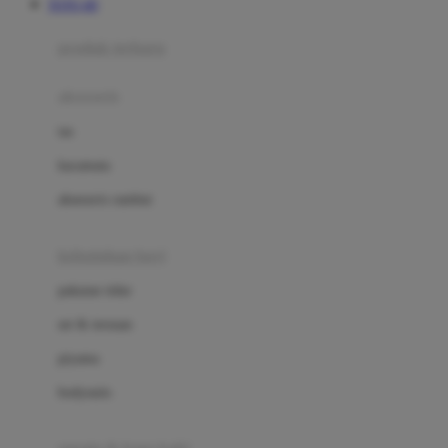
TOTO 4D
Azetabio
produk terbaru
B
aksesoris
Baabaasheepz
tas
Babiators
kacamata
Baby Dove
aksesoris rambut
Baby Jogger
Baby Rovega
kebutuhan bayi
Babybee
pakaian tidur
Banana Boat
set & terusan
Banz
piyama
Barbie
bodysuits
Beaba
Beauty Barn