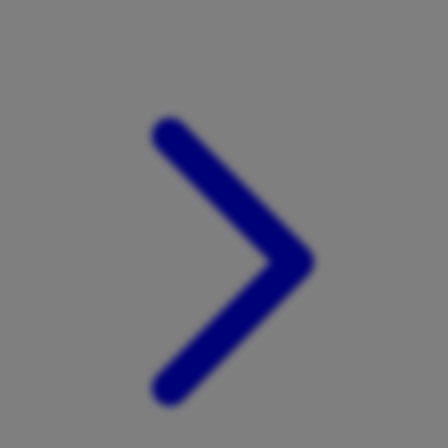
Xootz
Y
Yamatoya
Z
Zaxy
Zoggs
0-9
4Moms
59S