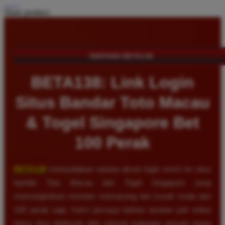
Share product:
TENTANG BETA138
BETA138: Link Login
Situs Bandar Toto Macau
& Togel Singapore Bet
100 Perak
BETA138
menyediakan sarana akses login resmi ke situs
bandar Toto Macau dan Togel Singapore yang
memungkinkan member memasang bet murah mulai dari
100 perak saja. Kami percaya bahwa taruhan judi online
harus bisa dinikmati oleh seluruh kalangan pemain tanpa