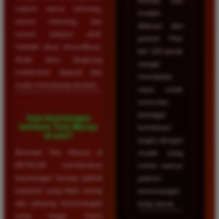
friendly dan
seperti nama rekening,
mudah
nomor rekening, dan
diakses dari
nomor telepon aktif.
ponsel. Fitur
Setelah akun terverifikasi,
bet 100 perak
Anda bisa langsung
sangat
melakukan deposit dan
membantu
mulai memasang taruhan.
saya untuk
mencoba
berbagai
Apa keuntungan
bermain Toto Macau
kombinasi
di sini?
angka dengan
Bermain Toto Macau di
modal yang
BETA138 memberikan
minim namun
keuntungan berupa jadwal
potensi
keluaran yang lebih sering
kemenangan
dan peluang kemenangan
tetap besar.
yang tinggi. Kami