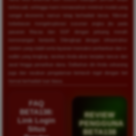
terkecuali, sehingga kami menawarkan minimal modal yang
sangat ekonomis namun tetap berhadiah besar. Nikmati
kebebasan mengeksplorasi susunan angka jitu pada
pasaran Macau dan SGP dengan peluang meraih
kemenangan fantastis. Dilengkapi dengan infrastruktur
sistem yang stabil serta layanan transaksi perbankan dan e-
wallet yang lengkap, taruhan Anda akan berjalan lancar dari
awal hingga penarikan dana. Daftarkan diri Anda sekarang
juga dan rasakan pengalaman bertaruh togel dengan bet
hemat berhadiah luar biasa.
FAQ
BETA138:
REVIEW
Link Login
PENGGUNA
Situs
BETA138