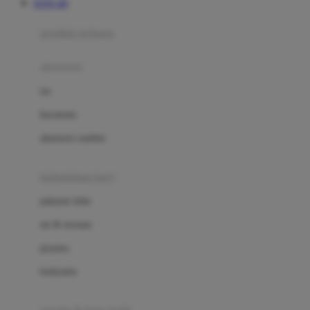
TOTO 4D
Azetabio
produk terbaru
B
aksesoris
Baabaasheepz
tas
Babiators
kacamata
Baby Dove
aksesoris rambut
Baby Jogger
Baby Rovega
kebutuhan bayi
Babybee
pakaian tidur
Banana Boat
set & terusan
Banz
piyama
Barbie
bodysuits
Beaba
Beauty Barn