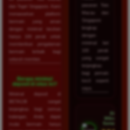
pasaran Toto
dan Togel Singapore. Kami
Macau dan
menawarkan platform
Singapore
bermain yang aman
lengkap
dengan minimal taruhan
dengan
hanya 100 perak untuk
minimal bet
memberikan pengalaman
100 perak
bermain terbaik bagi
yang sangat
seluruh member.
terjangkau
bagi pemain
Berapa minimal
kecil seperti
deposit di situs ini?
saya.
Minimal deposit di
BETA138 sangat
terjangkau bagi semua
Eko
kalangan. Anda dapat
Wibowo •
Samarinda
mulai bermain hanya