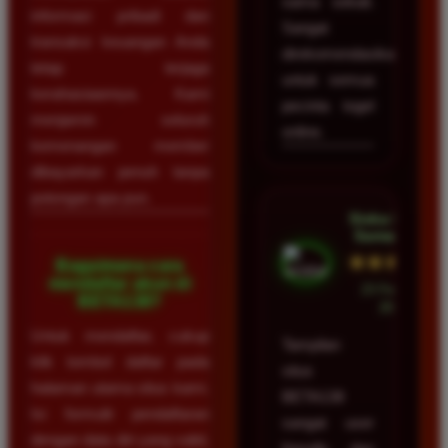
sama sekali.
informasi pribadi dan
Sangat
transaksi keuangan Anda
direkomendasikan
tetap terjaga
untuk semua
kerahasiaannya. Kami
pecinta togel
menjamin seluruh
online.
kemenangan member
dibayarkan penuh tanpa
potongan apa pun.
Siska Putri •
Samarinda
★★★★★
Bagaimana cara
mendaftar akun di
23 Februari
BETA138?
2026
Untuk mendaftar, cukup
Tampilan
klik tombol daftar pada
situs
halaman utama situs kami.
BETA138
Isi formulir pendaftaran
sangat user
dengan data diri yang valid,