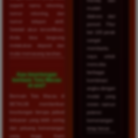
friendly dan
seperti nama rekening,
mudah
nomor rekening, dan
diakses dari
nomor telepon aktif.
ponsel. Fitur
Setelah akun terverifikasi,
bet 100 perak
Anda bisa langsung
sangat
melakukan deposit dan
membantu
mulai memasang taruhan.
saya untuk
mencoba
berbagai
Apa keuntungan
bermain Toto Macau
kombinasi
di sini?
angka dengan
Bermain Toto Macau di
modal yang
BETA138 memberikan
minim namun
keuntungan berupa jadwal
potensi
keluaran yang lebih sering
kemenangan
dan peluang kemenangan
tetap besar.
yang tinggi. Kami