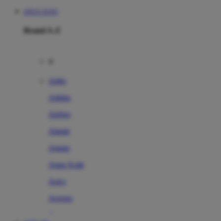
SITUS TOTO
Brand A-Z
A
Addo
Adidas
Airfree
Alamii
Amara
Aqua Scale
Asics
Aveeno
Awan