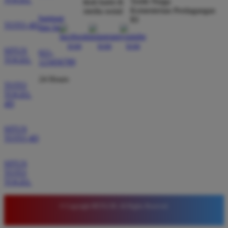
Tertib Niaga
ikuti kami di
Kementerian Perdagangan
media sosial
bantuan
RI
TOTO 4D
dan faq
SITUS
021-
TOGEL
123456789
24 Hours
TOTO
TOGEL
4D
SITUS
TOTO 4D
SITUS
TOTO
TOGEL
© Copyright BETA138. All Rights Reserved.