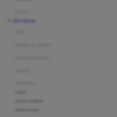
Happy Tummy
Hauck
matras
Havaianas
SITUS TOTO 4D
Hegen
botol
Hot Wheels
sterilizer & warmers
Hybrid
soothers & teethers
I
Inlacta DHA
celemek
Interlac
alat makan
Ivenet
cangkir
J
piring & mangkuk
Jack N Jill
sendok & garpu
Joie