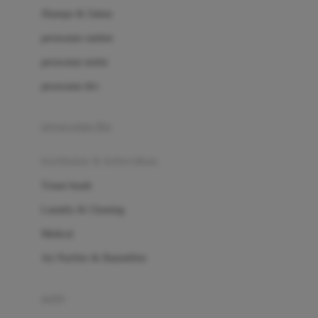
London Taxi
Shampo & Sabun
Love To Dream
perawatan rambut
perawatan mulut
M
perawatan diri
Magformers
Mama's Choice
perawatan ibu
Mamas&Papas
kesehatan & kebersihan
Mamaway
Tissue basah
Maxi Cosi
Laundry & Cleaning
Megabloks
Medical
Micro
Air Purifier & Humidifier
MiDeer
Mimi & Lula
potty
Mini Monkey