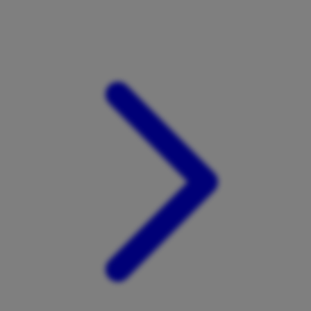
Xootz
Y
Yamatoya
Z
Zaxy
Zoggs
0-9
4Moms
59S