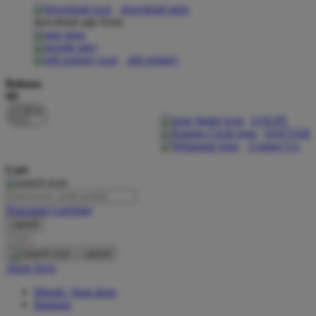
download apps
download app from:
Oh Ma Grain
Okiedog
gift registry
P
Bahasa
ID
Peachy
LOGIN
Phil & Ted's
DAFTAR
Contact Us
Philips Avent
Cari
Pigeon
Playgro
Pencarian Lanjutan
cancel
Poled Global
Cari
Ponycycle
cancel
Akun Saya
Puma
Masuk / buat akun
Pureats
Bantuan