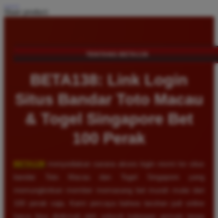
Share product:
TENTANG BETA138
BETA138: Link Login
Situs Bandar Toto Macau
& Togel Singapore Bet
100 Perak
BETA138
menyediakan sarana akses login resmi ke situs
bandar Toto Macau dan Togel Singapore yang
memungkinkan member memasang bet murah mulai dari
100 perak saja. Kami percaya bahwa taruhan judi online
harus bisa dinikmati oleh seluruh kalangan pemain tanpa