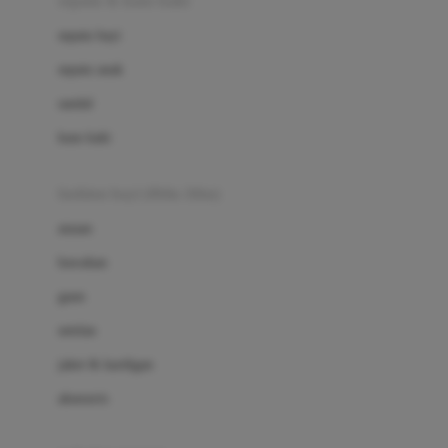
sepatu & kaus kaki
Bio Oil
sepatu bayi
Biolane
sepatu anak
Bite Fighters
sandal
Bizzi Growin
kaus kaki
Blackmores
fashion bayi (0bln-3thn)
Blooming Marvellous
atasan
Bonnels
bawahan
Bravado
gaun
Bruder
setelan
Brush Baby
jaket & kardigan
Buds Organics
aksesoris
Bugaboo
Buggygear