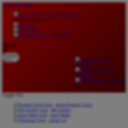
lewati ke Konten
download apps
download app from:
gift registry
Bahasa
ID
LOGIN
DAFTAR
Contact
Us
Toggle Nav
about Kanmo Circle
gift registry
store finder
contact us