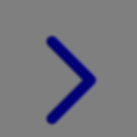
Xootz
Y
Yamatoya
Z
Zaxy
Zoggs
0-9
4Moms
59S