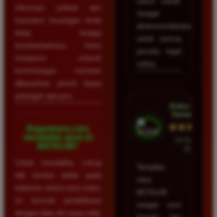
sama sekali.
informasi pribadi dan
Sangat
transaksi keuangan Anda
direkomendasikan
tetap terjaga
untuk semua
kerahasiaannya. Kami
pecinta togel
menjamin seluruh
online.
kemenangan member
dibayarkan penuh tanpa
potongan apa pun.
Siska Putri •
Samarinda
★★★★★
Bagaimana cara
mendaftar akun di
23 Februari
BETA138?
2026
Untuk mendaftar, cukup
Tampilan
klik tombol daftar pada
situs
halaman utama situs kami.
BETA138
Isi formulir pendaftaran
sangat user
dengan data diri yang valid,