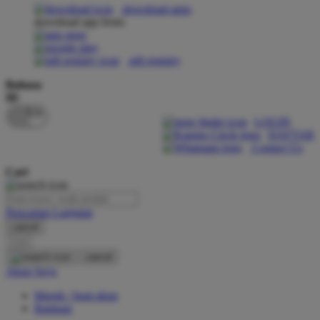
download apps
download app from:
Oh Ma Grain
Okiedog
gift registry
P
Bahasa
ID
Peachy
LOGIN
Phil & Ted's
DAFTAR
Contact Us
Philips Avent
Cari
Pigeon
Playgro
Pencarian Lanjutan
cancel
Poled Global
Cari
Ponycycle
cancel
Akun Saya
Puma
Masuk / buat akun
Pureats
Bantuan