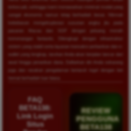
terkecuali, sehingga kami menawarkan minimal modal yang
sangat ekonomis namun tetap berhadiah besar. Nikmati
kebebasan mengeksplorasi susunan angka jitu pada
pasaran Macau dan SGP dengan peluang meraih
kemenangan fantastis. Dilengkapi dengan infrastruktur
sistem yang stabil serta layanan transaksi perbankan dan e-
wallet yang lengkap, taruhan Anda akan berjalan lancar dari
awal hingga penarikan dana. Daftarkan diri Anda sekarang
juga dan rasakan pengalaman bertaruh togel dengan bet
hemat berhadiah luar biasa.
FAQ
BETA138:
REVIEW
Link Login
PENGGUNA
Situs
BETA138