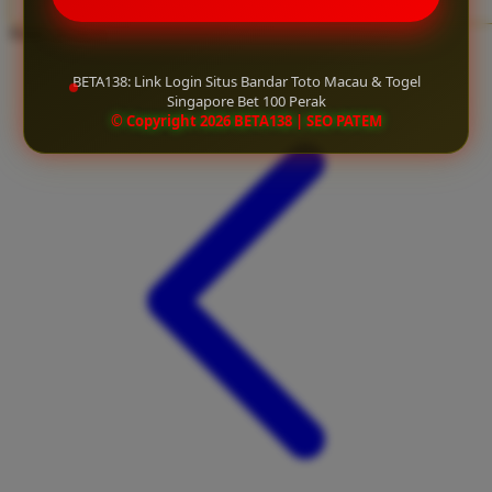
Twistshake
Share product:
TY Toys
BETA138: Link Login Situs Bandar Toto Macau & Togel
U
Singapore Bet 100 Perak
© Copyright 2026 BETA138 | SEO PATEM
V
Veja
Vitaflow
Vtech
W
Waterland
Wellness
X