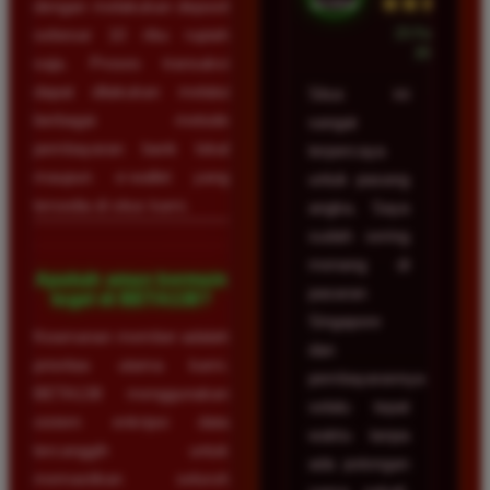
★★★★★
dengan melakukan deposit
23 Februari
sebesar 10 ribu rupiah
2026
saja. Proses transaksi
dapat dilakukan melalui
Situs ini
berbagai metode
sangat
pembayaran bank lokal
terpercaya
maupun e-wallet yang
untuk pasang
tersedia di situs kami.
angka. Saya
sudah sering
menang di
Apakah aman bermain
pasaran
togel di BETA138?
Singapore
Keamanan member adalah
dan
prioritas utama kami.
pembayarannya
BETA138 menggunakan
selalu tepat
sistem enkripsi data
waktu tanpa
tercanggih untuk
ada potongan
memastikan seluruh