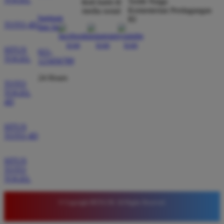
Tertib Niaga
ikuti kami di
Kementerian Perdagangan
media sosial
bantuan
RI
TOTO 4D
dan faq
SITUS
021-
TOGEL
123456789
24 Hours
TOTO
TOGEL
4D
SITUS
TOTO 4D
SITUS
TOTO
TOGEL
© Copyright BETA138. All Rights Reserved.