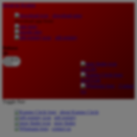
lewati ke Konten
download apps
download app from:
gift registry
Bahasa
ID
LOGIN
DAFTAR
Contact
Us
Toggle Nav
about Kanmo Circle
gift registry
store finder
contact us