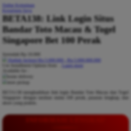
Daftar Keinginan
Q
Keranjang Saya
BETA138: Link Login Situs
QV Baby
Bandar Toto Macau & Togel
R
Singapore Bet 100 Perak
Real Shades
Red Castle
Serendah
Rp 10.000
Ribbon Madness
Hadiah Jackpot
Rp.5.000.000
-
Rp.5.000.000.000
Use Installment Options from
.
Laarn more
Available for :
S
home delivery
store pickup
Sebamed
BETA138 menghadirkan link login Bandar Toto Macau dan Togel
Silver Cross
Singapore dengan taruhan mulai 100 perak, pasaran lengkap, dan
akses yang praktis.
Simply Idea
Skip Hop
INFORMASI LENGKAP
Spectra