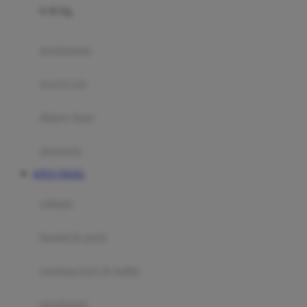
0-36 Kg
Fisher Price
Flipper
gendongan
Friends Of Sally
travel cots
G
diaper bags
Gb
Geko
aksesoris
Graco
SITUS TOGEL
Gund
selimut
H
bantal & sprei
Habbie
Haenim
ranjang bayi & balita
Happy Horse
perabotan