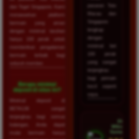
pasaran Toto
dan Togel Singapore. Kami
Macau dan
menawarkan platform
Singapore
bermain yang aman
lengkap
dengan minimal taruhan
dengan
hanya 100 perak untuk
minimal bet
memberikan pengalaman
100 perak
bermain terbaik bagi
yang sangat
seluruh member.
terjangkau
bagi pemain
Berapa minimal
kecil seperti
deposit di situs ini?
saya.
Minimal deposit di
BETA138 sangat
terjangkau bagi semua
Eko
kalangan. Anda dapat
Wibowo •
Samarinda
mulai bermain hanya