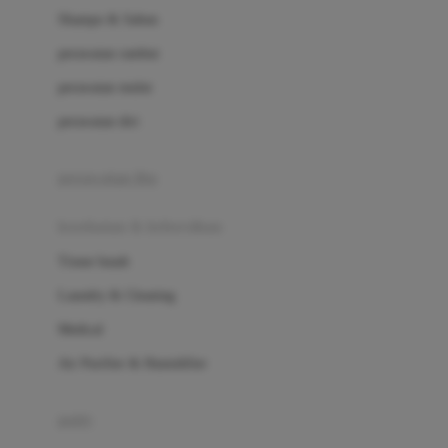
London Taxi
Shampo & Sabun
Love To Dream
perawatan rambut
perawatan mulut
M
perawatan diri
Magformers
Mama's Choice
perawatan ibu
Mamas&Papas
kesehatan & kebersihan
Mamaway
Tissue basah
Maxi Cosi
Laundry & Cleaning
Megabloks
Medical
Micro
Air Purifier & Humidifier
MiDeer
Mimi & Lula
potty
Mini Monkey