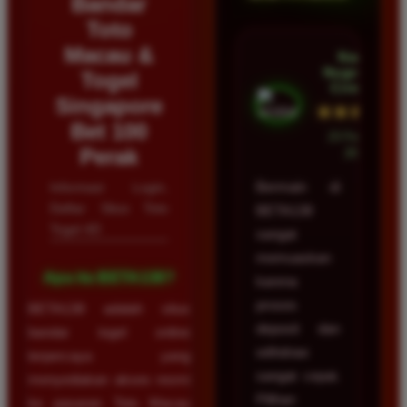
Bandar
Toto
Macau &
Nadia
Nugroho •
Togel
Cirebon
Singapore
★★★★★
Bet 100
23 Februari
Perak
2026
Informasi Login,
Bermain di
Daftar Situs Toto
BETA138
Togel 4D
sangat
memuaskan
Apa itu BETA138?
karena
proses
BETA138 adalah situs
deposit dan
bandar togel online
withdraw
terpercaya yang
sangat cepat.
menyediakan akses resmi
Pilihan
ke pasaran Toto Macau