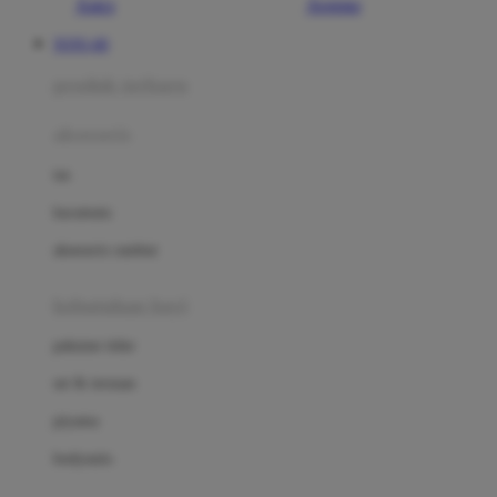
Asics
Aveeno
TOTO 4D
produk terbaru
aksesoris
tas
kacamata
aksesoris rambut
kebutuhan bayi
pakaian tidur
set & terusan
piyama
bodysuits