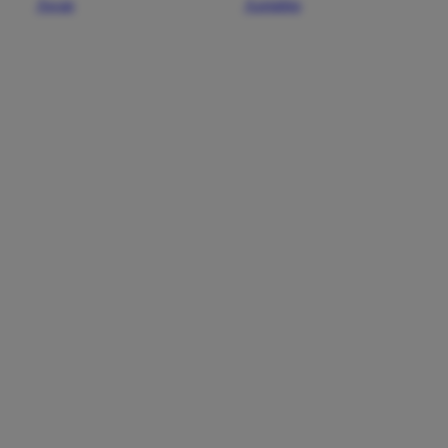
Awan
Azetabio