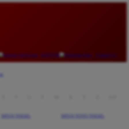
DAFTAR
Contact Us
us
S
T
U
V
W
X
Y
Z
0-9
SITUS TOGEL
SITUS TOTO TOGEL