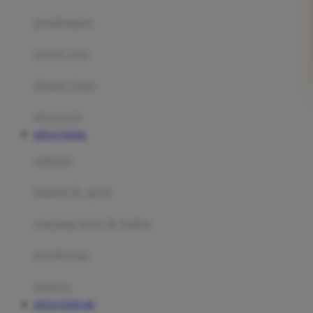
gendongan
travel cots
diaper bags
aksesoris
SITUS TOGEL
selimut
bantal & sprei
ranjang bayi & balita
perabotan
matras
SITUS TOTO 4D