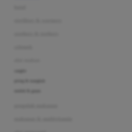
botol
sterilizer & warmers
soothers & teethers
celemek
alat makan
cangkir
piring & mangkuk
sendok & garpu
pengolah makanan
makanan & multivitamin