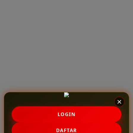
LOGIN
DAFTAR