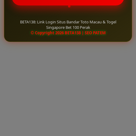
BETA138: Link Login Situs Bandar Toto Macau & Togel
Singapore Bet 100 Perak
© Copyright 2026 BETA138 | SEO PATEM