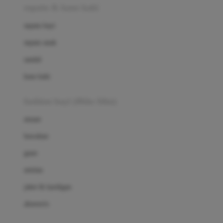
sepatu & kaus kaki
sepatu bayi
sepatu anak
sandal
kaus kaki
fashion bayi (0bln-3thn)
atasan
bawahan
gaun
setelan
jaket & kardigan
aksesoris