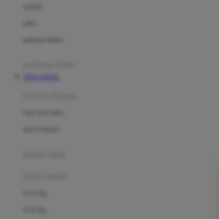
setelan
jaket
pakaian dalam
pakaian tidur
TOTO TOGEL
kereta dorong
bayi baru lahir
usia 6 bulan+
koper anak
kursi mobil
0-13 Kg
0-36 Kg