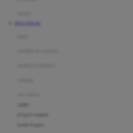
Happy Tummy
Hauck
matras
Havaianas
SITUS TOTO 4D
Hegen
botol
Hot Wheels
sterilizer & warmers
Hybrid
soothers & teethers
I
Inlacta DHA
celemek
Interlac
alat makan
Ivenet
cangkir
J
piring & mangkuk
Jack N Jill
sendok & garpu
Joie