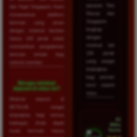
pasaran Toto
dan Togel Singapore. Kami
Macau dan
menawarkan platform
Singapore
bermain yang aman
lengkap
dengan minimal taruhan
dengan
hanya 100 perak untuk
minimal bet
memberikan pengalaman
100 perak
bermain terbaik bagi
yang sangat
seluruh member.
terjangkau
bagi pemain
Berapa minimal
kecil seperti
deposit di situs ini?
saya.
Minimal deposit di
BETA138 sangat
terjangkau bagi semua
Eko
kalangan. Anda dapat
Wibowo •
Samarinda
mulai bermain hanya