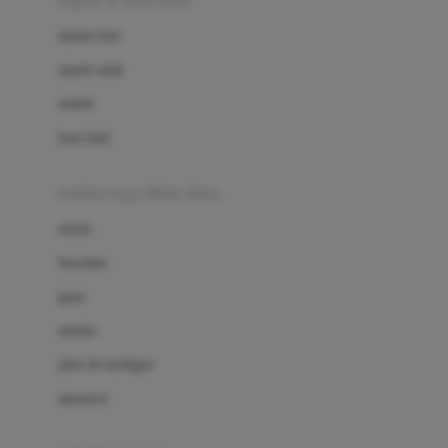
sepatu & kaus kaki
Bio Oil
sepatu bayi
Biolane
sepatu anak
Bite Fighters
sandal
Bizzi Growin
kaus kaki
Blackmores
fashion bayi (0bln-3thn)
Blooming Marvellous
atasan
Bonnels
bawahan
Bravado
gaun
Bruder
setelan
Brush Baby
jaket & kardigan
Buds Organics
aksesoris
Bugaboo
Buggygear