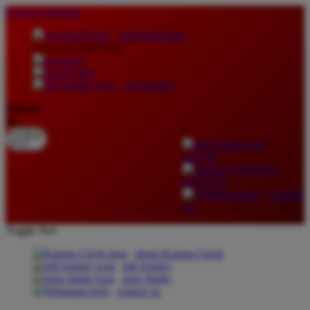
lewati ke Konten
download apps
download app from:
gift registry
Bahasa
ID
LOGIN
DAFTAR
Contact
Us
Toggle Nav
about Kanmo Circle
gift registry
store finder
contact us