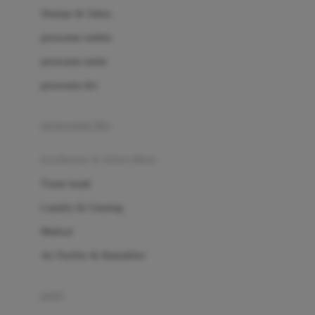
London Taxi
Shampo & Sabun
Love To Dream
perawatan rambut
perawatan mulut
M
perawatan diri
Magformers
Mama's Choice
perawatan ibu
Mamas&Papas
kesehatan & kebersihan
Mamaway
Tissue basah
Maxi Cosi
Laundry & Cleaning
Megabloks
Medical
Micro
Air Purifier & Humidifier
MiDeer
Mimi & Lula
potty
Mini Monkey