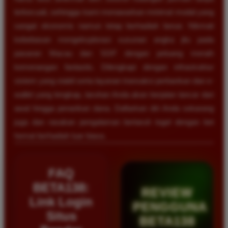
terkecuali, sehingga kami menawarkan minimal modal yang
sangat ekonomis namun tetap berhadiah besar. Nikmati
kebebasan mengeksplorasi susunan angka jitu pada
pasaran Macau dan SGP dengan peluang meraih
kemenangan fantastis. Dilengkapi dengan infrastruktur
sistem yang stabil serta layanan transaksi perbankan dan e-
wallet yang lengkap, taruhan Anda akan berjalan lancar dari
awal hingga penarikan dana. Daftarkan diri Anda sekarang
juga dan rasakan pengalaman bertaruh togel dengan bet
hemat berhadiah luar biasa.
FAQ
BETA138:
REVIEW
Link Login
PENGGUNA
Situs
BETA138