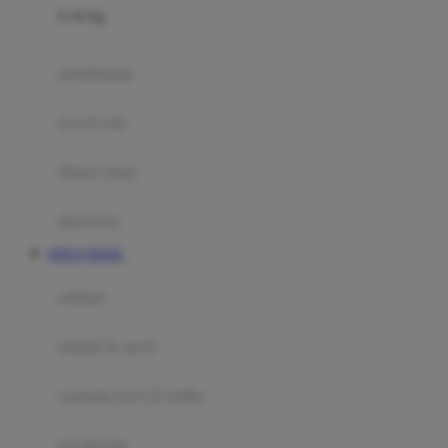
0-36 Kg
Fisher Price
Flipper
gendongan
Friends Of Sally
travel cots
G
diaper bags
Gb
Geko
aksesoris
Graco
SITUS TOGEL
Gund
selimut
H
bantal & sprei
Habbie
Haenim
ranjang bayi & balita
Happy Horse
perabotan