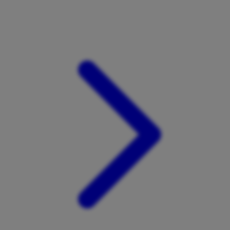
Xootz
Y
Yamatoya
Z
Zaxy
Zoggs
0-9
4Moms
59S