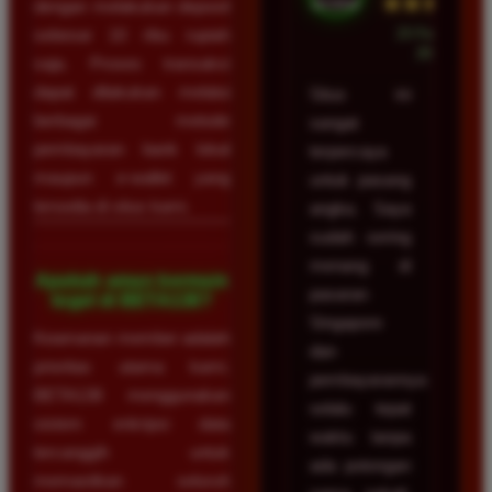
★★★★★
dengan melakukan deposit
23 Februari
sebesar 10 ribu rupiah
2026
saja. Proses transaksi
dapat dilakukan melalui
Situs ini
berbagai metode
sangat
pembayaran bank lokal
terpercaya
maupun e-wallet yang
untuk pasang
tersedia di situs kami.
angka. Saya
sudah sering
menang di
Apakah aman bermain
pasaran
togel di BETA138?
Singapore
Keamanan member adalah
dan
prioritas utama kami.
pembayarannya
BETA138 menggunakan
selalu tepat
sistem enkripsi data
waktu tanpa
tercanggih untuk
ada potongan
memastikan seluruh