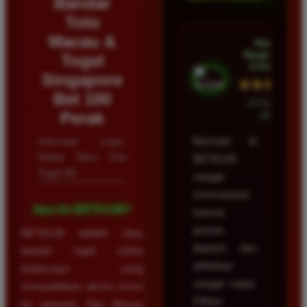
Bandar
Toto
Macau &
Nadia
Nugroho •
Togel
Cirebon
Singapore
★★★★★
Bet 100
23 Februari
Perak
2026
Informasi Login,
Bermain di
Daftar Situs Toto
BETA138
Togel 4D
sangat
memuaskan
Apa itu BETA138?
karena
proses
BETA138 adalah situs
deposit dan
bandar togel online
withdraw
terpercaya yang
sangat cepat.
menyediakan akses resmi
Pilihan
ke pasaran Toto Macau