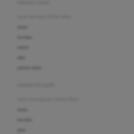
pakaian renang
Bumkins
anak laki-laki (18bln-8thn)
C
atasan
Cetaphil
bawahan
Chicco
setelan
Childlife
jaket
Clevamama
pakaian dalam
Cocolatte
Cottonseeds
pakaian ibu hamil
Cozy N Safe
anak perempuan (18bln-8thn)
Crane
atasan
Cybex
bawahan
D
gaun