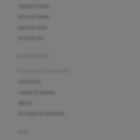
London Taxi
Shampo & Sabun
Love To Dream
perawatan rambut
perawatan mulut
M
perawatan diri
Magformers
Mama's Choice
perawatan ibu
Mamas&Papas
kesehatan & kebersihan
Mamaway
Tissue basah
Maxi Cosi
Laundry & Cleaning
Megabloks
Medical
Micro
Air Purifier & Humidifier
MiDeer
Mimi & Lula
potty
Mini Monkey