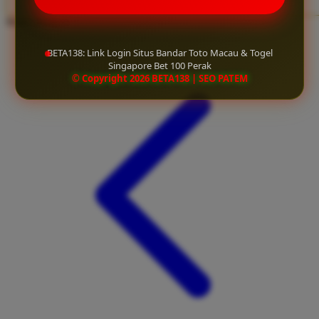
Twistshake
Share product:
TY Toys
BETA138: Link Login Situs Bandar Toto Macau & Togel
U
Singapore Bet 100 Perak
© Copyright 2026 BETA138 | SEO PATEM
V
Veja
Vitaflow
Vtech
W
Waterland
Wellness
X