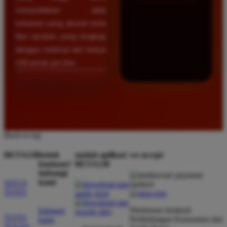
menyediakan data
keluaran yang akurat serta
fitur taruhan yang lengkap
dengan minimal bet hanya
100 perak per line.
Back to top
BETA138
butuh
unduh aplikasi
we accept
bantuan?
BETA138
hubungi
kami
SITUS
TOTO
Direktorat Jenderal
hubungi
TOTO
Perlindungan Konsumen dan
kami
TOGEL