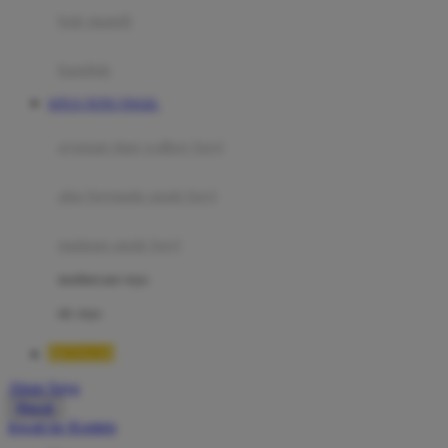
Moby
bak mandi
Momami
handuk
Mothercare
SITUS TOTO TOGEL
Mustela
ayunan dan walker bayi
My Buddy Tag
My K
alas bermain anak bayi
N
mainan anak bayi
Naif
mothercare toys
Nike
elc toys
Nordic Natural
BETA138
Nuby
Akun Saya
Nuna
Masuk
lewati ke Konten
O