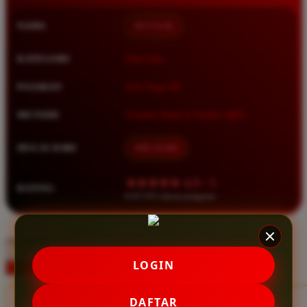
Squishmallows
NAMA
BETA138
Starbooks
Stick-O
KATEGORI
Situs Toto
Stokke
PASARAN
Toto Togel 4D
Sudocrem
METODE
Transfer Bank, E-Wallet, QRIS
Sumimo
Sunnylife
MULAI DARI
IDR 10.000
Sun-Staches
★★★★★ 4.9 / 5
RATING
Swimava
8.417.951 ulasan pengguna
T
choose qty
Tommee Tippee
LOGIN
DAFTAR
LOGIN
Trunki
Tutti Bambini
DAFTAR
CLAIM BONUS