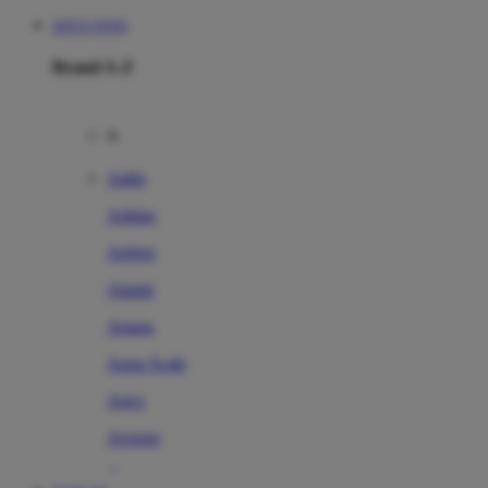
SITUS TOTO
Brand A-Z
A
Addo
Adidas
Airfree
Alamii
Amara
Aqua Scale
Asics
Aveeno
Awan