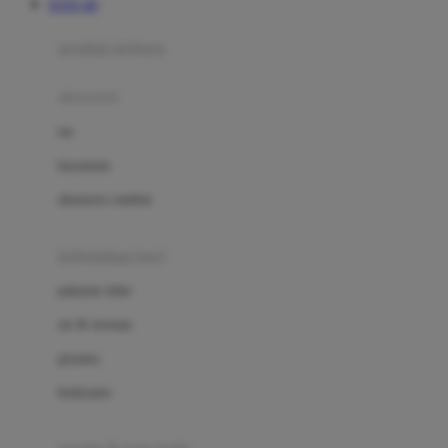
TOTO 4D
Azetabio
produk terbaru
B
aksesoris
Baabaasheepz
tas
Babiators
kacamata
Baby Dove
aksesoris rambut
Baby Jogger
Baby Rovega
kebutuhan bayi
Babybee
pakaian tidur
Banana Boat
set & terusan
Banz
piyama
Barbie
bodysuits
Beaba
Beauty Barn