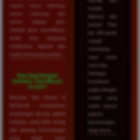
friendly dan
seperti nama rekening,
mudah
nomor rekening, dan
diakses dari
nomor telepon aktif.
ponsel. Fitur
Setelah akun terverifikasi,
bet 100 perak
Anda bisa langsung
sangat
melakukan deposit dan
membantu
mulai memasang taruhan.
saya untuk
mencoba
berbagai
Apa keuntungan
bermain Toto Macau
kombinasi
di sini?
angka dengan
Bermain Toto Macau di
modal yang
BETA138 memberikan
minim namun
keuntungan berupa jadwal
potensi
keluaran yang lebih sering
kemenangan
dan peluang kemenangan
tetap besar.
yang tinggi. Kami