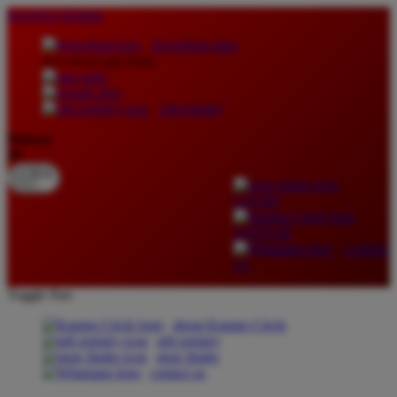
lewati ke Konten
download apps
download app from:
gift registry
Bahasa
ID
LOGIN
DAFTAR
Contact
Us
Toggle Nav
about Kanmo Circle
gift registry
store finder
contact us