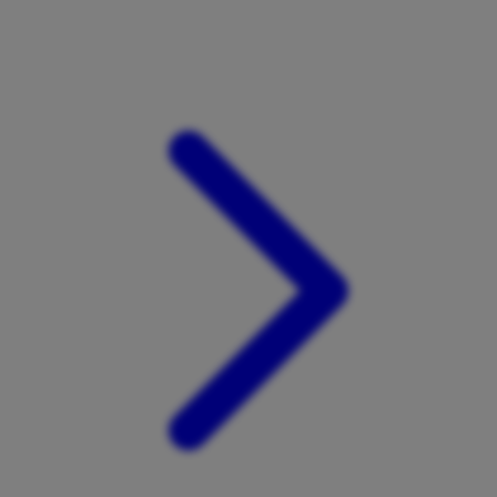
Xootz
Y
Yamatoya
Z
Zaxy
Zoggs
0-9
4Moms
59S