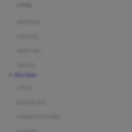
0-36 Kg
Fisher Price
Flipper
gendongan
Friends Of Sally
travel cots
G
diaper bags
Gb
Geko
aksesoris
Graco
SITUS TOGEL
Gund
selimut
H
bantal & sprei
Habbie
Haenim
ranjang bayi & balita
Happy Horse
perabotan