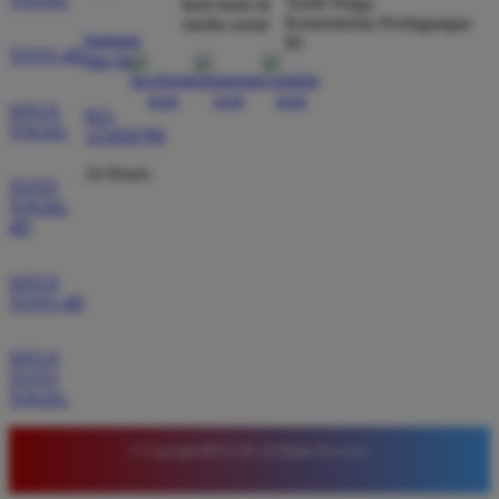
Tertib Niaga
ikuti kami di
Kementerian Perdagangan
media sosial
bantuan
RI
TOTO 4D
dan faq
SITUS
021-
TOGEL
123456789
24 Hours
TOTO
TOGEL
4D
SITUS
TOTO 4D
SITUS
TOTO
TOGEL
© Copyright BETA138. All Rights Reserved.