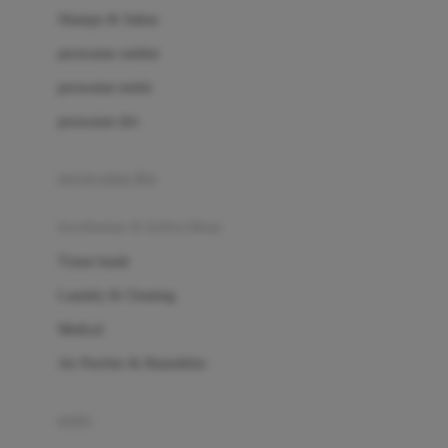
London Taxi
Shampo & Sabun
Love To Dream
perawatan rambut
perawatan mulut
M
perawatan diri
Magformers
Mama's Choice
perawatan ibu
Mamas&Papas
kesehatan & kebersihan
Mamaway
Tissue basah
Maxi Cosi
Laundry & Cleaning
Megabloks
Medical
Micro
Air Purifier & Humidifier
MiDeer
Mimi & Lula
potty
Mini Monkey