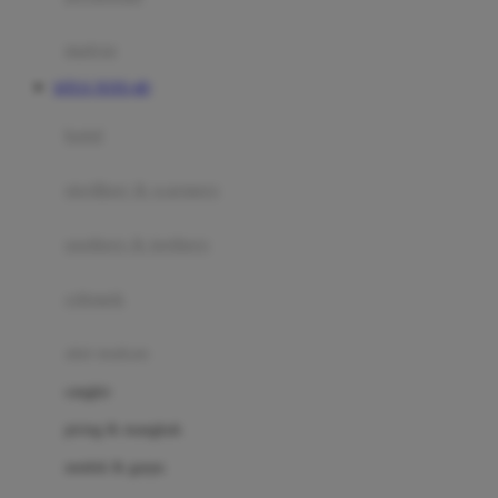
Happy Tummy
Hauck
matras
Havaianas
SITUS TOTO 4D
Hegen
botol
Hot Wheels
sterilizer & warmers
Hybrid
soothers & teethers
I
Inlacta DHA
celemek
Interlac
alat makan
Ivenet
cangkir
J
piring & mangkuk
Jack N Jill
sendok & garpu
Joie