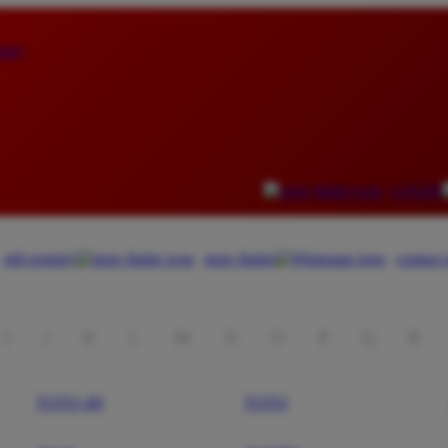
istry
LOGIN
gift registry
store finder
contact 
I
J
K
L
M
N
O
P
Q
R
TOTO 4D
TOTO