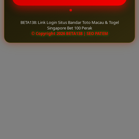
BETA138: Link Login Situs Bandar Toto Macau & Togel
Singapore Bet 100 Perak
© Copyright 2026 BETA138 | SEO PATEM