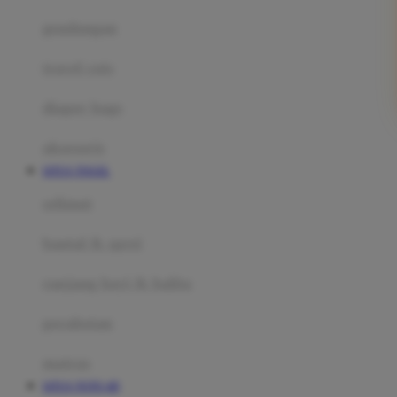
gendongan
travel cots
diaper bags
aksesoris
SITUS TOGEL
selimut
bantal & sprei
ranjang bayi & balita
perabotan
matras
SITUS TOTO 4D