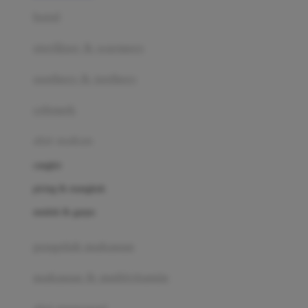
botol
sterilizer & warmers
soothers & teethers
celemek
alat makan
cangkir
piring & mangkuk
sendok & garpu
pengolah makanan
makanan & multivitamin