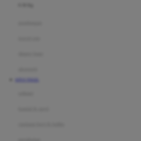
0-36 Kg
Fisher Price
Flipper
gendongan
Friends Of Sally
travel cots
G
diaper bags
Gb
Geko
aksesoris
Graco
SITUS TOGEL
Gund
selimut
H
bantal & sprei
Habbie
Haenim
ranjang bayi & balita
Happy Horse
perabotan