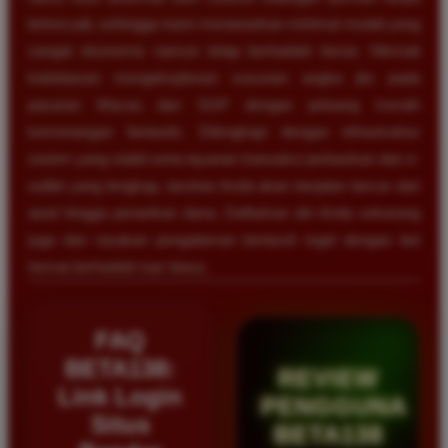
terkecuali, sehingga kami menawarkan minimal modal yang
sangat ekonomis namun tetap berhadiah besar. Nikmati
kebebasan mengeksplorasi susunan angka jitu pada
pasaran Macau dan SGP dengan peluang meraih
kemenangan fantastis. Dilengkapi dengan infrastruktur
sistem yang stabil serta layanan transaksi perbankan dan e-
wallet yang lengkap, taruhan Anda akan berjalan lancar dari
awal hingga penarikan dana. Daftarkan diri Anda sekarang
juga dan rasakan pengalaman bertaruh togel dengan bet
hemat berhadiah luar biasa.
FAQ
BETA138:
REVIEW
Link Login
PENGGUNA
Situs
BETA138