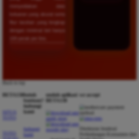
menyediakan data
keluaran yang akurat serta
fitur taruhan yang lengkap
dengan minimal bet hanya
100 perak per line.
Back to top
BETA138
butuh
unduh aplikasi
we accept
bantuan?
BETA138
hubungi
kami
SITUS
TOTO
Direktorat Jenderal
hubungi
TOTO
Perlindungan Konsumen dan
kami
TOGEL