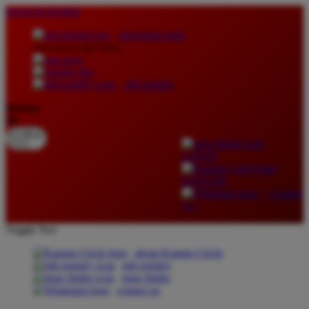
lewati ke Konten
download apps
download app from:
gift registry
Bahasa
ID
LOGIN
DAFTAR
Contact
Us
Toggle Nav
about Kanmo Circle
gift registry
store finder
contact us