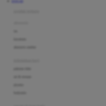
TOTO 4D
Azetabio
produk terbaru
B
aksesoris
Baabaasheepz
tas
Babiators
kacamata
Baby Dove
aksesoris rambut
Baby Jogger
Baby Rovega
kebutuhan bayi
Babybee
pakaian tidur
Banana Boat
set & terusan
Banz
piyama
Barbie
bodysuits
Beaba
Beauty Barn