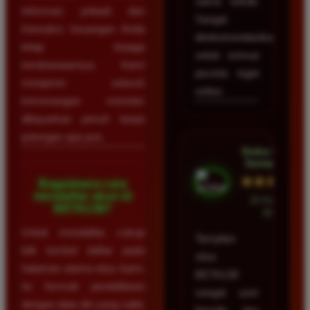
sama sekali.
informasi pribadi dan
Sangat
transaksi keuangan Anda
direkomendasikan
tetap terjaga
untuk semua
kerahasiaannya. Kami
pecinta togel
menjamin seluruh
online.
kemenangan member
dibayarkan penuh tanpa
potongan apa pun.
Siska Putri •
Samarinda
★★★★★
Bagaimana cara
mendaftar akun di
23 Februari
BETA138?
2026
Untuk mendaftar, cukup
Tampilan
klik tombol daftar pada
situs
halaman utama situs kami.
BETA138
Isi formulir pendaftaran
sangat user
dengan data diri yang valid,