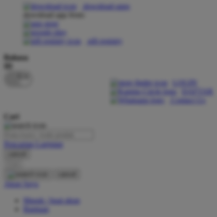
download apps
download app from:
Oh Ma Grain
Okiedog
gift registry
P
Bahasa
ID
Peachy
LOGIN
Phil & Ted's
DAFTAR
Contact Us
Philips Avent
Cari
Pigeon
Playgro
Pencarian Lanjutan
cancel
Poled Global
Cari
Ponycycle
cancel
Akun Saya
Puma
Masuk / buat akun
Pureats
Bantuan