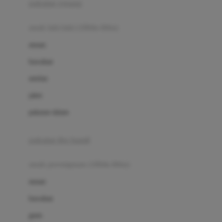
pakaian renang
Bumkins
anak laki-laki (18bln-8thn)
C
atasan
Cetaphil
bawahan
Chicco
setelan
Childlife
jaket
Clevamama
pakaian dalam
Cocolatte
Cottonseeds
pakaian ibu hamil
Cozy N Safe
anak perempuan (18bln-8thn)
Crane
atasan
Cybex
bawahan
D
gaun