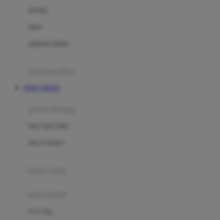
Dae Organics
setelan
Docare
jaket
Doona
pakaian dalam
Down To Earth
Drew
pakaian tidur
Dr. Brown's
TOTO TOGEL
E
kereta dorong
ELC
bayi baru lahir
Ergobaby
usia 6 bulan+
Expert Care
koper anak
Ezyroller
kursi mobil
F
0-13 Kg
Felt So Sweet