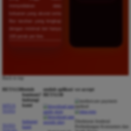
menyediakan data
keluaran yang akurat serta
fitur taruhan yang lengkap
dengan minimal bet hanya
100 perak per line.
Back to top
BETA138
butuh
unduh aplikasi
we accept
bantuan?
BETA138
hubungi
kami
SITUS
TOTO
Direktorat Jenderal
hubungi
TOTO
Perlindungan Konsumen dan
kami
TOGEL