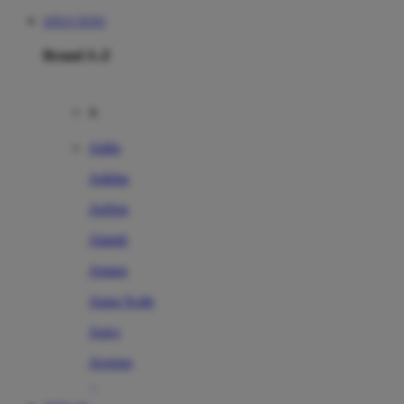
SITUS TOTO
Brand A-Z
A
Addo
Adidas
Airfree
Alamii
Amara
Aqua Scale
Asics
Aveeno
Awan