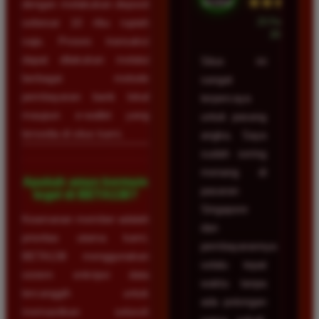
★★★★★
dengan melakukan deposit
23 Februari
sebesar 10 ribu rupiah
2026
saja. Proses transaksi
dapat dilakukan melalui
Situs ini
berbagai metode
sangat
pembayaran bank lokal
terpercaya
maupun e-wallet yang
untuk pasang
tersedia di situs kami.
angka. Saya
sudah sering
menang di
Apakah aman bermain
pasaran
togel di BETA138?
Singapore
Keamanan member adalah
dan
prioritas utama kami.
pembayarannya
BETA138 menggunakan
selalu tepat
sistem enkripsi data
waktu tanpa
tercanggih untuk
ada potongan
memastikan seluruh