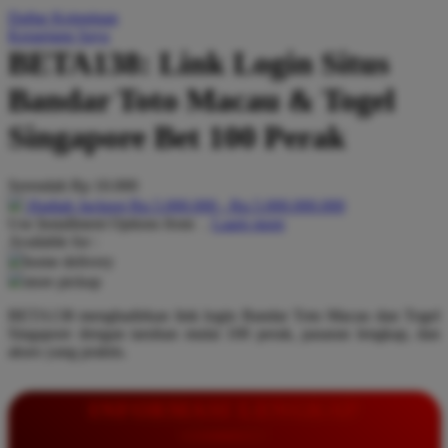
Daftar Keinginan
Q
Keranjang Saya
BETA138: Link Login Situs
QV Baby
Bandar Toto Macau & Togel
R
Singapore Bet 100 Perak
Real Shades
Red Castle
Serendah
Rp 10.000
Ribbon Madness
Hadiah Jackpot
Rp.5.000.000
-
Rp.5.000.000.000
Use Installment Options from
.
Laarn more
Available for :
S
home delivery
store pickup
Sebamed
BETA138 menghadirkan link login Bandar Toto Macau dan Togel
Silver Cross
Singapore dengan taruhan mulai 100 perak, pasaran lengkap, dan
akses yang praktis.
Simply Idea
Skip Hop
INFORMASI LENGKAP
Spectra