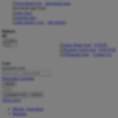
download apps
download app from:
Oh Ma Grain
Okiedog
gift registry
P
Bahasa
ID
Peachy
LOGIN
Phil & Ted's
DAFTAR
Contact Us
Philips Avent
Cari
Pigeon
Playgro
Pencarian Lanjutan
cancel
Poled Global
Cari
Ponycycle
cancel
Akun Saya
Puma
Masuk / buat akun
Pureats
Bantuan