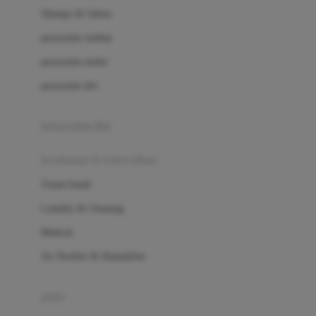
London Taxi
Shampo & Sabun
Love To Dream
perawatan rambut
perawatan mulut
M
perawatan diri
Magformers
Mama's Choice
perawatan ibu
Mamas&Papas
kesehatan & kebersihan
Mamaway
Tissue basah
Maxi Cosi
Laundry & Cleaning
Megabloks
Medical
Micro
Air Purifier & Humidifier
MiDeer
Mimi & Lula
potty
Mini Monkey