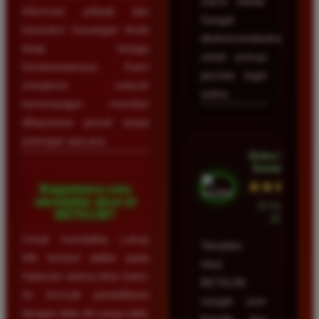
sama sekali.
informasi pribadi dan
Sangat
transaksi keuangan Anda
direkomendasikan
tetap terjaga
untuk semua
kerahasiaannya. Kami
pecinta togel
menjamin seluruh
online.
kemenangan member
dibayarkan penuh tanpa
potongan apa pun.
Siska Putri •
Samarinda
★★★★★
Bagaimana cara
mendaftar akun di
23 Februari
BETA138?
2026
Untuk mendaftar, cukup
Tampilan
klik tombol daftar pada
situs
halaman utama situs kami.
BETA138
Isi formulir pendaftaran
sangat user
dengan data diri yang valid,