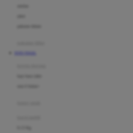
Dae Organics
setelan
Docare
jaket
Doona
pakaian dalam
Down To Earth
Drew
pakaian tidur
Dr. Brown's
TOTO TOGEL
E
kereta dorong
ELC
bayi baru lahir
Ergobaby
usia 6 bulan+
Expert Care
koper anak
Ezyroller
kursi mobil
F
0-13 Kg
Felt So Sweet