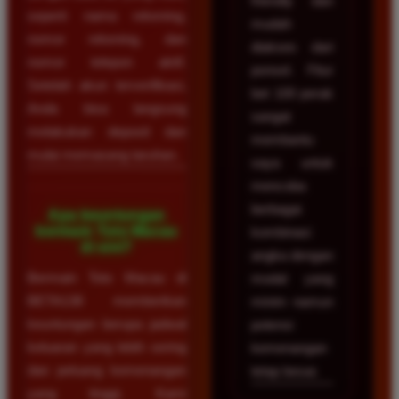
friendly dan
seperti nama rekening,
mudah
nomor rekening, dan
diakses dari
nomor telepon aktif.
ponsel. Fitur
Setelah akun terverifikasi,
bet 100 perak
Anda bisa langsung
sangat
melakukan deposit dan
membantu
mulai memasang taruhan.
saya untuk
mencoba
berbagai
Apa keuntungan
bermain Toto Macau
kombinasi
di sini?
angka dengan
Bermain Toto Macau di
modal yang
BETA138 memberikan
minim namun
keuntungan berupa jadwal
potensi
keluaran yang lebih sering
kemenangan
dan peluang kemenangan
tetap besar.
yang tinggi. Kami