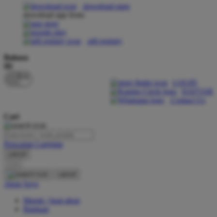
download apps
download app from:
Oh Ma Grain
Okiedog
gift registry
P
Bahasa
ID
Peachy
LOGIN
Phil & Ted's
DAFTAR
Contact Us
Philips Avent
Cari
Pigeon
Playgro
Pencarian Lanjutan
cancel
Poled Global
Cari
Ponycycle
cancel
Akun Saya
Puma
Masuk / buat akun
Pureats
Bantuan