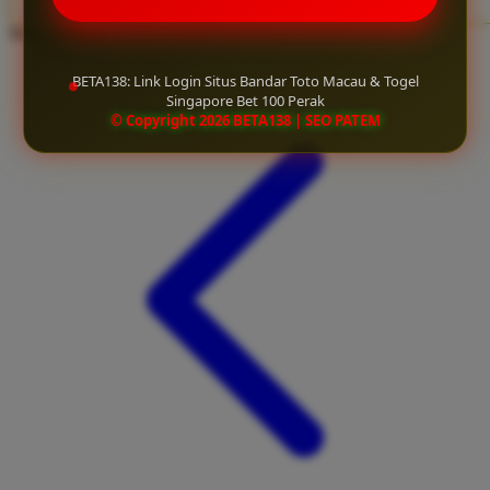
Twistshake
Share product:
TY Toys
BETA138: Link Login Situs Bandar Toto Macau & Togel
U
Singapore Bet 100 Perak
© Copyright 2026 BETA138 | SEO PATEM
V
Veja
Vitaflow
Vtech
W
Waterland
Wellness
X