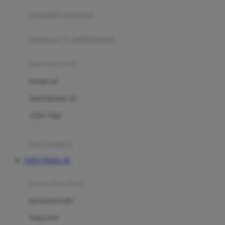
pengolah makanan
Joolz
Jujube
makanan & multivitamin
K
alat menyusui
Kiddycuts
pompa asi
Kumon
penyimpanan asi
L
cooler bags
Leapfrog
kursi makan
Leclerc
TOTO TOGEL 4D
Lee Vierra
Lillebaby
perawatan bayi
Little Bird Told Me
perawatan kulit
Little Miss Janis
Sunscreen