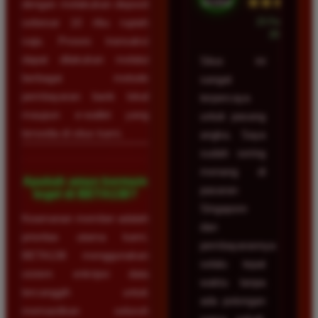
★★★★★
dengan melakukan deposit
23 Februari
sebesar 10 ribu rupiah
2026
saja. Proses transaksi
dapat dilakukan melalui
Situs ini
berbagai metode
sangat
pembayaran bank lokal
terpercaya
maupun e-wallet yang
untuk pasang
tersedia di situs kami.
angka. Saya
sudah sering
menang di
Apakah aman bermain
pasaran
togel di BETA138?
Singapore
Keamanan member adalah
dan
prioritas utama kami.
pembayarannya
BETA138 menggunakan
selalu tepat
sistem enkripsi data
waktu tanpa
tercanggih untuk
ada potongan
memastikan seluruh