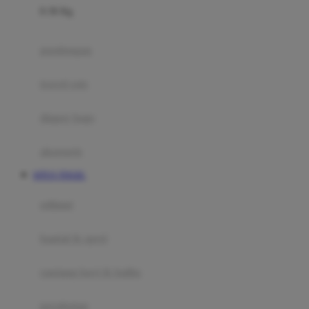
0-36 Kg
Fisher Price
Flipper
gendongan
Friends Of Sally
travel cots
G
diaper bags
Gb
Geko
aksesoris
Graco
SITUS TOGEL
Gund
selimut
H
bantal & sprei
Habbie
Haenim
ranjang bayi & balita
Happy Horse
perabotan