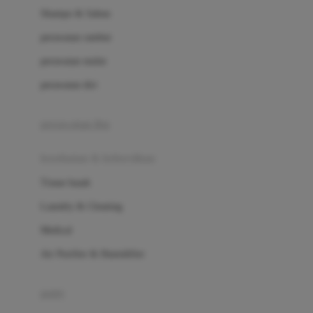
London Taxi
Shampo & Sabun
Love To Dream
perawatan rambut
perawatan mulut
M
perawatan diri
Magformers
Mama's Choice
perawatan ibu
Mamas&Papas
kesehatan & kebersihan
Mamaway
Tissue basah
Maxi Cosi
Laundry & Cleaning
Megabloks
Medical
Micro
Air Purifier & Humidifier
MiDeer
Mimi & Lula
potty
Mini Monkey