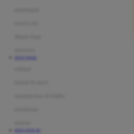
gendongan
travel cots
diaper bags
aksesoris
SITUS TOGEL
selimut
bantal & sprei
ranjang bayi & balita
perabotan
matras
SITUS TOTO 4D