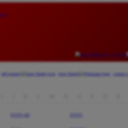
istry
LOGIN
gift registry
store finder
contact 
I
J
K
L
M
N
O
P
Q
R
TOTO 4D
TOTO