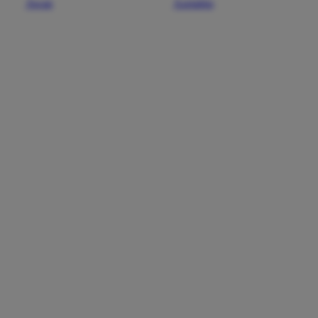
Awan
Azetabio