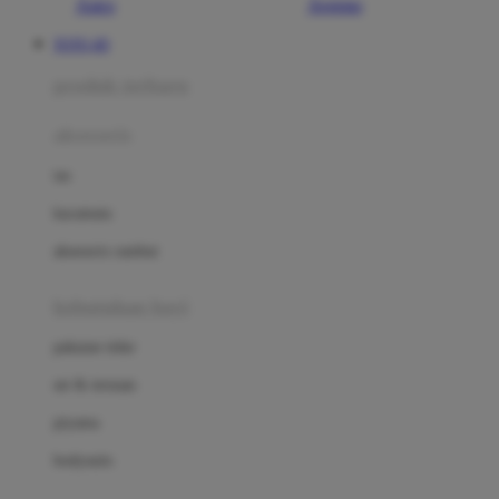
Asics
Aveeno
TOTO 4D
produk terbaru
aksesoris
tas
kacamata
aksesoris rambut
kebutuhan bayi
pakaian tidur
set & terusan
piyama
bodysuits