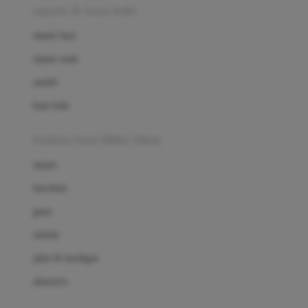
sepatu & kaus kaki
sepatu bayi
sepatu anak
sandal
kaus kaki
fashion bayi (0bln-3thn)
atasan
bawahan
gaun
setelan
jaket & kardigan
aksesoris