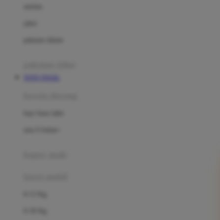
setelan
jaket
pakaian dalam
pakaian tidur
TOTO TOGEL
kereta dorong
bayi baru lahir
usia 6 bulan+
koper anak
kursi mobil
0-13 Kg
0-36 Kg