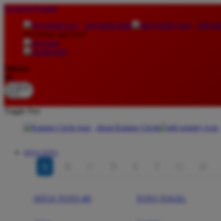
lewati ke Konten
download apps
gift reg
download app from:
Bahasa
ID
Toggle Nav
about Kanmo Circle
SITUS TOTO
A
B
C
D
E
F
G
H
SITUS TOTO 4D
TOTO TOGEL