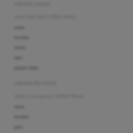
pakaian renang
anak laki-laki (18bln-8thn)
atasan
bawahan
setelan
jaket
pakaian dalam
pakaian ibu hamil
anak perempuan (18bln-8thn)
atasan
bawahan
gaun