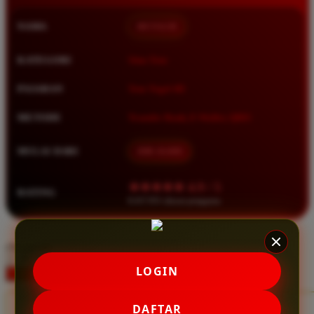
Squishmallows
NAMA
BETA138
Starbooks
Stick-O
KATEGORI
Situs Toto
Stokke
PASARAN
Toto Togel 4D
Sudocrem
METODE
Transfer Bank, E-Wallet, QRIS
Sumimo
Sunnylife
MULAI DARI
IDR 10.000
Sun-Staches
★★★★★ 4.9 / 5
RATING
Swimava
8.417.951 ulasan pengguna
T
choose qty
Tommee Tippee
LOGIN
DAFTAR
LOGIN
Trunki
Tutti Bambini
DAFTAR
CLAIM BONUS