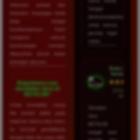
sama sekali.
informasi pribadi dan
Sangat
transaksi keuangan Anda
direkomendasikan
tetap terjaga
untuk semua
kerahasiaannya. Kami
pecinta togel
menjamin seluruh
online.
kemenangan member
dibayarkan penuh tanpa
potongan apa pun.
Siska Putri •
Samarinda
★★★★★
Bagaimana cara
mendaftar akun di
23 Februari
BETA138?
2026
Untuk mendaftar, cukup
Tampilan
klik tombol daftar pada
situs
halaman utama situs kami.
BETA138
Isi formulir pendaftaran
sangat user
dengan data diri yang valid,