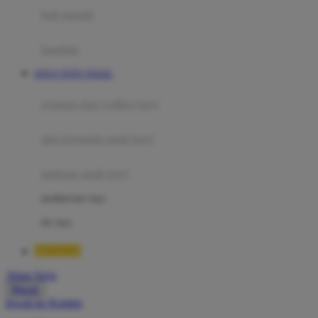
Moby
bak mandi
Momami
handuk
Mothercare
SITUS TOTO TOGEL
Mustela
ayunan dan walker bayi
My Buddy Tag
My K
alas bermain anak bayi
N
mainan anak bayi
Naif
mothercare toys
Nike
elc toys
Nordic Natural
BETA138
Nuby
Akun Saya
Nuna
Masuk
lewati ke Konten
O