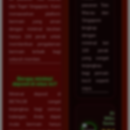
pasaran Toto
dan Togel Singapore. Kami
Macau dan
menawarkan platform
Singapore
bermain yang aman
lengkap
dengan minimal taruhan
dengan
hanya 100 perak untuk
minimal bet
memberikan pengalaman
100 perak
bermain terbaik bagi
yang sangat
seluruh member.
terjangkau
bagi pemain
Berapa minimal
kecil seperti
deposit di situs ini?
saya.
Minimal deposit di
BETA138 sangat
terjangkau bagi semua
Eko
kalangan. Anda dapat
Wibowo •
Samarinda
mulai bermain hanya