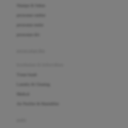
London Taxi
Shampo & Sabun
Love To Dream
perawatan rambut
perawatan mulut
M
perawatan diri
Magformers
Mama's Choice
perawatan ibu
Mamas&Papas
kesehatan & kebersihan
Mamaway
Tissue basah
Maxi Cosi
Laundry & Cleaning
Megabloks
Medical
Micro
Air Purifier & Humidifier
MiDeer
Mimi & Lula
potty
Mini Monkey