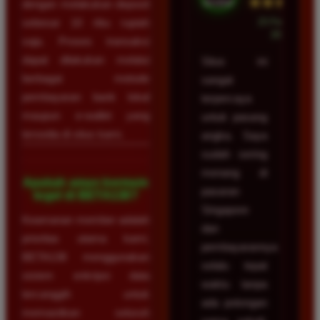
★★★★★
dengan melakukan deposit
23 Februari
sebesar 10 ribu rupiah
2026
saja. Proses transaksi
dapat dilakukan melalui
Situs ini
berbagai metode
sangat
pembayaran bank lokal
terpercaya
maupun e-wallet yang
untuk pasang
tersedia di situs kami.
angka. Saya
sudah sering
menang di
Apakah aman bermain
pasaran
togel di BETA138?
Singapore
Keamanan member adalah
dan
prioritas utama kami.
pembayarannya
BETA138 menggunakan
selalu tepat
sistem enkripsi data
waktu tanpa
tercanggih untuk
ada potongan
memastikan seluruh