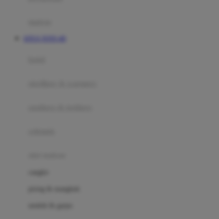
Happy Tummy
Hauck
matras
Havaianas
SITUS TOTO 4D
Hegen
botol
Hot Wheels
sterilizer & warmers
Hybrid
soothers & teethers
I
Inlacta DHA
celemek
Interlac
alat makan
Ivenet
cangkir
J
piring & mangkuk
Jack N Jill
sendok & garpu
Joie