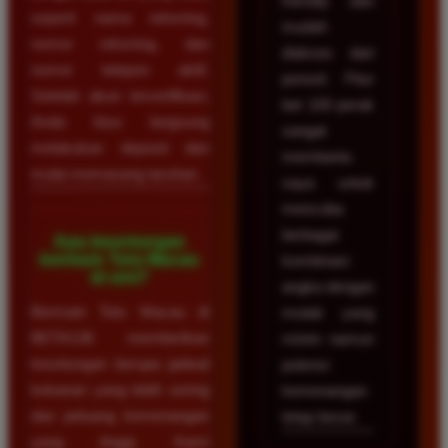
friendly dan
seperti nama rekening,
mudah
nomor rekening, dan
diakses dari
nomor telepon aktif.
ponsel. Fitur
Setelah akun terverifikasi,
bet 100 perak
Anda bisa langsung
sangat
melakukan deposit dan
membantu
mulai memasang taruhan.
saya untuk
mencoba
berbagai
Apa keuntungan
bermain Toto Macau
kombinasi
di sini?
angka dengan
Bermain Toto Macau di
modal yang
BETA138 memberikan
minim namun
keuntungan berupa jadwal
potensi
keluaran yang lebih sering
kemenangan
dan peluang kemenangan
tetap besar.
yang tinggi. Kami