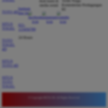
Tertib Niaga
ikuti kami di
Kementerian Perdagangan
media sosial
bantuan
RI
TOTO 4D
dan faq
SITUS
021-
TOGEL
123456789
24 Hours
TOTO
TOGEL
4D
SITUS
TOTO 4D
SITUS
TOTO
TOGEL
© Copyright BETA138. All Rights Reserved.