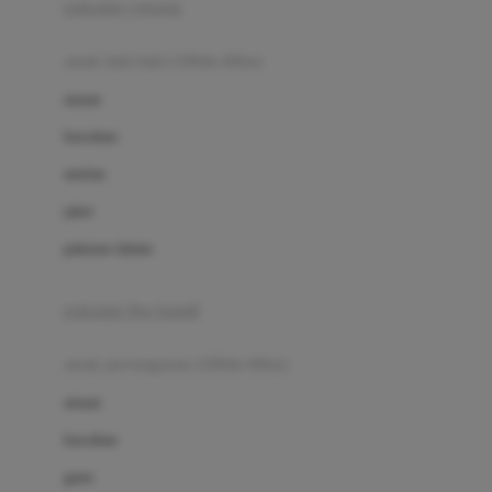
pakaian renang
Bumkins
anak laki-laki (18bln-8thn)
C
atasan
Cetaphil
bawahan
Chicco
setelan
Childlife
jaket
Clevamama
pakaian dalam
Cocolatte
Cottonseeds
pakaian ibu hamil
Cozy N Safe
anak perempuan (18bln-8thn)
Crane
atasan
Cybex
bawahan
D
gaun