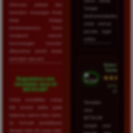
sama sekali.
informasi pribadi dan
Sangat
transaksi keuangan Anda
direkomendasikan
tetap terjaga
untuk semua
kerahasiaannya. Kami
pecinta togel
menjamin seluruh
online.
kemenangan member
dibayarkan penuh tanpa
potongan apa pun.
Siska Putri •
Samarinda
★★★★★
Bagaimana cara
mendaftar akun di
23 Februari
BETA138?
2026
Untuk mendaftar, cukup
Tampilan
klik tombol daftar pada
situs
halaman utama situs kami.
BETA138
Isi formulir pendaftaran
sangat user
dengan data diri yang valid,