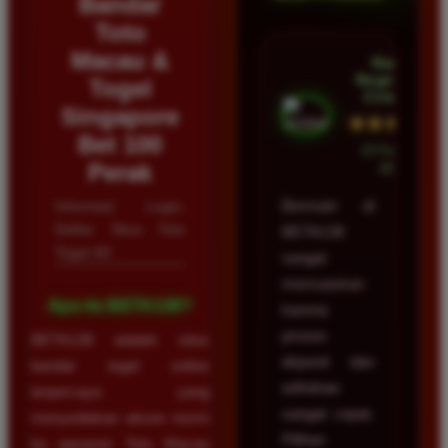
Bandar
Toto
Macau &
Nadia
Nugroho •
Togel
Cirebon
Singapore
★★★★★
Bet 100
23 Februari
Perak
2026
Informasi Login,
Bermain di
Daftar Situs Toto
BETA138
Togel 4D
sangat
memuaskan
Apa itu BETA138?
karena
proses
BETA138 adalah situs
deposit dan
bandar togel online
withdraw
terpercaya yang
sangat cepat.
menyediakan akses resmi
Pilihan
ke pasaran Toto Macau