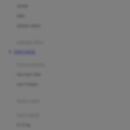
Dae Organics
setelan
Docare
jaket
Doona
pakaian dalam
Down To Earth
Drew
pakaian tidur
Dr. Brown's
TOTO TOGEL
E
kereta dorong
ELC
bayi baru lahir
Ergobaby
usia 6 bulan+
Expert Care
koper anak
Ezyroller
kursi mobil
F
0-13 Kg
Felt So Sweet