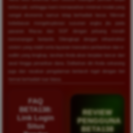
terkecuali, sehingga kami menawarkan minimal modal yang
sangat ekonomis namun tetap berhadiah besar. Nikmati
kebebasan mengeksplorasi susunan angka jitu pada
pasaran Macau dan SGP dengan peluang meraih
kemenangan fantastis. Dilengkapi dengan infrastruktur
sistem yang stabil serta layanan transaksi perbankan dan e-
wallet yang lengkap, taruhan Anda akan berjalan lancar dari
awal hingga penarikan dana. Daftarkan diri Anda sekarang
juga dan rasakan pengalaman bertaruh togel dengan bet
hemat berhadiah luar biasa.
FAQ
BETA138:
REVIEW
Link Login
PENGGUNA
Situs
BETA138