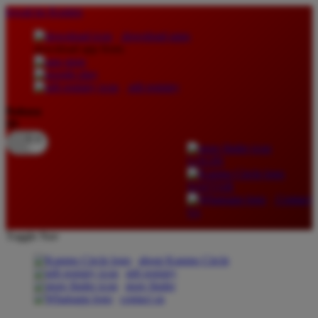
lewati ke Konten
download apps
download app from:
gift registry
Bahasa
ID
LOGIN
DAFTAR
Contact
Us
Toggle Nav
about Kanmo Circle
gift registry
store finder
contact us