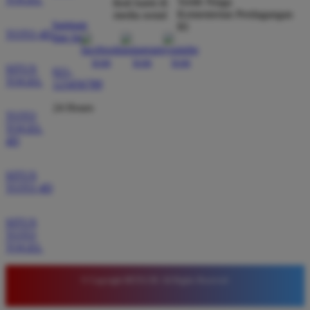
Tertib Niaga
ikuti kami di
Kementerian Perdagangan
media sosial
bantuan
RI
TOTO 4D
dan faq
SITUS
021-
TOGEL
123456789
24 Hours
TOTO
TOGEL
4D
SITUS
TOTO 4D
SITUS
TOTO
TOGEL
© Copyright BETA138. All Rights Reserved.