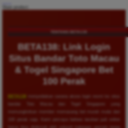
Share product:
TENTANG BETA138
BETA138: Link Login
Situs Bandar Toto Macau
& Togel Singapore Bet
100 Perak
BETA138
menyediakan sarana akses login resmi ke situs
bandar Toto Macau dan Togel Singapore yang
memungkinkan member memasang bet murah mulai dari
100 perak saja. Kami percaya bahwa taruhan judi online
harus bisa dinikmati oleh seluruh kalangan pemain tanpa