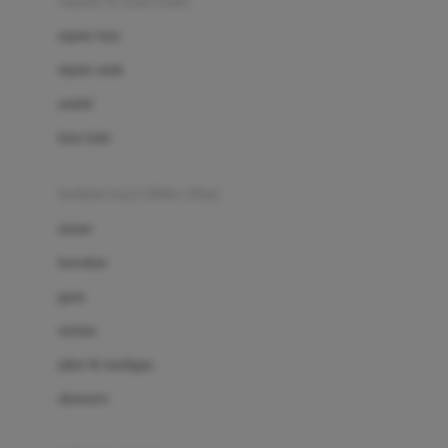
sepatu & kaus kaki
Bio Oil
sepatu bayi
Biolane
sepatu anak
Bite Fighters
sandal
Bizzi Growin
kaus kaki
Blackmores
fashion bayi (0bln-3thn)
Blooming Marvellous
atasan
Bonnels
bawahan
Bravado
gaun
Bruder
setelan
Brush Baby
jaket & kardigan
Buds Organics
aksesoris
Bugaboo
Buggygear