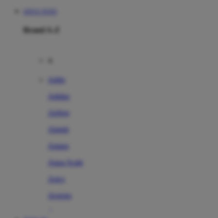
SITUS TOTO
Brand A-Z
A
Addo
Adidas
Airfree
Alamii
Amara
Aqua Scale
Asics
Aveeno
Awan