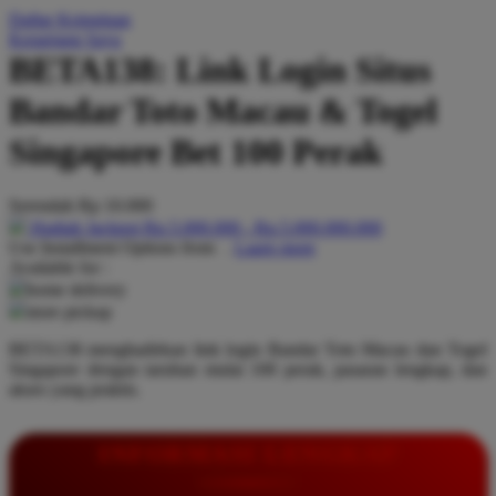
Daftar Keinginan
Q
Keranjang Saya
BETA138: Link Login Situs
QV Baby
Bandar Toto Macau & Togel
R
Singapore Bet 100 Perak
Real Shades
Red Castle
Serendah
Rp 10.000
Ribbon Madness
Hadiah Jackpot
Rp.5.000.000
-
Rp.5.000.000.000
Use Installment Options from
.
Laarn more
Available for :
S
home delivery
store pickup
Sebamed
BETA138 menghadirkan link login Bandar Toto Macau dan Togel
Silver Cross
Singapore dengan taruhan mulai 100 perak, pasaran lengkap, dan
akses yang praktis.
Simply Idea
Skip Hop
INFORMASI LENGKAP
Spectra