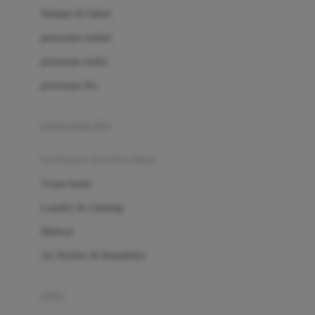
London Taxi
Shampo & Sabun
Love To Dream
perawatan rambut
perawatan mulut
M
perawatan diri
Magformers
Mama's Choice
perawatan ibu
Mamas&Papas
kesehatan & kebersihan
Mamaway
Tissue basah
Maxi Cosi
Laundry & Cleaning
Megabloks
Medical
Micro
Air Purifier & Humidifier
MiDeer
Mimi & Lula
potty
Mini Monkey