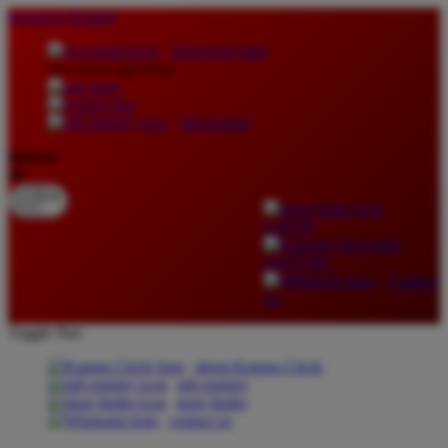
lewati ke Konten
download apps
download app from:
gift registry
Bahasa
ID
LOGIN
DAFTAR
Contact
Us
Toggle Nav
about Kanmo Circle
gift registry
store finder
contact us