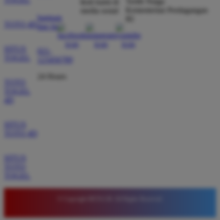
Tertib Niaga
ikuti kami di
Kementerian Perdagangan
media sosial
bantuan
RI
TOTO 4D
dan faq
SITUS
021-
TOGEL
123456789
24 Hours
TOTO
TOGEL
4D
SITUS
TOTO 4D
SITUS
TOTO
TOGEL
© Copyright BETA138. All Rights Reserved.