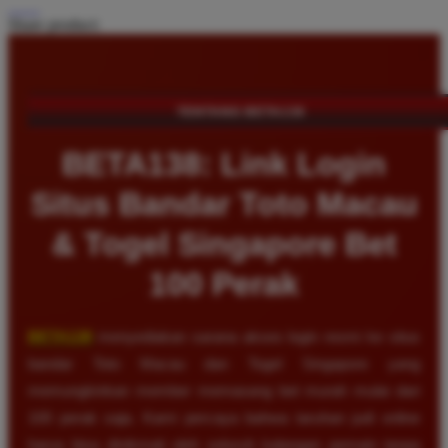
Share product:
TENTANG BETA138
BETA138: Link Login
Situs Bandar Toto Macau
& Togel Singapore Bet
100 Perak
BETA138
menyediakan sarana akses login resmi ke situs
bandar Toto Macau dan Togel Singapore yang
memungkinkan member memasang bet murah mulai dari
100 perak saja. Kami percaya bahwa taruhan judi online
harus bisa dinikmati oleh seluruh kalangan pemain tanpa