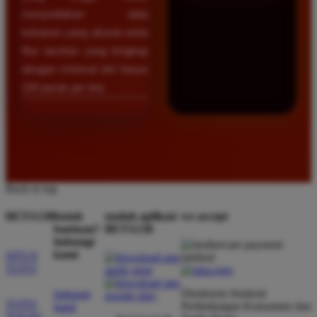
menyediakan data
keluaran yang akurat serta
fitur taruhan yang lengkap
dengan minimal bet hanya
100 perak per line.
Back to top
BETA138
butuh
unduh aplikasi
we accept
bantuan?
BETA138
hubungi
kami
SITUS
TOTO
Direktorat Jenderal
hubungi
TOTO
Perlindungan Konsumen dan
kami
TOGEL