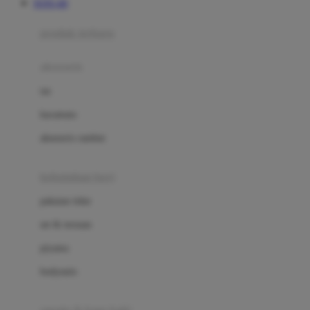
TOTO 4D
Azetabio
produk terbaru
B
aksesoris
Baabaasheepz
tas
Babiators
kacamata
Baby Dove
aksesoris rambut
Baby Jogger
Baby Rovega
kebutuhan bayi
Babybee
pakaian tidur
Banana Boat
set & terusan
Banz
piyama
Barbie
bodysuits
Beaba
Beauty Barn