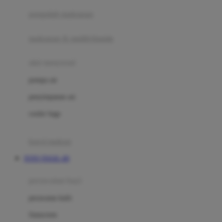
pengolah makanan
Joolz
Jujube
makanan & multivitamin
K
alat menyusui
Kiddycuts
pompa asi
Kumon
penyimpanan asi
L
cooler bags
Leapfrog
kursi makan
Leclerc
TOTO TOGEL 4D
Lee Vierra
Lillebaby
perawatan bayi
Little Bird Told Me
perawatan kulit
Little Miss Janis
Sunscreen