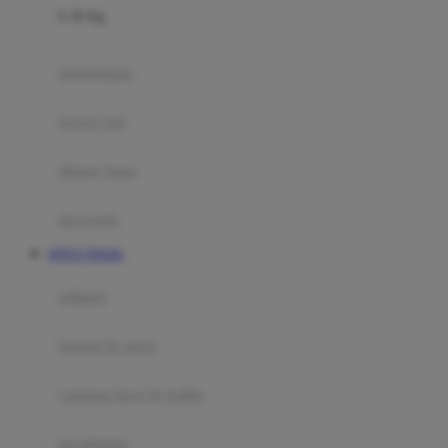
0-36 Kg
Fisher Price
Flipper
gendongan
Friends Of Sally
travel cots
G
diaper bags
Gb
Geko
aksesoris
Graco
SITUS TOGEL
Gund
selimut
H
bantal & sprei
Habbie
Haenim
ranjang bayi & balita
Happy Horse
perabotan