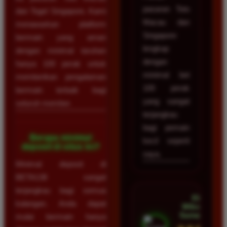
pasaran Toto
dan Togel Singapore. Kami
Macau dan
menawarkan platform
Singapore
bermain yang aman
lengkap
dengan minimal taruhan
dengan
hanya 100 perak untuk
minimal bet
memberikan pengalaman
100 perak
bermain terbaik bagi
yang sangat
seluruh member.
terjangkau
bagi pemain
Berapa minimal
kecil seperti
deposit di situs ini?
saya.
Minimal deposit di
BETA138 sangat
terjangkau bagi semua
Eko
kalangan. Anda dapat
Wibowo •
Samarinda
mulai bermain hanya