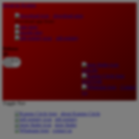
lewati ke Konten
download apps
download app from:
gift registry
Bahasa
ID
LOGIN
DAFTAR
Contact
Us
Toggle Nav
about Kanmo Circle
gift registry
store finder
contact us