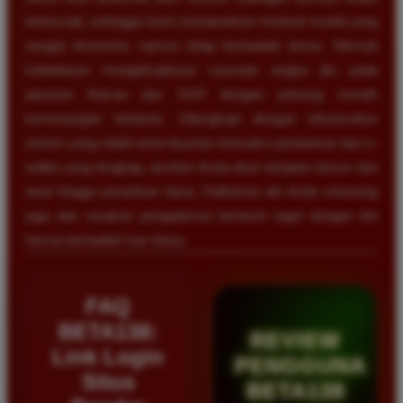
terkecuali, sehingga kami menawarkan minimal modal yang
sangat ekonomis namun tetap berhadiah besar. Nikmati
kebebasan mengeksplorasi susunan angka jitu pada
pasaran Macau dan SGP dengan peluang meraih
kemenangan fantastis. Dilengkapi dengan infrastruktur
sistem yang stabil serta layanan transaksi perbankan dan e-
wallet yang lengkap, taruhan Anda akan berjalan lancar dari
awal hingga penarikan dana. Daftarkan diri Anda sekarang
juga dan rasakan pengalaman bertaruh togel dengan bet
hemat berhadiah luar biasa.
FAQ
BETA138:
REVIEW
Link Login
PENGGUNA
Situs
BETA138