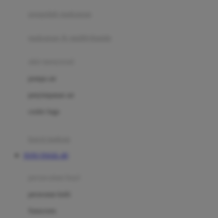
pengolah makanan
Joolz
Jujube
makanan & multivitamin
K
alat menyusui
Kiddycuts
pompa asi
Kumon
penyimpanan asi
L
cooler bags
Leapfrog
kursi makan
Leclerc
TOTO TOGEL 4D
Lee Vierra
Lillebaby
perawatan bayi
Little Bird Told Me
perawatan kulit
Little Miss Janis
Sunscreen