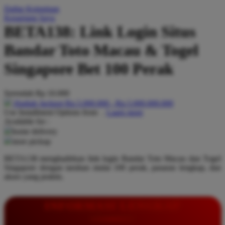
Daftar Keinginan
Q
Keranjang Saya
BETA138: Link Login Situs
QV Baby
Bandar Toto Macau & Togel
R
Singapore Bet 100 Perak
Real Shades
Red Castle
Serendah
Rp 10.000
Ribbon Madness
Hadiah Jackpot
Rp.5.000.000
-
Rp.5.000.000.000
Use Installment Options from
.
Laarn more
Available for :
S
home delivery
store pickup
Sebamed
BETA138 menghadirkan link login Bandar Toto Macau dan Togel
Silver Cross
Singapore dengan taruhan mulai 100 perak, pasaran lengkap, dan
akses yang praktis.
Simply Idea
Skip Hop
INFORMASI LENGKAP
Spectra