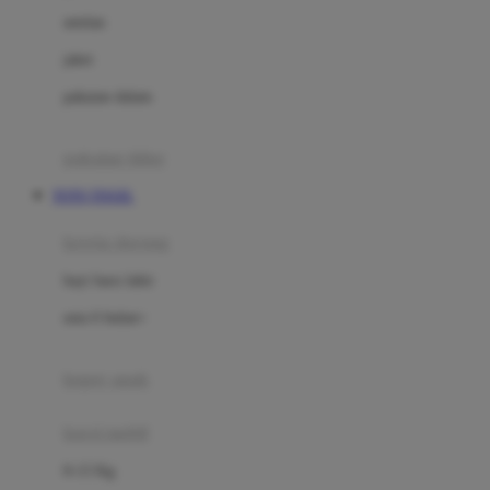
Dae Organics
setelan
Docare
jaket
Doona
pakaian dalam
Down To Earth
Drew
pakaian tidur
Dr. Brown's
TOTO TOGEL
E
kereta dorong
ELC
bayi baru lahir
Ergobaby
usia 6 bulan+
Expert Care
koper anak
Ezyroller
kursi mobil
F
0-13 Kg
Felt So Sweet