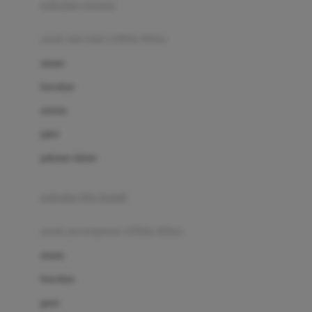
pakaian renang
Bumkins
anak laki-laki (18bln-8thn)
C
atasan
Cetaphil
bawahan
Chicco
setelan
Childlife
jaket
Clevamama
pakaian dalam
Cocolatte
Cottonseeds
pakaian ibu hamil
Cozy N Safe
anak perempuan (18bln-8thn)
Crane
atasan
Cybex
bawahan
D
gaun