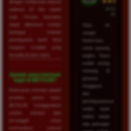
★★★★★
dengan melakukan deposit
23 Februari
sebesar 10 ribu rupiah
2026
saja. Proses transaksi
dapat dilakukan melalui
Situs ini
berbagai metode
sangat
pembayaran bank lokal
terpercaya
maupun e-wallet yang
untuk pasang
tersedia di situs kami.
angka. Saya
sudah sering
menang di
Apakah aman bermain
pasaran
togel di BETA138?
Singapore
Keamanan member adalah
dan
prioritas utama kami.
pembayarannya
BETA138 menggunakan
selalu tepat
sistem enkripsi data
waktu tanpa
tercanggih untuk
ada potongan
memastikan seluruh