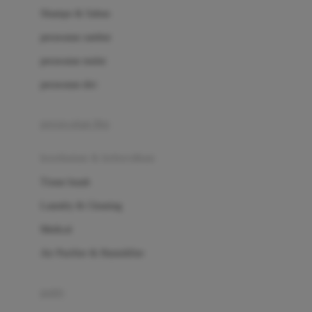
London Taxi
Shampo & Sabun
Love To Dream
perawatan rambut
perawatan mulut
M
perawatan diri
Magformers
Mama's Choice
perawatan ibu
Mamas&Papas
kesehatan & kebersihan
Mamaway
Tissue basah
Maxi Cosi
Laundry & Cleaning
Megabloks
Medical
Micro
Air Purifier & Humidifier
MiDeer
Mimi & Lula
potty
Mini Monkey