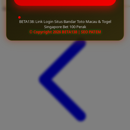
Twistshake
Share product:
TY Toys
BETA138: Link Login Situs Bandar Toto Macau & Togel
U
Singapore Bet 100 Perak
© Copyright 2026 BETA138 | SEO PATEM
V
Veja
Vitaflow
Vtech
W
Waterland
Wellness
X