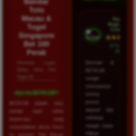
Bandar
Toto
Macau &
Nadia
Nugroho •
Togel
Cirebon
Singapore
★★★★★
Bet 100
23 Februari
Perak
2026
Informasi Login,
Bermain di
Daftar Situs Toto
BETA138
Togel 4D
sangat
memuaskan
Apa itu BETA138?
karena
proses
BETA138 adalah situs
deposit dan
bandar togel online
withdraw
terpercaya yang
sangat cepat.
menyediakan akses resmi
Pilihan
ke pasaran Toto Macau