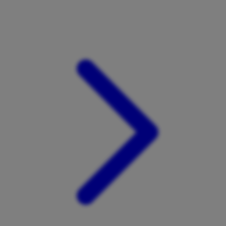
Xootz
Y
Yamatoya
Z
Zaxy
Zoggs
0-9
4Moms
59S