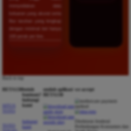
menyediakan data
keluaran yang akurat serta
fitur taruhan yang lengkap
dengan minimal bet hanya
100 perak per line.
Back to top
BETA138
butuh
unduh aplikasi
we accept
bantuan?
BETA138
hubungi
kami
SITUS
TOTO
Direktorat Jenderal
hubungi
TOTO
Perlindungan Konsumen dan
kami
TOGEL