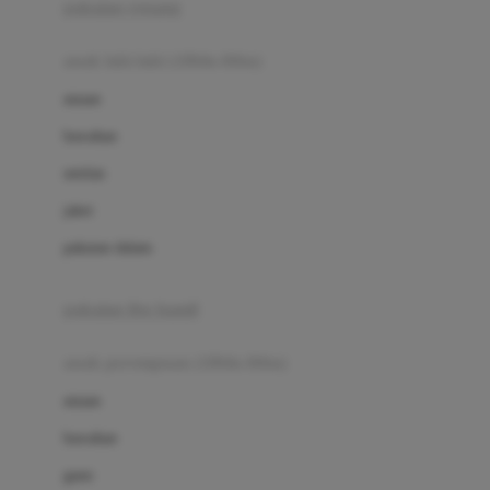
pakaian renang
Bumkins
anak laki-laki (18bln-8thn)
C
atasan
Cetaphil
bawahan
Chicco
setelan
Childlife
jaket
Clevamama
pakaian dalam
Cocolatte
Cottonseeds
pakaian ibu hamil
Cozy N Safe
anak perempuan (18bln-8thn)
Crane
atasan
Cybex
bawahan
D
gaun