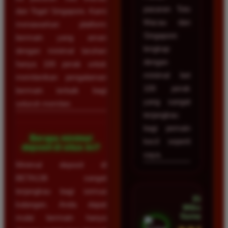
pasaran Toto
dan Togel Singapore. Kami
Macau dan
menawarkan platform
Singapore
bermain yang aman
lengkap
dengan minimal taruhan
dengan
hanya 100 perak untuk
minimal bet
memberikan pengalaman
100 perak
bermain terbaik bagi
yang sangat
seluruh member.
terjangkau
bagi pemain
Berapa minimal
kecil seperti
deposit di situs ini?
saya.
Minimal deposit di
BETA138 sangat
terjangkau bagi semua
Eko
kalangan. Anda dapat
Wibowo •
Samarinda
mulai bermain hanya