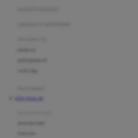
pengolah makanan
Joolz
Jujube
makanan & multivitamin
K
alat menyusui
Kiddycuts
pompa asi
Kumon
penyimpanan asi
L
cooler bags
Leapfrog
kursi makan
Leclerc
TOTO TOGEL 4D
Lee Vierra
Lillebaby
perawatan bayi
Little Bird Told Me
perawatan kulit
Little Miss Janis
Sunscreen