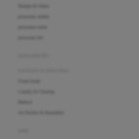
London Taxi
Shampo & Sabun
Love To Dream
perawatan rambut
perawatan mulut
M
perawatan diri
Magformers
Mama's Choice
perawatan ibu
Mamas&Papas
kesehatan & kebersihan
Mamaway
Tissue basah
Maxi Cosi
Laundry & Cleaning
Megabloks
Medical
Micro
Air Purifier & Humidifier
MiDeer
Mimi & Lula
potty
Mini Monkey