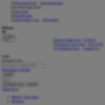
download apps
download app from:
Oh Ma Grain
Okiedog
gift registry
P
Bahasa
ID
Peachy
LOGIN
Phil & Ted's
DAFTAR
Contact Us
Philips Avent
Cari
Pigeon
Playgro
Pencarian Lanjutan
cancel
Poled Global
Cari
Ponycycle
cancel
Akun Saya
Puma
Masuk / buat akun
Pureats
Bantuan