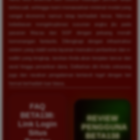
terkecuali, sehingga kami menawarkan minimal modal yang
sangat ekonomis namun tetap berhadiah besar. Nikmati
kebebasan mengeksplorasi susunan angka jitu pada
pasaran Macau dan SGP dengan peluang meraih
kemenangan fantastis. Dilengkapi dengan infrastruktur
sistem yang stabil serta layanan transaksi perbankan dan e-
wallet yang lengkap, taruhan Anda akan berjalan lancar dari
awal hingga penarikan dana. Daftarkan diri Anda sekarang
juga dan rasakan pengalaman bertaruh togel dengan bet
hemat berhadiah luar biasa.
FAQ
BETA138:
REVIEW
Link Login
PENGGUNA
Situs
BETA138