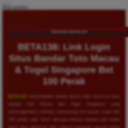
Share product:
TENTANG BETA138
BETA138: Link Login
Situs Bandar Toto Macau
& Togel Singapore Bet
100 Perak
BETA138
menyediakan sarana akses login resmi ke situs
bandar Toto Macau dan Togel Singapore yang
memungkinkan member memasang bet murah mulai dari
100 perak saja. Kami percaya bahwa taruhan judi online
harus bisa dinikmati oleh seluruh kalangan pemain tanpa