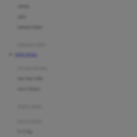
Dae Organics
setelan
Docare
jaket
Doona
pakaian dalam
Down To Earth
Drew
pakaian tidur
Dr. Brown's
TOTO TOGEL
E
kereta dorong
ELC
bayi baru lahir
Ergobaby
usia 6 bulan+
Expert Care
koper anak
Ezyroller
kursi mobil
F
0-13 Kg
Felt So Sweet