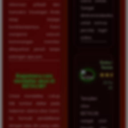
sama sekali.
informasi pribadi dan
Sangat
transaksi keuangan Anda
direkomendasikan
tetap terjaga
untuk semua
kerahasiaannya. Kami
pecinta togel
menjamin seluruh
online.
kemenangan member
dibayarkan penuh tanpa
potongan apa pun.
Siska Putri •
Samarinda
★★★★★
Bagaimana cara
mendaftar akun di
23 Februari
BETA138?
2026
Untuk mendaftar, cukup
Tampilan
klik tombol daftar pada
situs
halaman utama situs kami.
BETA138
Isi formulir pendaftaran
sangat user
dengan data diri yang valid,