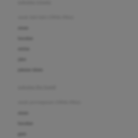
pakaian renang
Bumkins
anak laki-laki (18bln-8thn)
C
atasan
Cetaphil
bawahan
Chicco
setelan
Childlife
jaket
Clevamama
pakaian dalam
Cocolatte
Cottonseeds
pakaian ibu hamil
Cozy N Safe
anak perempuan (18bln-8thn)
Crane
atasan
Cybex
bawahan
D
gaun