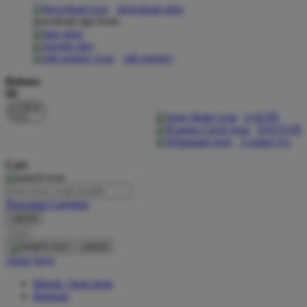
download apps
download app from:
Oh Ma Grain
Okiedog
gift registry
P
Bahasa
ID
Peachy
LOGIN
Phil & Ted's
DAFTAR
Contact Us
Philips Avent
Cari
Pigeon
Playgro
Pencarian Lanjutan
cancel
Poled Global
Cari
Ponycycle
cancel
Akun Saya
Puma
Masuk / buat akun
Pureats
Bantuan