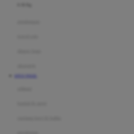
0-36 Kg
Fisher Price
Flipper
gendongan
Friends Of Sally
travel cots
G
diaper bags
Gb
Geko
aksesoris
Graco
SITUS TOGEL
Gund
selimut
H
bantal & sprei
Habbie
Haenim
ranjang bayi & balita
Happy Horse
perabotan