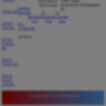
Tertib Niaga
ikuti kami di
Kementerian Perdagangan
media sosial
bantuan
RI
TOTO 4D
dan faq
SITUS
021-
TOGEL
123456789
24 Hours
TOTO
TOGEL
4D
SITUS
TOTO 4D
SITUS
TOTO
TOGEL
© Copyright BETA138. All Rights Reserved.