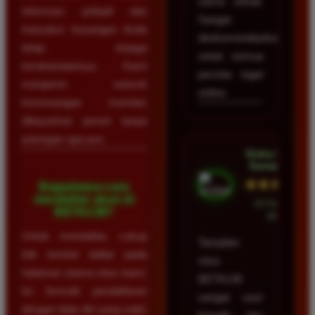
sama sekali.
informasi pribadi dan
Sangat
transaksi keuangan Anda
direkomendasikan
tetap terjaga
untuk semua
kerahasiaannya. Kami
pecinta togel
menjamin seluruh
online.
kemenangan member
dibayarkan penuh tanpa
potongan apa pun.
Siska Putri •
Samarinda
★★★★★
Bagaimana cara
mendaftar akun di
23 Februari
BETA138?
2026
Untuk mendaftar, cukup
Tampilan
klik tombol daftar pada
situs
halaman utama situs kami.
BETA138
Isi formulir pendaftaran
sangat user
dengan data diri yang valid,