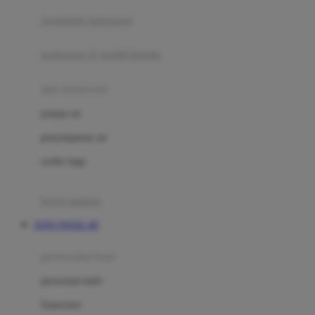
pengolah makanan
Joolz
Jujube
makanan & multivitamin
K
alat menyusui
Kiddycuts
pompa asi
Kumon
penyimpanan asi
L
cooler bags
Leapfrog
kursi makan
Leclerc
TOTO TOGEL 4D
Lee Vierra
Lillebaby
perawatan bayi
Little Bird Told Me
perawatan kulit
Little Miss Janis
Sunscreen