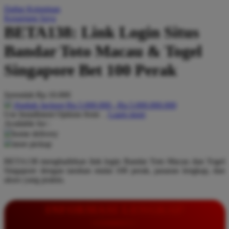
Daftar Keinginan
Q
Keranjang Saya
BETA138: Link Login Situs
QV Baby
Bandar Toto Macau & Togel
R
Singapore Bet 100 Perak
Real Shades
Red Castle
Serendah
Rp 10.000
Ribbon Madness
Hadiah Jackpot
Rp.5.000.000
-
Rp.5.000.000.000
Use Installment Options from
.
Laarn more
Available for :
S
home delivery
store pickup
Sebamed
BETA138 menghadirkan link login Bandar Toto Macau dan Togel
Silver Cross
Singapore dengan taruhan mulai 100 perak, pasaran lengkap, dan
akses yang praktis.
Simply Idea
Skip Hop
INFORMASI LENGKAP
Spectra