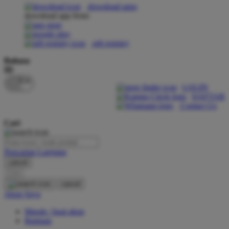
download apps
download app from:
Oh Ma Grain
Okiedog
gift registry
P
Bahasa
ID
Peachy
LOGIN
Phil & Ted's
DAFTAR
Contact Us
Philips Avent
Cari
Pigeon
Playgro
Pencarian Lanjutan
cancel
Poled Global
Cari
Ponycycle
cancel
Akun Saya
Puma
Masuk / buat akun
Pureats
Bantuan