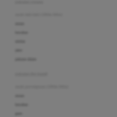
pakaian renang
Bumkins
anak laki-laki (18bln-8thn)
C
atasan
Cetaphil
bawahan
Chicco
setelan
Childlife
jaket
Clevamama
pakaian dalam
Cocolatte
Cottonseeds
pakaian ibu hamil
Cozy N Safe
anak perempuan (18bln-8thn)
Crane
atasan
Cybex
bawahan
D
gaun