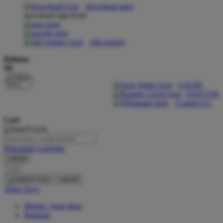
download apps
download app from:
Oh Ma Grain
Okiedog
gift registry
P
Bahasa
ID
Peachy
LOGIN
Phil & Ted's
DAFTAR
Contact Us
Philips Avent
Cari
Pigeon
Playgro
Pencarian Lanjutan
cancel
Poled Global
Cari
Ponycycle
cancel
Akun Saya
Puma
Masuk / buat akun
Pureats
Bantuan