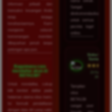
sama sekali.
informasi pribadi dan
Sangat
transaksi keuangan Anda
direkomendasikan
tetap terjaga
untuk semua
kerahasiaannya. Kami
pecinta togel
menjamin seluruh
online.
kemenangan member
dibayarkan penuh tanpa
potongan apa pun.
Siska Putri •
Samarinda
★★★★★
Bagaimana cara
mendaftar akun di
23 Februari
BETA138?
2026
Untuk mendaftar, cukup
Tampilan
klik tombol daftar pada
situs
halaman utama situs kami.
BETA138
Isi formulir pendaftaran
sangat user
dengan data diri yang valid,