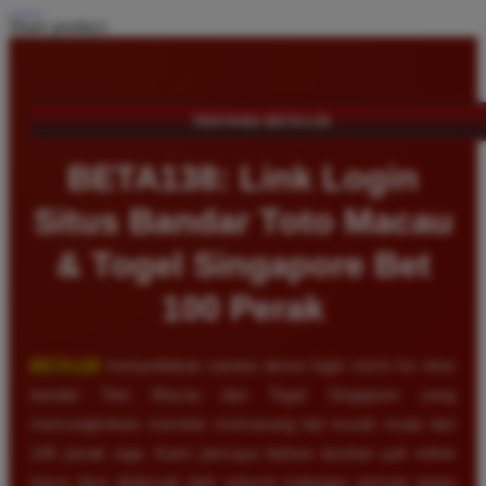
Share product:
TENTANG BETA138
BETA138: Link Login
Situs Bandar Toto Macau
& Togel Singapore Bet
100 Perak
BETA138
menyediakan sarana akses login resmi ke situs
bandar Toto Macau dan Togel Singapore yang
memungkinkan member memasang bet murah mulai dari
100 perak saja. Kami percaya bahwa taruhan judi online
harus bisa dinikmati oleh seluruh kalangan pemain tanpa