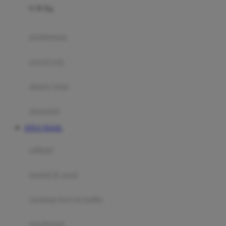
0-36 Kg
Fisher Price
Flipper
gendongan
Friends Of Sally
travel cots
G
diaper bags
Gb
Geko
aksesoris
Graco
SITUS TOGEL
Gund
selimut
H
bantal & sprei
Habbie
Haenim
ranjang bayi & balita
Happy Horse
perabotan