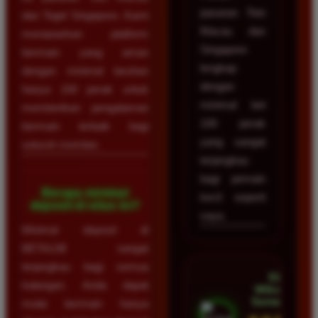
pasaran Toto
dan Togel Singapore. Kami
Macau dan
menawarkan platform
Singapore
bermain yang aman
lengkap
dengan minimal taruhan
dengan
hanya 100 perak untuk
minimal bet
memberikan pengalaman
100 perak
bermain terbaik bagi
yang sangat
seluruh member.
terjangkau
bagi pemain
Berapa minimal
kecil seperti
deposit di situs ini?
saya.
Minimal deposit di
BETA138 sangat
terjangkau bagi semua
Eko
kalangan. Anda dapat
Wibowo •
Samarinda
mulai bermain hanya