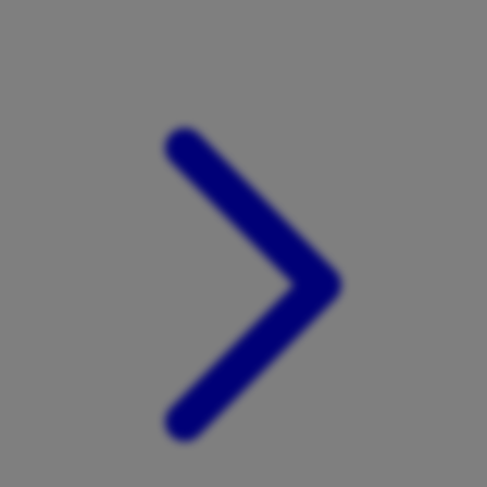
Xootz
Y
Yamatoya
Z
Zaxy
Zoggs
0-9
4Moms
59S