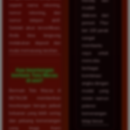
friendly dan
seperti nama rekening,
mudah
nomor rekening, dan
diakses dari
nomor telepon aktif.
ponsel. Fitur
Setelah akun terverifikasi,
bet 100 perak
Anda bisa langsung
sangat
melakukan deposit dan
membantu
mulai memasang taruhan.
saya untuk
mencoba
berbagai
Apa keuntungan
bermain Toto Macau
kombinasi
di sini?
angka dengan
Bermain Toto Macau di
modal yang
BETA138 memberikan
minim namun
keuntungan berupa jadwal
potensi
keluaran yang lebih sering
kemenangan
dan peluang kemenangan
tetap besar.
yang tinggi. Kami