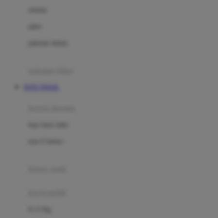
Dae Organics
setelan
Docare
jaket
Doona
pakaian dalam
Down To Earth
Drew
pakaian tidur
Dr. Brown's
TOTO TOGEL
E
kereta dorong
ELC
bayi baru lahir
Ergobaby
usia 6 bulan+
Expert Care
koper anak
Ezyroller
kursi mobil
F
0-13 Kg
Felt So Sweet