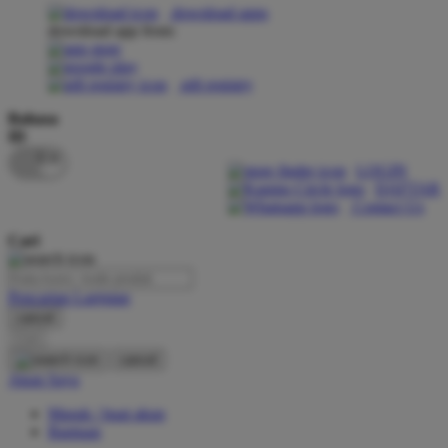
download apps
download app from:
Oh Ma Grain
Okiedog
gift registry
P
Bahasa
ID
Peachy
LOGIN
Phil & Ted's
DAFTAR
Contact Us
Philips Avent
Cari
Pigeon
Playgro
Pencarian Lanjutan
cancel
Poled Global
Cari
Ponycycle
cancel
Akun Saya
Puma
Masuk / buat akun
Pureats
Bantuan