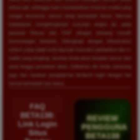
terkecuali, sehingga kami menawarkan minimal modal yang
sangat ekonomis namun tetap berhadiah besar. Nikmati
kebebasan mengeksplorasi susunan angka jitu pada
pasaran Macau dan SGP dengan peluang meraih
kemenangan fantastis. Dilengkapi dengan infrastruktur
sistem yang stabil serta layanan transaksi perbankan dan e-
wallet yang lengkap, taruhan Anda akan berjalan lancar dari
awal hingga penarikan dana. Daftarkan diri Anda sekarang
juga dan rasakan pengalaman bertaruh togel dengan bet
hemat berhadiah luar biasa.
FAQ
BETA138:
REVIEW
Link Login
PENGGUNA
Situs
BETA138