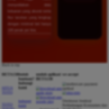
menyediakan data
keluaran yang akurat serta
fitur taruhan yang lengkap
dengan minimal bet hanya
100 perak per line.
Back to top
BETA138
butuh
unduh aplikasi
we accept
bantuan?
BETA138
hubungi
kami
SITUS
TOTO
Direktorat Jenderal
hubungi
TOTO
Perlindungan Konsumen dan
kami
TOGEL