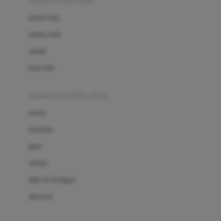
sepatu & kaus kaki
Bio Oil
sepatu bayi
Biolane
sepatu anak
Bite Fighters
sandal
Bizzi Growin
kaus kaki
Blackmores
fashion bayi (0bln-3thn)
Blooming Marvellous
atasan
Bonnels
bawahan
Bravado
gaun
Bruder
setelan
Brush Baby
jaket & kardigan
Buds Organics
aksesoris
Bugaboo
Buggygear