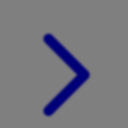
Xootz
Y
Yamatoya
Z
Zaxy
Zoggs
0-9
4Moms
59S