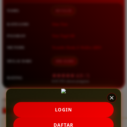
Squishmallows
NAMA
BETA138
Starbooks
Stick-O
KATEGORI
Situs Toto
Stokke
PASARAN
Toto Togel 4D
Sudocrem
METODE
Transfer Bank, E-Wallet, QRIS
Sumimo
Sunnylife
MULAI DARI
IDR 10.000
Sun-Staches
★★★★★ 4.9 / 5
RATING
Swimava
8.417.951 ulasan pengguna
T
choose qty
Tommee Tippee
LOGIN
DAFTAR
LOGIN
Trunki
Tutti Bambini
DAFTAR
CLAIM BONUS