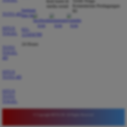
Tertib Niaga
ikuti kami di
Kementerian Perdagangan
media sosial
bantuan
RI
TOTO 4D
dan faq
SITUS
021-
TOGEL
123456789
24 Hours
TOTO
TOGEL
4D
SITUS
TOTO 4D
SITUS
TOTO
TOGEL
© Copyright BETA138. All Rights Reserved.