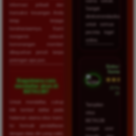
sama sekali.
informasi pribadi dan
Sangat
transaksi keuangan Anda
direkomendasikan
tetap terjaga
untuk semua
kerahasiaannya. Kami
pecinta togel
menjamin seluruh
online.
kemenangan member
dibayarkan penuh tanpa
potongan apa pun.
Siska Putri •
Samarinda
★★★★★
Bagaimana cara
mendaftar akun di
23 Februari
BETA138?
2026
Untuk mendaftar, cukup
Tampilan
klik tombol daftar pada
situs
halaman utama situs kami.
BETA138
Isi formulir pendaftaran
sangat user
dengan data diri yang valid,