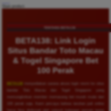
Share product:
TENTANG BETA138
BETA138: Link Login
Situs Bandar Toto Macau
& Togel Singapore Bet
100 Perak
BETA138
menyediakan sarana akses login resmi ke situs
bandar Toto Macau dan Togel Singapore yang
memungkinkan member memasang bet murah mulai dari
100 perak saja. Kami percaya bahwa taruhan judi online
harus bisa dinikmati oleh seluruh kalangan pemain tanpa