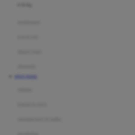
0-36 Kg
Fisher Price
Flipper
gendongan
Friends Of Sally
travel cots
G
diaper bags
Gb
Geko
aksesoris
Graco
SITUS TOGEL
Gund
selimut
H
bantal & sprei
Habbie
Haenim
ranjang bayi & balita
Happy Horse
perabotan