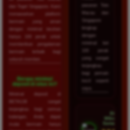
pasaran Toto
dan Togel Singapore. Kami
Macau dan
menawarkan platform
Singapore
bermain yang aman
lengkap
dengan minimal taruhan
dengan
hanya 100 perak untuk
minimal bet
memberikan pengalaman
100 perak
bermain terbaik bagi
yang sangat
seluruh member.
terjangkau
bagi pemain
Berapa minimal
kecil seperti
deposit di situs ini?
saya.
Minimal deposit di
BETA138 sangat
terjangkau bagi semua
Eko
kalangan. Anda dapat
Wibowo •
Samarinda
mulai bermain hanya