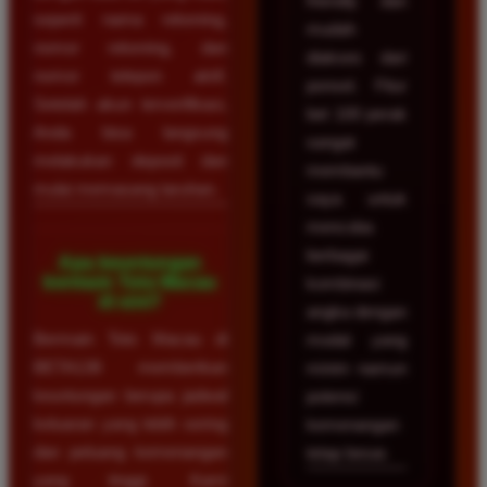
friendly dan
seperti nama rekening,
mudah
nomor rekening, dan
diakses dari
nomor telepon aktif.
ponsel. Fitur
Setelah akun terverifikasi,
bet 100 perak
Anda bisa langsung
sangat
melakukan deposit dan
membantu
mulai memasang taruhan.
saya untuk
mencoba
berbagai
Apa keuntungan
bermain Toto Macau
kombinasi
di sini?
angka dengan
Bermain Toto Macau di
modal yang
BETA138 memberikan
minim namun
keuntungan berupa jadwal
potensi
keluaran yang lebih sering
kemenangan
dan peluang kemenangan
tetap besar.
yang tinggi. Kami