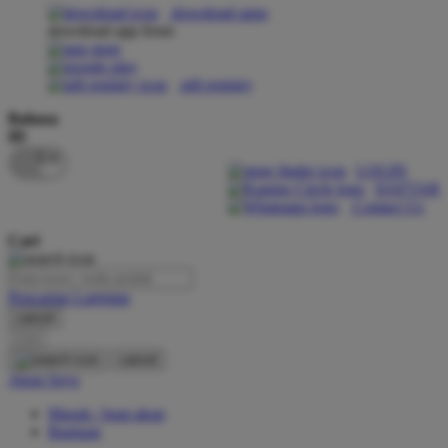
download apps
download app from:
Oh Ma Grain
Okiedog
gift registry
P
Bahasa
ID
Peachy
LOGIN
Phil & Ted's
DAFTAR
Contact Us
Philips Avent
Cari
Pigeon
Playgro
Pencarian Lanjutan
cancel
Poled Global
Cari
Ponycycle
cancel
Akun Saya
Puma
Masuk / buat akun
Pureats
Bantuan