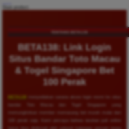
Share product:
TENTANG BETA138
BETA138: Link Login
Situs Bandar Toto Macau
& Togel Singapore Bet
100 Perak
BETA138
menyediakan sarana akses login resmi ke situs
bandar Toto Macau dan Togel Singapore yang
memungkinkan member memasang bet murah mulai dari
100 perak saja. Kami percaya bahwa taruhan judi online
harus bisa dinikmati oleh seluruh kalangan pemain tanpa