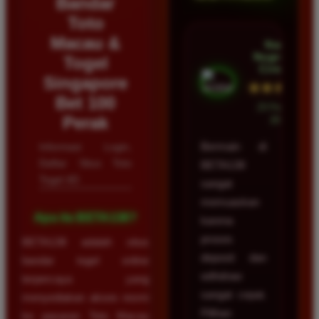
Bandar
Toto
Macau &
Nadia
Nugroho •
Togel
Cirebon
Singapore
★★★★★
Bet 100
23 Februari
Perak
2026
Informasi Login,
Bermain di
Daftar Situs Toto
BETA138
Togel 4D
sangat
memuaskan
Apa itu BETA138?
karena
proses
BETA138 adalah situs
deposit dan
bandar togel online
withdraw
terpercaya yang
sangat cepat.
menyediakan akses resmi
Pilihan
ke pasaran Toto Macau