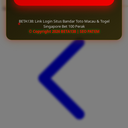
Twistshake
Share product:
TY Toys
BETA138: Link Login Situs Bandar Toto Macau & Togel
U
Singapore Bet 100 Perak
© Copyright 2026 BETA138 | SEO PATEM
V
Veja
Vitaflow
Vtech
W
Waterland
Wellness
X