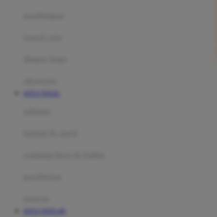
gendongan
travel cots
diaper bags
aksesoris
SITUS TOGEL
selimut
bantal & sprei
ranjang bayi & balita
perabotan
matras
SITUS TOTO 4D