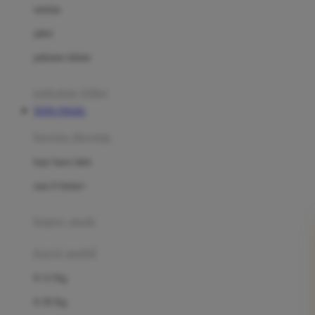
setelan
jaket
pakaian dalam
pakaian tidur
TOTO TOGEL
kereta dorong
bayi baru lahir
usia 6 bulan+
koper anak
kursi mobil
0-13 Kg
0-36 Kg