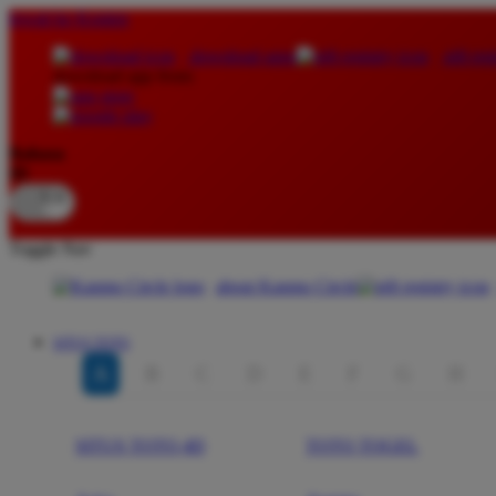
lewati ke Konten
download apps
gift reg
download app from:
Bahasa
ID
Toggle Nav
about Kanmo Circle
SITUS TOTO
A
B
C
D
E
F
G
H
SITUS TOTO 4D
TOTO TOGEL