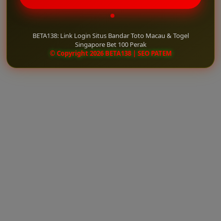
BETA138: Link Login Situs Bandar Toto Macau & Togel
Singapore Bet 100 Perak
© Copyright 2026 BETA138 | SEO PATEM