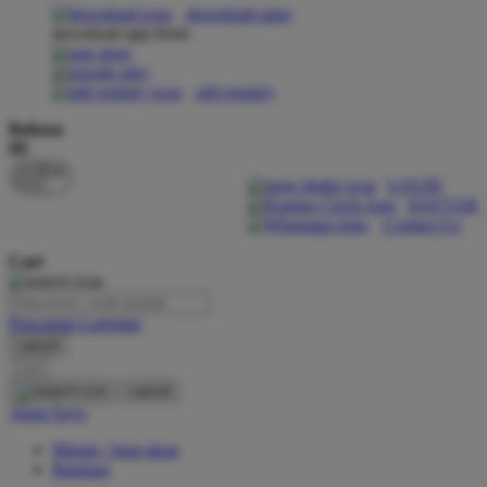
download apps
download app from:
Oh Ma Grain
Okiedog
gift registry
P
Bahasa
ID
Peachy
LOGIN
Phil & Ted's
DAFTAR
Contact Us
Philips Avent
Cari
Pigeon
Playgro
Pencarian Lanjutan
cancel
Poled Global
Cari
Ponycycle
cancel
Akun Saya
Puma
Masuk / buat akun
Pureats
Bantuan