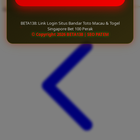
Twistshake
Share product:
TY Toys
BETA138: Link Login Situs Bandar Toto Macau & Togel
U
Singapore Bet 100 Perak
© Copyright 2026 BETA138 | SEO PATEM
V
Veja
Vitaflow
Vtech
W
Waterland
Wellness
X