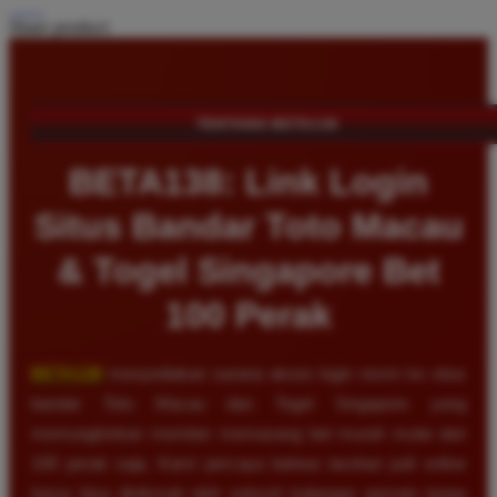
Share product:
TENTANG BETA138
BETA138: Link Login
Situs Bandar Toto Macau
& Togel Singapore Bet
100 Perak
BETA138
menyediakan sarana akses login resmi ke situs
bandar Toto Macau dan Togel Singapore yang
memungkinkan member memasang bet murah mulai dari
100 perak saja. Kami percaya bahwa taruhan judi online
harus bisa dinikmati oleh seluruh kalangan pemain tanpa