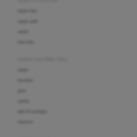
sepatu & kaus kaki
Bio Oil
sepatu bayi
Biolane
sepatu anak
Bite Fighters
sandal
Bizzi Growin
kaus kaki
Blackmores
fashion bayi (0bln-3thn)
Blooming Marvellous
atasan
Bonnels
bawahan
Bravado
gaun
Bruder
setelan
Brush Baby
jaket & kardigan
Buds Organics
aksesoris
Bugaboo
Buggygear