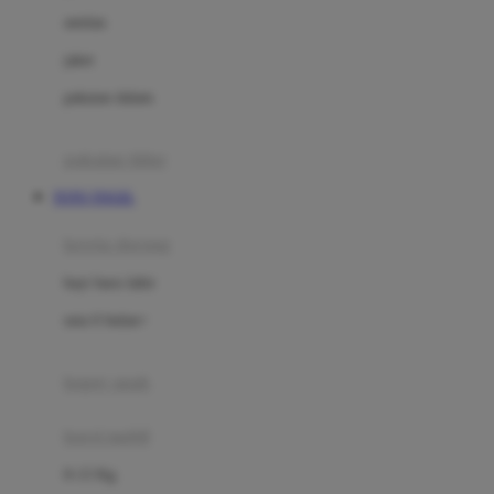
Dae Organics
setelan
Docare
jaket
Doona
pakaian dalam
Down To Earth
Drew
pakaian tidur
Dr. Brown's
TOTO TOGEL
E
kereta dorong
ELC
bayi baru lahir
Ergobaby
usia 6 bulan+
Expert Care
koper anak
Ezyroller
kursi mobil
F
0-13 Kg
Felt So Sweet