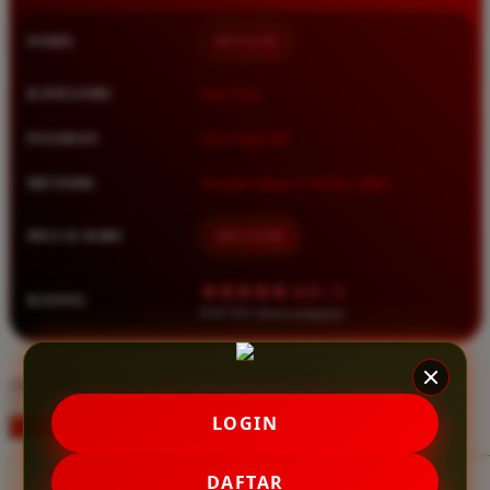
Squishmallows
NAMA
BETA138
Starbooks
Stick-O
KATEGORI
Situs Toto
Stokke
PASARAN
Toto Togel 4D
Sudocrem
METODE
Transfer Bank, E-Wallet, QRIS
Sumimo
Sunnylife
MULAI DARI
IDR 10.000
Sun-Staches
★★★★★ 4.9 / 5
RATING
Swimava
8.417.951 ulasan pengguna
T
choose qty
Tommee Tippee
LOGIN
DAFTAR
LOGIN
Trunki
Tutti Bambini
DAFTAR
CLAIM BONUS