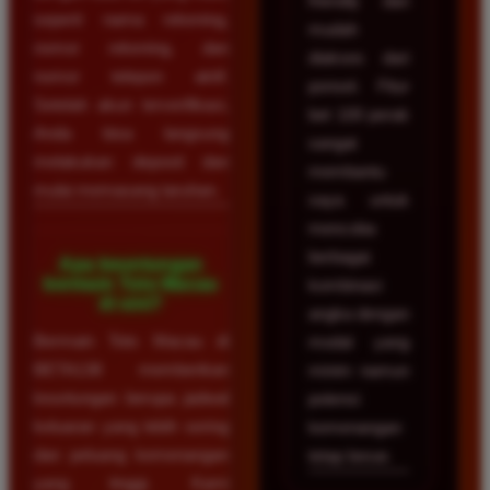
friendly dan
seperti nama rekening,
mudah
nomor rekening, dan
diakses dari
nomor telepon aktif.
ponsel. Fitur
Setelah akun terverifikasi,
bet 100 perak
Anda bisa langsung
sangat
melakukan deposit dan
membantu
mulai memasang taruhan.
saya untuk
mencoba
berbagai
Apa keuntungan
bermain Toto Macau
kombinasi
di sini?
angka dengan
Bermain Toto Macau di
modal yang
BETA138 memberikan
minim namun
keuntungan berupa jadwal
potensi
keluaran yang lebih sering
kemenangan
dan peluang kemenangan
tetap besar.
yang tinggi. Kami