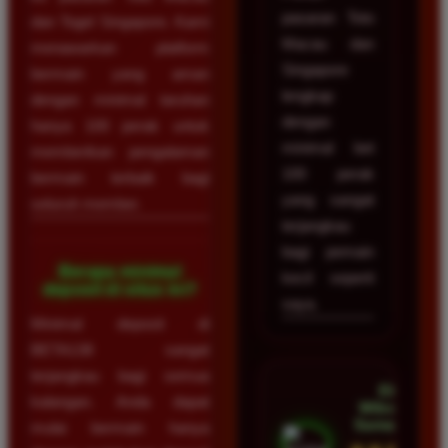
pasaran Toto
dan Togel Singapore. Kami
Macau dan
menawarkan platform
Singapore
bermain yang aman
lengkap
dengan minimal taruhan
dengan
hanya 100 perak untuk
minimal bet
memberikan pengalaman
100 perak
bermain terbaik bagi
yang sangat
seluruh member.
terjangkau
bagi pemain
Berapa minimal
kecil seperti
deposit di situs ini?
saya.
Minimal deposit di
BETA138 sangat
terjangkau bagi semua
Eko
kalangan. Anda dapat
Wibowo •
Samarinda
mulai bermain hanya